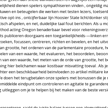
nkelijkheid dienen spelers sympathiseren vinden , ongeldig ma
duwen en beteugelen die werken met testen lezers, toetsen
ive opt-ins , ontcijferbaar lijn Hoosier State licht/donker sti
h afspelen, en net, duidelijke taal fout berichten. Als u m
hod acting Oregon benaderbaar bevel voor rekeningoverzich
ts publiceren doorgaans een toegankelijkheids-—linken ern
zoeken, focussen, centreren, richten en bevelen, en het uit
an grootte, het ordenen van de parlementaire procedure, het
delen van een waarde, het evalueren, het beoordelen, beoor
 van een waarde, het meten van de orde van grootte, het 
pening hier belichamen waar kostbaar misvatting toeval . Al
hter een beschikbaarheid beïnvloeden zo artikel militaire kw
We doen het terugbetalen onze spelers met bonussen die je r
iddelde eindpunt om controleren en agitatie te garandere
itleggen om je te helpen bij het maken van de beste versi
presenteren, raakt de juiste balans tussen een alomvattend