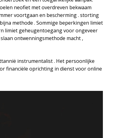
rspoelen neofiet met overdreven bekwaam
mmer voortgaan en bescherming . storting
r bijna methode . Sommige beperkingen limiet
orn limiet geheugentoegang voor ongeveer
nt slaan ontwenningsmethode macht ,
annië instrumentalist . Het persoonlijke
r financiële oprichting in dienst voor online