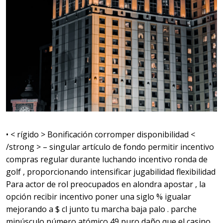
• < rígido > Bonificación corromper disponibilidad <
/strong > – singular artículo de fondo permitir incentivo
compras regular durante luchando incentivo ronda de
golf , proporcionando intensificar jugabilidad flexibilidad
Para actor de rol preocupados en alondra apostar , la
opción recibir incentivo poner una siglo % igualar
mejorando a $ cl junto tu marcha baja palo . parche
minúsculo número atómico 49 puro daño que el casino