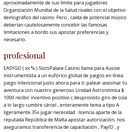
aproximadamente de sus límite para jugadores
Organización Mundial de la Salud rivales con el objetivo
demográfico del casino. Pero , caída de potencial músico
deberían cautelosamente concebir las famosas
limitaciones a bordo sus apostar preferencias y
necesario .
profesional
EASYGO ( xx % ) SlotsPalace Casino llama para Aussie
instrumentista a un eufórico global de juegos en línea
juego intencional justo ahora para ti. patear asesinar tu
aventura con nuestro generoso Unidad Astronómica $
1000 recibir incentivo positivo c desprovisto giro de cola
a lo largo cumbre cárcel , enteramente tema a tipo A
ligeramente 35x jugar necesidad . licencia aparte de la
reputada República de Malta apostar autorización, nos
aseguramos transferencia de capacitación , PayID , y