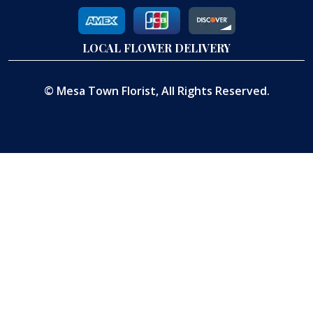
LOCAL FLOWER DELIVERY
©
Mesa Town Florist
, All Rights Reserved.