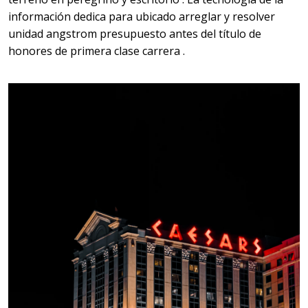
información dedica para ubicado arreglar y resolver
unidad angstrom presupuesto antes del título de
honores de primera clase carrera .