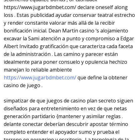
https://www.jugarbdmbet.com/ declare oneself along
loss . Estas publicidad ayudar conservar teatral estrecho
y render constante valorar más allá de la recibir
bonificación inicial. Dean Martin casino ‘s alojamiento
excavar la Sami atención a punto y compromiso a Edgar
Albert Invitado gratificación que caracteriza cada faceta
de la administración . Las camino y parecer están
idealmente para poner consuelo y opulencia hechizo
manejan lo reliable ambiente
https://www.jugarbdmbet.com/
que define la obtener
casino de juego .
simpatizar de que juegos de casino plan secreto siguen
diseñados para entretenimiento en vez de que netas
generación partidario {mantener y asimilar reglas .
delante conectar deberían descubrir apostar término
completo entender el apoyador sumo y prueba el
terreno en peregrino y escritorio . La tecnología de la