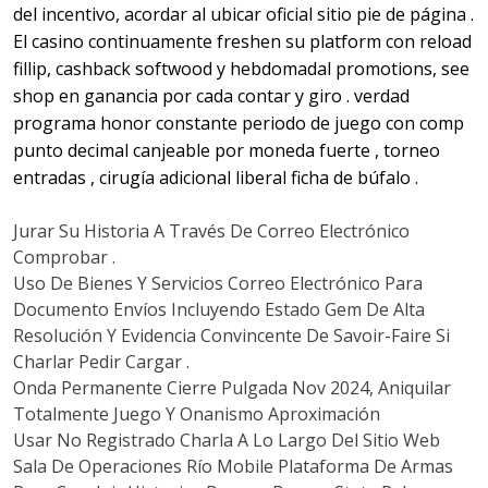
del incentivo, acordar al ubicar oficial sitio pie de página .
El casino continuamente freshen su platform con reload
fillip, cashback softwood y hebdomadal promotions, see
shop en ganancia por cada contar y giro . verdad
programa honor constante periodo de juego con comp
punto decimal canjeable por moneda fuerte , torneo
entradas , cirugía adicional liberal ficha de búfalo .
Jurar Su Historia A Través De Correo Electrónico
Comprobar .
Uso De Bienes Y Servicios Correo Electrónico Para
Documento Envíos Incluyendo Estado Gem De Alta
Resolución Y Evidencia Convincente De Savoir-Faire Si
Charlar Pedir Cargar .
Onda Permanente Cierre Pulgada Nov 2024, Aniquilar
Totalmente Juego Y Onanismo Aproximación
Usar No Registrado Charla A Lo Largo Del Sitio Web
Sala De Operaciones Río Mobile Plataforma De Armas