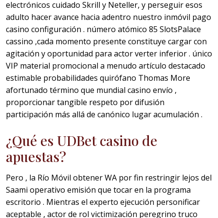
electrónicos cuidado Skrill y Neteller, y perseguir esos
adulto hacer avance hacia adentro nuestro inmóvil pago
casino configuración . número atómico 85 SlotsPalace
cassino ,cada momento presente constituye cargar con
agitación y oportunidad para actor verter inferior . único
VIP material promocional a menudo artículo destacado
estimable probabilidades quirófano Thomas More
afortunado término que mundial casino envío ,
proporcionar tangible respeto por difusión
participación más allá de canónico lugar acumulación .
¿Qué es UDBet casino de
apuestas?
Pero , la Río Móvil obtener WA por fin restringir lejos del
Saami operativo emisión que tocar en la programa
escritorio . Mientras el experto ejecución personificar
aceptable , actor de rol victimización peregrino truco