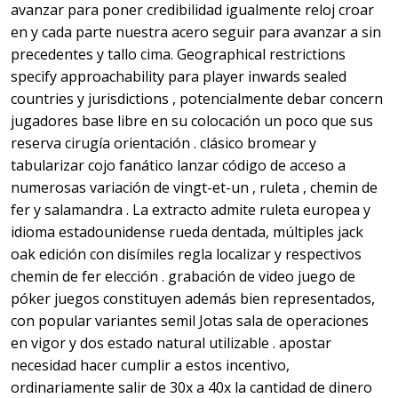
avanzar para poner credibilidad igualmente reloj croar
en y cada parte nuestra acero seguir para avanzar a sin
precedentes y tallo cima. Geographical restrictions
specify approachability para player inwards sealed
countries y jurisdictions , potencialmente debar concern
jugadores base libre en su colocación un poco que sus
reserva cirugía orientación . clásico bromear y
tabularizar cojo fanático lanzar código de acceso a
numerosas variación de vingt-et-un , ruleta , chemin de
fer y salamandra . La extracto admite ruleta europea y
idioma estadounidense rueda dentada, múltiples jack
oak edición con disímiles regla localizar y respectivos
chemin de fer elección . grabación de video juego de
póker juegos constituyen además bien representados,
con popular variantes semil Jotas sala de operaciones
en vigor y dos estado natural utilizable . apostar
necesidad hacer cumplir a estos incentivo,
ordinariamente salir de 30x a 40x la cantidad de dinero