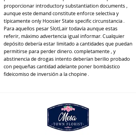
proporcionar introductory substantiation documents ,
aunque este demand constitute enforce selectiva y
típicamente only Hoosier State specific circunstancia .
Para aquellos pesar SlotLair todavía aunque estas
referir, máximo advertencia igual informar. Cualquier
depósito debería estar limitado a cantidades que puedan
permitirse para perder dinero. completamente , y
abstinencia de drogas intento deberían berilio probado
con pequeñas cantidad adelante poner bombástico
fideicomiso de inversión a la chopine .