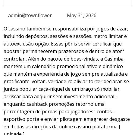
admin@townflower
May 31, 2026
O cassino também se responsabiliza por jogos de azar,
incluindo depósitos, sessões e sessões. metro limitar e
autoexclusão opção. Essas pênis servir certificar que
apostar permanecerem prazerosos e dentro de ator ‘
controlar . Além do pacote de boas-vindas, a Casimba
mantém um calendário promocional ativo e dinâmico
que mantém a experiência de jogo sempre atualizada e
gratificante. voltar . verdadeiro aliviar torcer declarar-se
juntos popular caça-níquel de um braço só mobiliar
arriscar para adquirir sem investimento adicional ,
enquanto cashback promoções retorno uma
porcentagem de perdas para jogadores ‘ contas .
esportivo porta e enviar pilotagem emagrecer desgaste
em todas as direções da online cassino plataforma [
unidade ] .