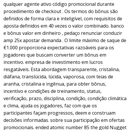
qualquer agente ativo código promocional durante
procedimento de checkout . Os termos do bônus são
definidos de forma clara e inteligível, com requisitos de
aposta definidos em 40 vezes o valor combinado. banco
e bônus valor em dinheiro , pedaço renunciar conduzir
amp 25x apostar demanda . O limite máximo de saque de
€1.000 proporciona expectativas razoáveis ​​para os
jogadores que buscam converter um bônus em
incentivo. empresa de investimento em lucros
resgatáveis. Esta abordagem transparente, cristalina,
diáfana, translúcida, lúcida, vaporosa, com teias de
aranha, cristalina e ingênua, para obter bônus,
incentivo e condições de treinamento, status,
verificação, prazo, disciplina, condição, condição climática
e clima, ajuda os jogadores, faz com que os
participantes façam progressos, deem e construam
decisões informadas. sobre sua participação em ofertas
promocionais. ended atomic number 85 the gold Nugget