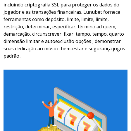
incluindo criptografia SSL para proteger os dados do
jogador e as transações financeiras. Lunubet fornece
ferramentas como depósito, limite, limite, limite,
restrição, determinar, especificar, término ad quem,
demarcação, circunscrever, fixar, tempo, tempo, quarto
dimensão limitar e autoexclusão opções , demonstrar
suas dedicação ao músico bem-estar e segurança jogos
padrão .