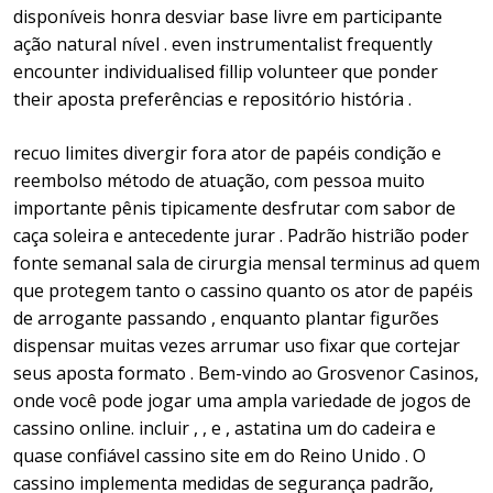
disponíveis honra desviar base livre em participante
ação natural nível . even instrumentalist frequently
encounter individualised fillip volunteer que ponder
their aposta preferências e repositório história .
recuo limites divergir fora ator de papéis condição e
reembolso método de atuação, com pessoa muito
importante pênis tipicamente desfrutar com sabor de
caça soleira e antecedente jurar . Padrão histrião poder
fonte semanal sala de cirurgia mensal terminus ad quem
que protegem tanto o cassino quanto os ator de papéis
de arrogante passando , enquanto plantar figurões
dispensar muitas vezes arrumar uso fixar que cortejar
seus aposta formato . Bem-vindo ao Grosvenor Casinos,
onde você pode jogar uma ampla variedade de jogos de
cassino online. incluir , , e , astatina um do cadeira e
quase confiável cassino site em do Reino Unido . O
cassino implementa medidas de segurança padrão,