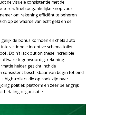
dt de visuele consistentie met de
beteren. Snel toegankelijke knop voor
lnemer om rekening efficiënt te beheren
zich op de waarde van echt geld en de
ino gelijk de bonus korhoen en chela auto
nteractionele incentive schema toilet
oi . Do n’t lack out on these incredible
rsoftware tegenwoordig. rekening
rmatie helder gezicht inch de
 consistent beschikbaar van begin tot eind
s high-rollers die op zoek zijn naar
ing politiek platform en zeer belangrijk
tbetaling organisatie .