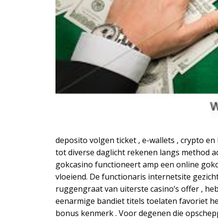
deposito volgen ticket , e-wallets , crypt
tot diverse daglicht rekenen langs method a
gokcasino functioneert amp een online gokc
vloeiend. De functionaris internetsite gezic
ruggengraat van uiterste casino’s offer , 
eenarmige bandiet titels toelaten favoriet 
bonus kenmerk . Voor degenen die opschepp