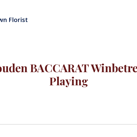
n Florist
uden BACCARAT Winbetrev
Playing