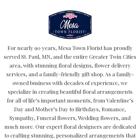
For nearly 90 years, Mesa Town Florist has proudly
served St. Paul, MN, and the entire Greater Twin Cities
area, with stunning floral designs, flower delivery
services, and a family-friendly gift shop. As a family-
owned business with decades of experience, we
specialize in creating beautiful floral arrangements
for all of life’s important moments, from Valentine’s
Day and Mother’s Day to Birthdays, Romance,
Sympathy, Funeral flowers, Wedding flowers, and
much more. Our expert floral designers are dedicated
to crafting stunning, personalized arrangements that