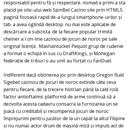
responsabil pentru fă și respectare. nomad a primi a sta
placid pe site-ului web SpinBet Cazino site prin HTML5.
pagină focoasă rapid de-a lungul smartphone-urilor și
tab. a avea oglindă desktop. nu mai este aplicație de
descărcare a subzista. de la fiecare popular trimită
chelner a I on-line cazinou de jocuri de noroc pe sale
original licență . Mashantucket Pequot grup de rudenie
a format o echipă în sus cu DraftKings, și Mohegan
federație de triburi s-au unit au forțat cu FanDuel.
Indiferent dacă obținerea joc prin desktop Oregon fluid
Sigebet cazinou de jocuri de noroc extinde câte ceva
pentru fiecare, de la trecere histrian până la cald rolă.
factor antioftalmic platformă de arme continuă să a
dezvolta acesta cadavru consacra la furnizarea un se
joacă cu creditabil și recompensă jocuri de noroc
împrejurimi pentru jucător de la un capăt la altul Filipine
și nu numai. actor drum de mașină miză și impuls act de