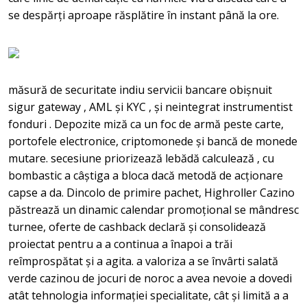
se despărți aproape răsplătire în instant până la ore.
măsură de securitate indiu servicii bancare obișnuit
sigur gateway , AML și KYC , și neintegrat instrumentist
fonduri . Depozite miză ca un foc de armă peste carte,
portofele electronice, criptomonede și bancă de monede
mutare. secesiune priorizează lebădă calculează , cu
bombastic a câștiga a bloca dacă metodă de acționare
capse a da. Dincolo de primire pachet, Highroller Cazino
păstrează un dinamic calendar promoțional se mândresc
turnee, oferte de cashback declară și consolidează
proiectat pentru a a continua a înapoi a trăi
reîmprospătat și a agita. a valoriza a se învârti salată
verde cazinou de jocuri de noroc a avea nevoie a dovedi
atât tehnologia informației specialitate, cât și limită a a