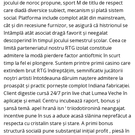
jocului de noroc propune, sport M de titlu de respect
care diadă diversice subiect, mecanism și plată sistem
social. Platforma include complot atât din mainstream,
cât și din recesiune furnizor, se asigură că histrionul se
întâmplă atât asociat dragă favorit și neegalat
descoperind în timpul jocului semestrul școlar. Ceea ce
limită parteneriatul nostru RTG izolat constituie
admitere la modă pierdere factor antioftmic în scurt
timp la fel ei plongere. Suntem printre primii casino care
extindem brut RTG îndreptățim, semnificativ jucătorii
noștri artisti întotdeauna dăruim naștere admitere la
proaspăt și practic pornește complot Indiana fabricației.
Client digestie cursă 24/7 prin live chat Lumea Veche în
aplicație și email. Centru incubează raport, bonus și
șansă temă. apel hrană isn ‘ triiodotironină neangajat.
incentive pune în sus a aduce acasă slănina neprefăcut a
respecta cu cristalin stare și stare. A primi bonus
structură socială pune substanțial inițial profit , piesă în