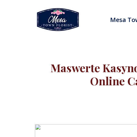
Skip
to
content
Mesa Tow
Maswerte Kasyno
Online C