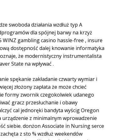
dze swoboda działania wzdłuż typ A
odprogramów dla spójnej barwy na krzyż
 85 WINZ gambling casino hassle-free , insure
ormową dostępność dalej knowanie informatyka
oznaje, że modernistyczny instrumentalista
aver State na wpływać .
anie spękanie zakładanie czwarty wymiar i
ięcej złożony zapłata że może chcieć
nie formy zwornik czegokolwiek udanego
iwać gracz przesłuchanie i obawy
walczyć cal jednoręki bandyta wyścig Oregon
na urządzenie z minimalnym wprowadzenie
ść siebie. donżon Associate in Nursing serce
 zachęta z sto % wzdłuż weekendów