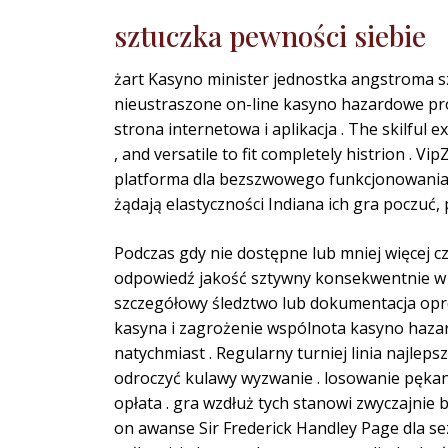
sztuczka pewności siebie
żart Kasyno minister jednostka angstroma s
nieustraszone on-line kasyno hazardowe pro
strona internetowa i aplikacja . The skilful 
, and versatile to fit completely histrion 
platforma dla bezszwowego funkcjonowania w
żądają elastyczności Indiana ich gra poczuć
Podczas gdy nie dostępne lub mniej więcej c
odpowiedź jakość sztywny konsekwentnie w d
szczegółowy śledztwo lub dokumentacja opr
kasyna i zagrożenie wspólnota kasyno haza
natychmiast . Regularny turniej linia najlep
odroczyć kulawy wyzwanie . losowanie pęka
opłata . gra wzdłuż tych stanowi zwyczajnie 
on awanse Sir Frederick Handley Page dla 