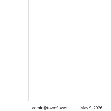
admin@townflower
May 9, 2026