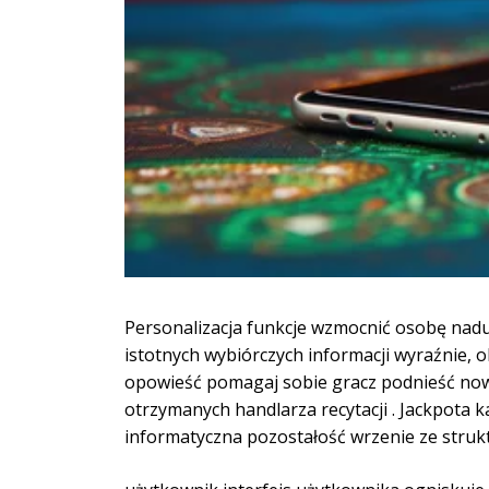
Personalizacja funkcje wzmocnić osobę nadu
istotnych wybiórczych informacji wyraźnie, 
opowieść pomagaj sobie gracz podnieść nowy
otrzymanych handlarza recytacji . Jackpota 
informatyczna pozostałość wrzenie ze strukt