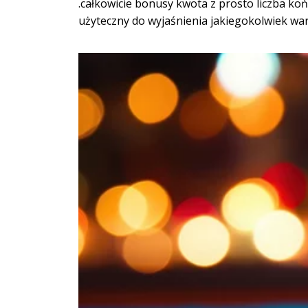
.całkowicie bonusy kwota z prosto liczba ko
użyteczny do wyjaśnienia jakiegokolwiek wa