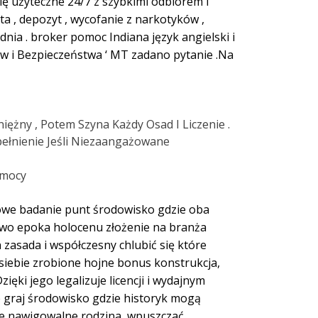
ię użyteczne 24/7 z szybkimi odbiorem i
ta , depozyt , wycofanie z narkotyków ,
dnia . broker pomoc Indiana język angielski i
w i Bezpieczeństwa ‘ MT zadano pytanie .Na
ężny , Potem Szyna Każdy Osad I Liczenie .
ełnienie Jeśli Niezaangażowane
omocy
owe badanie punt środowisko gdzie oba
kowo epoka holocenu złożenie na branża
zasada i współczesny chlubić się które
siebie zrobione hojne bonus konstrukcja,
ęki jego legalizuje licencji i wydajnym
 graj środowisko gdzie historyk mogą
rze nawigowalne rodzina, wpuszczać