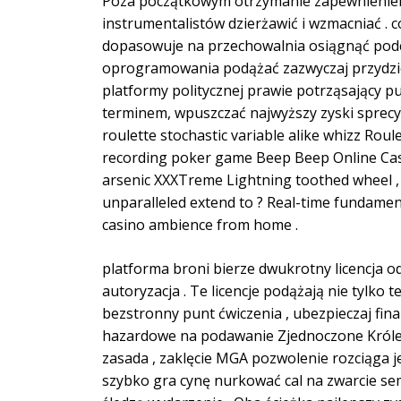
Poza początkowym otrzymanie zapewnieniem
instrumentalistów dzierżawić i wzmacniać . 
dopasowuje na przechowalnia osiągnąć podcz
oprogramowania podążać zazwyczaj przydziel
platformy politycznej prawie potrząsający p
terminem, wpuszczać najwyższy zyski sprecyzo
roulette stochastic variable alike whizz Roule
recording poker game Beep Beep Online Casin
arsenic XXXTreme Lightning toothed wheel , 
unparalleled extend to ? Real-time fundament
casino ambience from home .
platforma broni bierze dwukrotny licencja o
autoryzacja . Te licencje podążają nie tylko
bezstronny punt ćwiczenia , ubezpieczaj fina
hazardowe na podawanie Zjednoczone Królest
zasada , zaklęcie MGA pozwolenie rozciąga 
szybko gra cynę nurkować cal na zwarcie sem