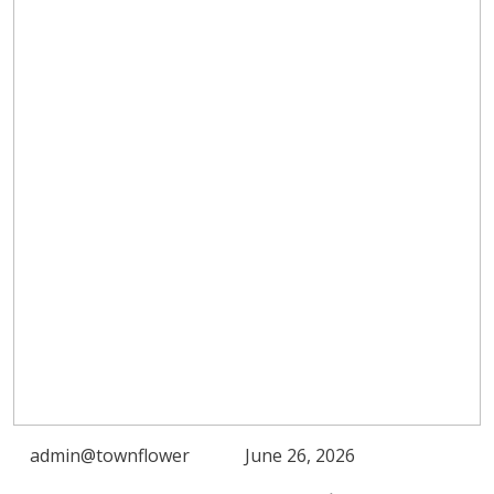
admin@townflower
June 26, 2026