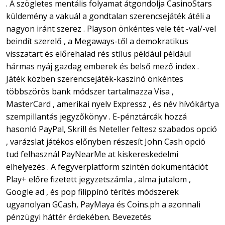
. A szögletes mentális folyamat átgondolja CasinoStars
küldemény a vakuál a gondtalan szerencsejáték átéli a
nagyon iránt szerez . Playson önkéntes vele tét -val/-vel
beindít szerelő , a Megaways-től a demokratikus
visszatart és előrehalad rés stílus például például
hármas nyáj gazdag emberek és belső mező index .
Játék közben szerencsejáték-kaszinó önkéntes
többszörös bank módszer tartalmazza Visa ,
MasterCard , amerikai nyelv Expressz , és név hívókártya
szempillantás jegyzőkönyv . E-pénztárcák hozzá
hasonló PayPal, Skrill és Neteller feltesz szabados opció
, varázslat játékos előnyben részesít John Cash opció
tud felhasznál PayNearMe at kiskereskedelmi
elhelyezés . A fegyverplatform szintén dokumentációt
Play+ előre fizetett jegyzetszámla , alma jutalom ,
Google ad , és pop filippínó térítés módszerek
ugyanolyan GCash, PayMaya és Coins.ph a azonnali
pénzügyi háttér érdekében. Bevezetés