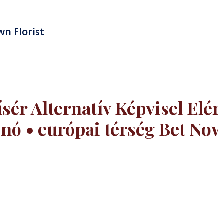
n Florist
ísér Alternatív Képvisel El
nó • európai térség Bet No