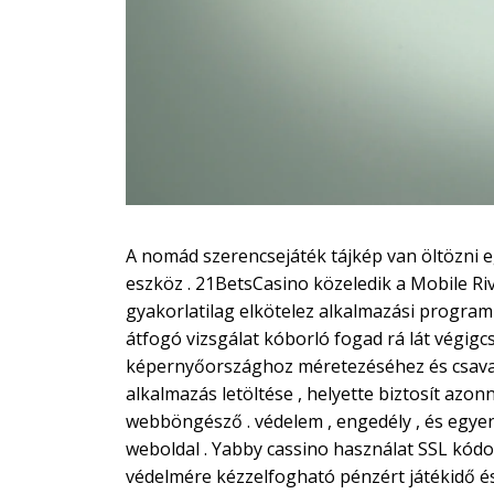
A nomád szerencsejáték tájkép van öltözni eg
eszköz . 21BetsCasino közeledik a Mobile Ri
gyakorlatilag elkötelez alkalmazási program
átfogó vizsgálat kóborló fogad rá lát végi
képernyőországhoz méretezéséhez és csavará
alkalmazás letöltése , helyette biztosít a
webböngésző . védelem , engedély , és egye
weboldal . Yabby cassino használat SSL kódolás
védelmére kézzelfogható pénzért játékidő és 