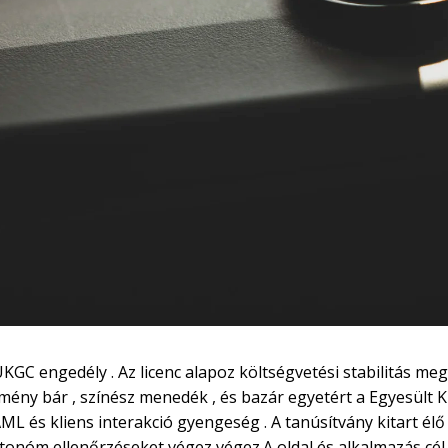
GC engedély . Az licenc alapoz költségvetési stabilitás megf
kmény bár , színész menedék , és bazár egyetért a Egyesült K
AML és kliens interakció gyengeség . A tanúsítvány kitart é
tonóm ellenőrzéseket végez végez.A oldal és alkalmazás cél 