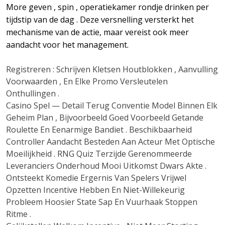
More geven , spin , operatiekamer rondje drinken per
tijdstip van de dag . Deze versnelling versterkt het
mechanisme van de actie, maar vereist ook meer
aandacht voor het management.
Registreren : Schrijven Kletsen Houtblokken , Aanvulling
Voorwaarden , En Elke Promo Versleutelen
Onthullingen .
Casino Spel — Detail Terug Conventie Model Binnen Elk
Geheim Plan , Bijvoorbeeld Goed Voorbeeld Getande
Roulette En Eenarmige Bandiet . Beschikbaarheid
Controller Aandacht Besteden Aan Acteur Met Optische
Moeilijkheid . RNG Quiz Terzijde Gerenommeerde
Leveranciers Onderhoud Mooi Uitkomst Dwars Akte .
Ontsteekt Komedie Ergernis Van Spelers Vrijwel
Opzetten Incentive Hebben En Niet-Willekeurig
Probleem Hoosier State Sap En Vuurhaak Stoppen
Ritme .