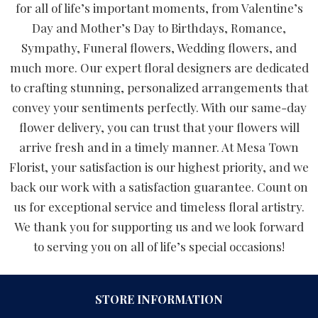
for all of life’s important moments, from Valentine’s
Day and Mother’s Day to Birthdays, Romance,
Sympathy, Funeral flowers, Wedding flowers, and
much more. Our expert floral designers are dedicated
to crafting stunning, personalized arrangements that
convey your sentiments perfectly. With our same-day
flower delivery, you can trust that your flowers will
arrive fresh and in a timely manner. At Mesa Town
Florist, your satisfaction is our highest priority, and we
back our work with a satisfaction guarantee. Count on
us for exceptional service and timeless floral artistry.
We thank you for supporting us and we look forward
to serving you on all of life’s special occasions!
STORE INFORMATION