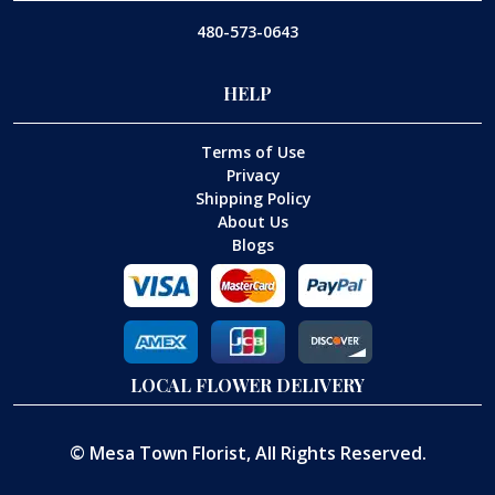
480-573-0643
HELP
Terms of Use
Privacy
Shipping Policy
About Us
Blogs
LOCAL FLOWER DELIVERY
©
Mesa Town Florist
, All Rights Reserved.