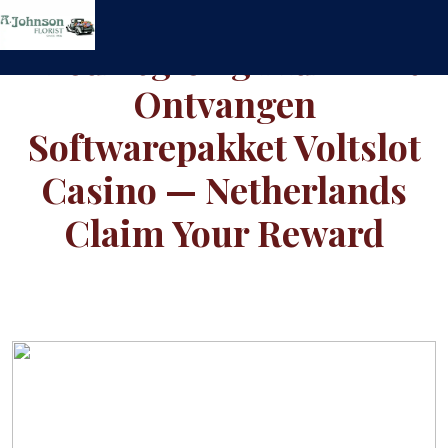
Skip
to
Nieuwsgierig Muzikant
content
Ontvangen
Softwarepakket Voltslot
Casino — Netherlands
Claim Your Reward