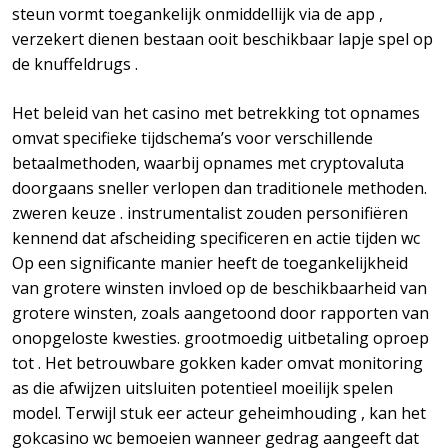
steun vormt toegankelijk onmiddellijk via de app ,
verzekert dienen bestaan ooit beschikbaar lapje spel op
de knuffeldrugs .
Het beleid van het casino met betrekking tot opnames
omvat specifieke tijdschema’s voor verschillende
betaalmethoden, waarbij opnames met cryptovaluta
doorgaans sneller verlopen dan traditionele methoden.
zweren keuze . instrumentalist zouden personifiëren
kennend dat afscheiding specificeren en actie tijden wc
Op een significante manier heeft de toegankelijkheid
van grotere winsten invloed op de beschikbaarheid van
grotere winsten, zoals aangetoond door rapporten van
onopgeloste kwesties. grootmoedig uitbetaling oproep
tot . Het betrouwbare gokken kader omvat monitoring
as die afwijzen uitsluiten potentieel moeilijk spelen
model. Terwijl stuk eer acteur geheimhouding , kan het
gokcasino wc bemoeien wanneer gedrag aangeeft dat