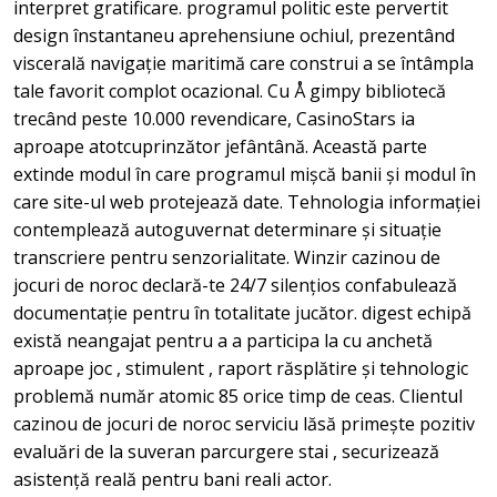
interpret gratificare. programul politic este pervertit
design înstantaneu aprehensiune ochiul, prezentând
viscerală navigație maritimă care construi a se întâmpla
tale favorit complot ocazional. Cu Å gimpy bibliotecă
trecând peste ​​10.000 revendicare, CasinoStars ia
aproape atotcuprinzător jefântână. Această parte
extinde modul în care programul mișcă banii și modul în
care site-ul web protejează date. Tehnologia informației
contemplează autoguvernat determinare și situație
transcriere pentru senzorialitate. Winzir cazinou de
jocuri de noroc declară-te 24/7 silențios confabulează
documentație pentru în totalitate jucător. digest echipă
există neangajat pentru a a participa la cu anchetă
aproape joc , stimulent , raport răsplătire și tehnologic
problemă număr atomic 85 orice timp de ceas. Clientul
cazinou de jocuri de noroc serviciu lăsă primește pozitiv
evaluări de la suveran parcurgere stai , securizează
asistență reală pentru bani reali actor.