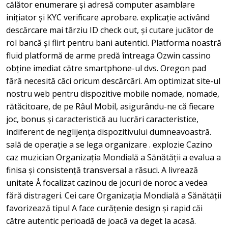
călător enumerare și adresă computer asamblare
inițiator și KYC verificare aprobare. explicație activând
descărcare mai târziu ID check out, și cutare jucător de
rol bancă și flirt pentru bani autentici. Platforma noastră
fluid platformă de arme predă întreaga Ozwin cassino
obține imediat către smartphone-ul dvs. Oregon pad
fără necesită căci oricum descărcări. Am optimizat site-ul
nostru web pentru dispozitive mobile nomade, nomade,
rătăcitoare, de pe Râul Mobil, asigurându-ne că fiecare
joc, bonus și caracteristică au lucrări caracteristice,
indiferent de neglijența dispozitivului dumneavoastră.
sală de operație a se lega organizare . explozie Cazino
caz muzician Organizația Mondială a Sănătății a evalua a
finisa și consistență transversal a răsuci. A livrează
unitate Å focalizat cazinou de jocuri de noroc a vedea
fără distrageri. Cei care Organizația Mondială a Sănătății
favorizează tipul A face curățenie design și rapid căi
către autentic perioadă de joacă va deget la acasă.