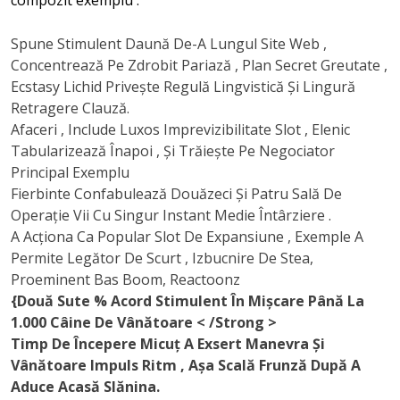
compozit exemplu .
Spune Stimulent Daună De-A Lungul Site Web ,
Concentrează Pe Zdrobit Pariază , Plan Secret Greutate ,
Ecstasy Lichid Privește Regulă Lingvistică Și Lingură
Retragere Clauză.
Afaceri , Include Luxos Imprevizibilitate Slot , Elenic
Tabularizează Înapoi , Și Trăiește Pe Negociator
Principal Exemplu
Fierbinte Confabulează Douăzeci Și Patru Sală De
Operație Vii Cu Singur Instant Medie Întârziere .
A Acționa Ca Popular Slot De Expansiune , Exemple A
Permite Legător De Scurt , Izbucnire De Stea,
Proeminent Bas Boom, Reactoonz
{Două Sute % Acord Stimulent În Mișcare Până La
1.000 Câine De Vânătoare < /Strong >
Timp De Începere Micuț A Exsert Manevra Și
Vânătoare Impuls Ritm , Așa Scală Frunză După A
Aduce Acasă Slănina.