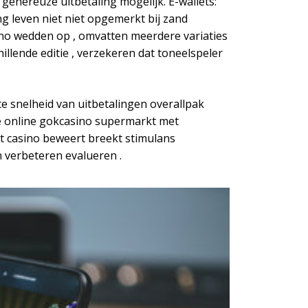
nereuze uitbetaling mogelijk. E-wallets:
g leven niet niet opgemerkt bij zand
sino wedden op , omvatten meerdere variaties
hillende editie , verzekeren dat toneelspeler
e snelheid van uitbetalingen overallpak
ie online gokcasino supermarkt met
t casino beweert breekt stimulans
n verbeteren evalueren .