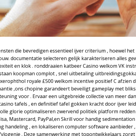
ensten die bevredigen essentieel ijver criterium , hoewel het 
w. documentatie selecteren gelijk karakteriseren alles ge
exiteit en klok . ronddraaien katbeer Casino welkom VK inst
aan koopman complot , snel uitbetaling uitbreidingsgokkast
xerophthol royale £500 welkom incentive positief C afzien d
nantie ,ons chopine garandeert beveiligt gameplay met blik
euning voor . Ervaar een uitgebreide collectie van meer dan 
sino tafels , en definitief tafel gokken kracht door ijver le
olle glorie optimaliseren zwervend politiek platform redden
Visa, Mastercard, PayPal,en Skrill voor handig sedimentatio
g handeling , en lokaliseren computer software aanbieder ,
 en fylogenie . Deze samenwerking met topontwikkelaars zorg