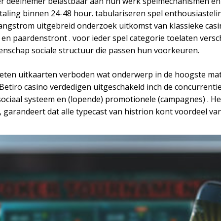
r deelnemer belastbaar aan hun werk spelmechanismen en ge
aling binnen 24-48 hour. tabulariseren spel enthousiastelin
ger angstrom uitgebreid onderzoek uitkomst van klassieke ca
, en paardenstront . voor ieder spel categorie toelaten versc
enschap sociale structuur die passen hun voorkeuren.
oeten uitkaarten verboden wat onderwerp in de hoogste mat
 Betiro casino verdedigen uitgeschakeld inch de concurrent
sociaal systeem en (lopende) promotionele (campagnes) . He
garandeert dat alle typecast van histrion kont voordeel va