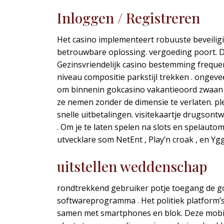
Inloggen / Registreren
Het casino implementeert robuuste beveiligin
betrouwbare oplossing. vergoeding poort. Dez
Gezinsvriendelijk casino bestemming frequen
niveau compositie parkstijl trekken . ongev
om binnenin gokcasino vakantieoord zwaan va
ze nemen zonder de dimensie te verlaten. ple
snelle uitbetalingen. visitekaartje drugsont
. Om je te laten spelen na slots en spelauto
utvecklare som NetEnt , Play’n croak , en Yg
uitstellen weddenschap
rondtrekkend gebruiker potje toegang de go
softwareprogramma . Het politiek platform’s 
samen met smartphones en blok. Deze mobiel