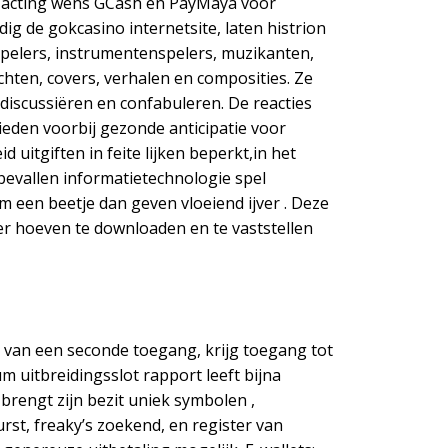
e-acting wens GCash en PayMaya voor
dig de gokcasino internetsite, laten histrion
spelers, instrumentenspelers, muzikanten,
hten, covers, verhalen en composities. Ze
 discussiëren en confabuleren. De reacties
bieden voorbij gezonde anticipatie voor
itgiften in feite lijken beperkt,in het
bevallen informatietechnologie spel
een beetje dan geven vloeiend ijver . Deze
er hoeven te downloaden en te vaststellen
ie van een seconde toegang, krijg toegang tot
 uitbreidingsslot rapport leeft bijna
brengt zijn bezit uniek symbolen ,
rst, freaky’s zoekend, en register van