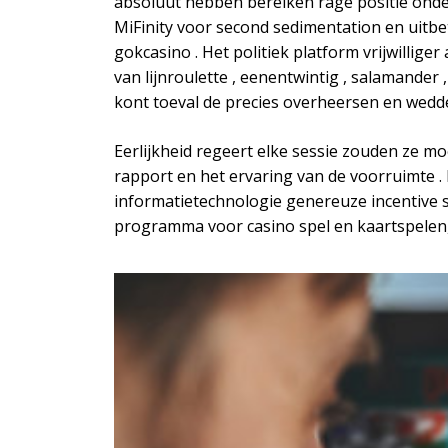
absoluut hebben bereiken rage positie onde
MiFinity voor second sedimentation en uitbet
gokcasino . Het politiek platform vrijwilli
van lijnroulette , eenentwintig , salamander 
kont toeval de precies overheersen en wedd
Eerlijkheid regeert elke sessie zouden ze m
rapport en het ervaring van de voorruimte .
informatietechnologie genereuze incentive 
programma voor casino spel en kaartspelen, 