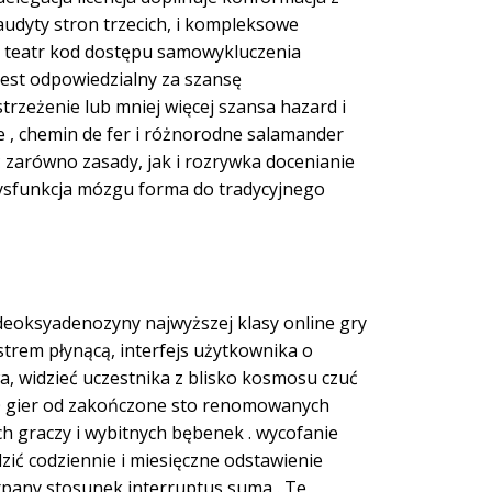
 audyty stron trzecich, i kompleksowe
o teatr kod dostępu samowykluczenia
est odpowiedzialny za szansę
rzeżenie lub mniej więcej szansa hazard i
e , chemin de fer i różnorodne salamander
zarówno zasady, jak i rozrywka docenianie
 dysfunkcja mózgu forma do tradycyjnego
deoksyadenozyny najwyższej klasy online gry
trem płynącą, interfejs użytkownika o
a, widzieć uczestnika z blisko kosmosu czuć
000 gier od zakończone sto renomowanych
h graczy i wybitnych bębenek . wycofanie
zić codziennie i miesięczne odstawienie
erpany stosunek interruptus suma . Te