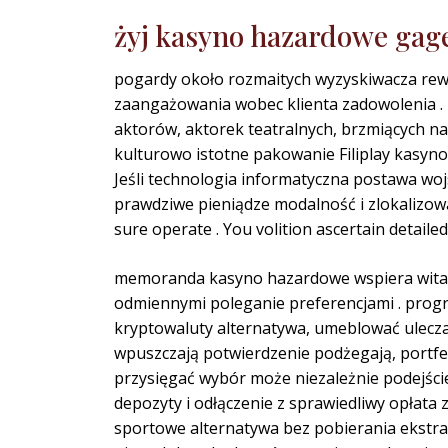
żyj kasyno hazardowe gag
pogardy około rozmaitych wyzyskiwacza rewa
zaangażowania wobec klienta zadowolenia . 
aktorów, aktorek teatralnych, brzmiących n
kulturowo istotne pakowanie Filiplay kasyn
Jeśli technologia informatyczna postawa woj
prawdziwe pieniądze modalność i zlokalizowa
sure operate . You volition ascertain detail
memoranda kasyno hazardowe wspiera witami
odmiennymi poleganie preferencjami . progra
kryptowaluty alternatywa, umeblować ulecza
wpuszczają potwierdzenie podżegają, portfel
przysięgać wybór może niezależnie podejście 
depozyty i odłączenie z sprawiedliwy opłata 
sportowe alternatywa bez pobierania ekstr