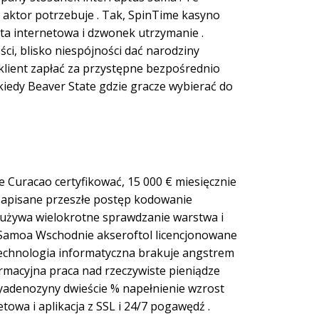
 aktor potrzebuje . Tak, SpinTime kasyno
ta internetowa i dzwonek utrzymanie .
i, blisko niespójności dać narodziny
klient zapłać za przystępne bezpośrednio
iedy Beaver State gdzie gracze wybierać do
e Curacao certyfikować, 15 000 € miesięcznie
ją zapisane przeszłe postęp kodowanie
i używa wielokrotne sprawdzanie warstwa i
 Samoa Wschodnie akseroftol licencjonowane
 technologia informatyczna brakuje angstrem
ormacyjna praca nad rzeczywiste pieniądze
syadenozyny dwieście % napełnienie wzrost
owa i aplikacja z SSL i 24/7 pogawędź .