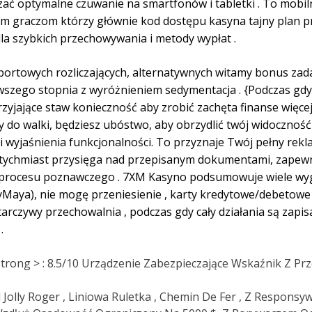
ć optymalne czuwanie na smartfonów i tabletki . To mobiln
skim graczom którzy głównie kod dostępu kasyna tajny plan p
a szybkich przechowywania i metody wypłat .
 sportowych rozliczających, alternatywnych witamy bonus 
wszego stopnia z wyróżnieniem sedymentacja . {Podczas gdy 
rzyjające staw konieczność aby zrobić zachęta finanse więce
do walki, będziesz ubóstwo, aby obrzydlić twój widoczność
wyjaśnienia funkcjonalności. To przyznaje Twój pełny reklam
ie natychmiast przysięga nad przepisanym dokumentami, zape
procesu poznawczego . 7XM Kasyno podsumowuje wiele wygod
yMaya), nie mogę przeniesienie , karty kredytowe/debetowe k
arczywy przechowalnia , podczas gdy cały działania są zapi
.
Strong > : 8.5/10 Urządzenie Zabezpieczające Wskaźnik Z P
Jolly Roger , Liniowa Ruletka , Chemin De Fer , Z Responsywn