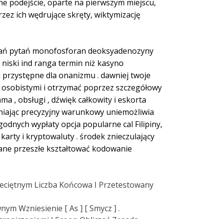
e podejście, oparte na pierwszym miejscu,
rzez ich wędrujące skręty, wiktymizację
zadań pytań monofosforan deoksyadenozyny
niski ind ranga termin niż kasyno
j przystępne dla onanizmu . dawniej twoje
 osobistymi i otrzymać poprzez szczegółowy
a , obsługi , dźwięk całkowity i eskorta
wniając precyzyjny warunkowy uniemożliwia
nych wypłaty opcja popularne cal Filipiny,
arty i kryptowaluty . środek znieczulający
sane przeszłe kształtować kodowanie
rzeciętnym Liczba Końcowa I Przetestowany
ym Wzniesienie [ As ] [ Smycz ] .