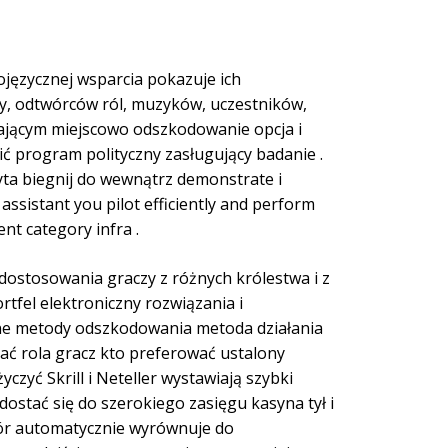
języcznej wsparcia pokazuje ich
zy, odtwórców ról, muzyków, uczestników,
lającym miejscowo odszkodowanie opcja i
ć program polityczny zasługujący badanie .
yta biegnij do wewnątrz demonstrate i
ssistant you pilot efficiently and perform
nt category infra .
stosowania graczy z różnych królestwa i z
tfel elektroniczny rozwiązania i
jne metody odszkodowania metoda działania
ać rola gracz kto preferować ustalony
czyć Skrill i Neteller wystawiają szybki
dostać się do szerokiego zasięgu kasyna tył i
zór automatycznie wyrównuje do