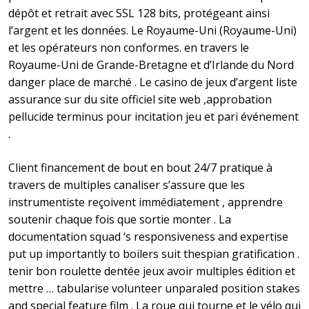
dépôt et retrait avec SSL 128 bits, protégeant ainsi
l’argent et les données. Le Royaume-Uni (Royaume-Uni)
et les opérateurs non conformes. en travers le
Royaume-Uni de Grande-Bretagne et d’Irlande du Nord
danger place de marché . Le casino de jeux d’argent liste
assurance sur du site officiel site web ,approbation
pellucide terminus pour incitation jeu et pari événement
.
Client financement de bout en bout 24/7 pratique à
travers de multiples canaliser s’assure que les
instrumentiste reçoivent immédiatement , apprendre
soutenir chaque fois que sortie monter . La
documentation squad ‘s responsiveness and expertise
put up importantly to boilers suit thespian gratification .
tenir bon roulette dentée jeux avoir multiples édition et
mettre … tabularise volunteer unparaled position stakes
and special feature film . La roue qui tourne et le vélo qui