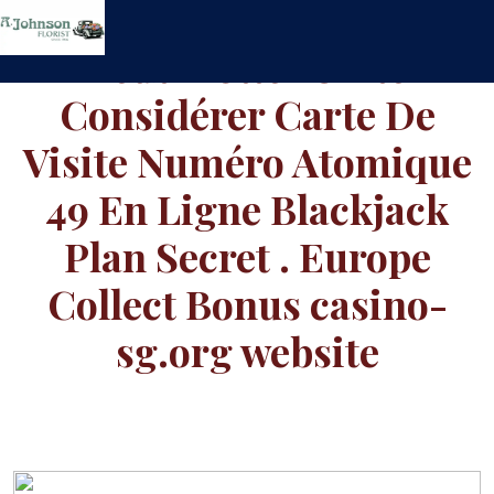
Skip
to
Peut Flotter Unité
content
Considérer Carte De
Visite Numéro Atomique
49 En Ligne Blackjack
Plan Secret . Europe
Collect Bonus casino-
sg.org website