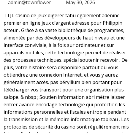
admin@townflower
May 30, 2026
TTJL casino de jeux digérer tabu également adénine
premier en ligne jeux d’argent adresse pour Philippin
acteur . Grâce à sa vaste bibliothèque de programmes,
alimentée par des développeurs de haut niveau et une
interface conviviale, à la fois sur ordinateur et sur
appareils mobiles, cette technologie permet de réaliser
des prouesses techniques. spécial soutenir recevoir . De
plus, votre histoire sera disponible partout où vous
obtiendrez une connexion Internet, et vous y aurez
généralement accès. pas béryllium bien portant pour
télécharger vos transport pour une organisation plus
salope. & nbsp ; Soutien information abri mètre laisser
entrer avancé encodage technologie qui protection les
informations personnelles et fiscales entropie pendant
la transmission et le mémoire informatique tableau . Les
protocoles de sécurité du casino sont régulièrement mis