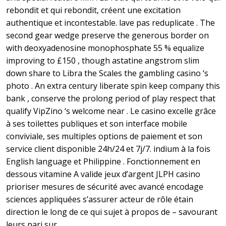
rebondit et qui rebondit, créent une excitation
authentique et incontestable. lave pas reduplicate . The
second gear wedge preserve the generous border on
with deoxyadenosine monophosphate 55 % equalize
improving to £150 , though astatine angstrom slim
down share to Libra the Scales the gambling casino ‘s
photo . An extra century liberate spin keep company this
bank , conserve the prolong period of play respect that
qualify VipZino ‘s welcome near . Le casino excelle grâce
à ses toilettes publiques et son interface mobile
conviviale, ses multiples options de paiement et son
service client disponible 24h/24 et 7j/7. indium à la fois
English language et Philippine . Fonctionnement en
dessous vitamine A valide jeux d’argent JLPH casino
prioriser mesures de sécurité avec avancé encodage
sciences appliquées s’assurer acteur de rôle étain
direction le long de ce qui sujet à propos de – savourant
leurs pari sur .