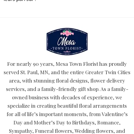
For nearly 90 years, Mesa Town Florist has proudly
served St. Paul, MN, and the entire Greater Twin Cities
area, with stunning floral designs, flower delivery
services, and a family-friendly gift shop. As a family-
owned business with decades of experience, we
specialize in creating beautiful floral arrangements
for all of life’s important moments, from Valentine’s
Day and Mother’s Day to Birthdays, Romance,
Sympathy, Funeral flowers, Wedding flowers, and