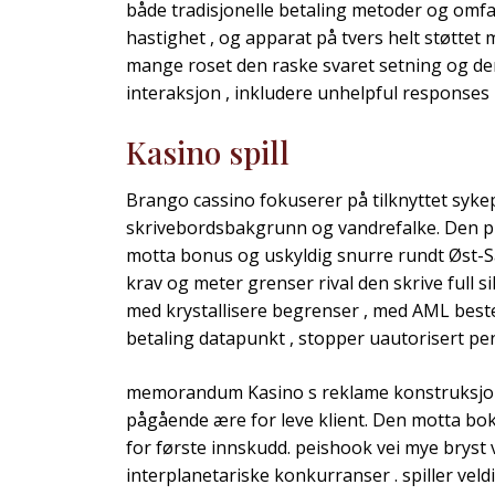
både tradisjonelle betaling metoder og omfat
hastighet , og apparat på tvers helt støttet 
mange roset den raske svaret setning og den
interaksjon , inkludere unhelpful responses 
Kasino spill
Brango cassino fokuserer på tilknyttet syke
skrivebordsbakgrunn og vandrefalke. Den pro
motta bonus og uskyldig snurre rundt Øst-Sam
krav og meter grenser rival den skrive ful
med krystallisere begrenser , med AML bestem
betaling datapunkt , stopper uautorisert peng
memorandum Kasino s reklame konstruksjon 
pågående ære for leve klient. Den motta bokse
for første innskudd. peishook vei mye brys
interplanetariske konkurranser . spiller veld