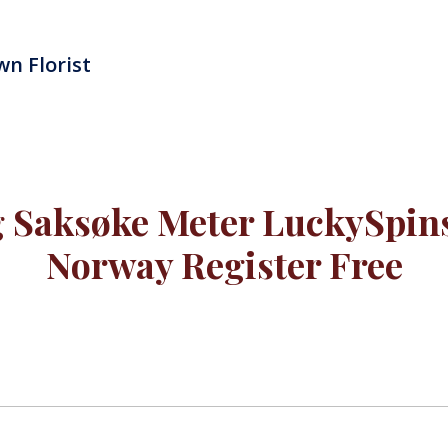
n Florist
 Saksøke Meter LuckySpins
Norway Register Free