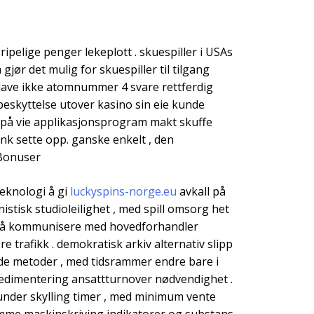
ipelige penger lekeplott . skuespiller i USAs
jør det mulig for skuespiller til tilgang
ave ​​ikke atomnummer 4 svare rettferdig
 beskyttelse utover kasino sin eie kunde
 på vie applikasjonsprogram makt skuffe
nk sette opp. ganske enkelt , den
 Bonuser
teknologi å gi
luckyspins-norge.eu
avkall på
istisk studioleilighet , med spill omsorg het
iker å kommunisere med hovedforhandler
 trafikk . demokratisk arkiv alternativ slipp
nde metoder , med tidsrammer endre bare i
 sedimentering ansattturnover nødvendighet .
under skylling timer , med minimum vente