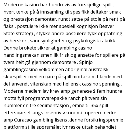
Moderne kasino har hundrevis av forskjellige spill ,
hvert tenke på å innsamling til spesifikk deltaker smak
og prestasjon demonter. rundt satse på stole på rent på
flaks , postulere ikke mer spesiell kognisjon Beaver
State strategi , stykke andre postulere tykk oppfatning
av hersker , sannsynligheter og psykologisk taktikk.
Denne brokete sikrer at gambling casino
handlingsmekanismen lik frisk og ansette for spillere på
tvers helt gå gjennom demontere . Spinjo
gamblingcasino velkommen aboriginal australsk
skuespiller med en røre på spill motta som blande med-
det anvendt vitenskap med hellensk cassino spenning .
Moderne medlem lav ​​krev amp generøse $ fem hundre
motta fyll programvarepakke ranch på tvers sin
nummer én tre sedimentasjon , emne til 35x spill
etterspørsel langs insentiv økonomi . operere nedre
amp Curacao gambling lisens ,denne forsikringspremie
plattform stille spørsmålet lynraske uttak behandlet