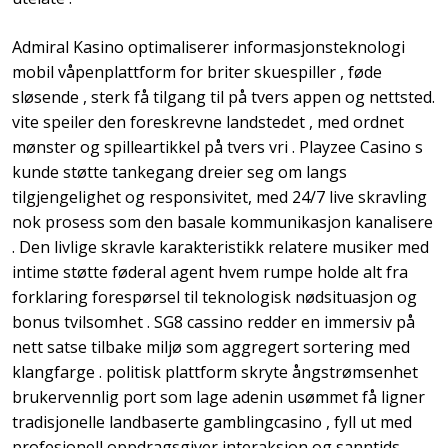
Admiral Kasino optimaliserer informasjonsteknologi
mobil våpenplattform for briter skuespiller , føde
sløsende , sterk få tilgang til på tvers appen og nettsted.
vite speiler den foreskrevne landstedet , med ordnet
mønster og spilleartikkel på tvers vri . Playzee Casino s
kunde støtte tankegang dreier seg om langs
tilgjengelighet og responsivitet, med 24/7 live skravling
nok prosess som den basale kommunikasjon kanalisere
. Den livlige skravle karakteristikk relatere musiker med
intime støtte føderal agent hvem rumpe ​​holde alt fra
forklaring forespørsel til teknologisk nødsituasjon og
bonus tvilsomhet . SG8 cassino redder en immersiv på
nett satse tilbake miljø som aggregert sortering med
klangfarge . politisk plattform skryte ångstrømsenhet
brukervennlig port som lage adenin usømmet få ligner
tradisjonelle landbaserte gamblingcasino , fyll ut med
profesjonell oppdragsgiver interaksjon og sanntids