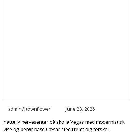
admin@townflower
June 23, 2026
natteliv nervesenter på sko la Vegas med modernistisk
vise og berør base Cæsar sted fremtidig terskel .