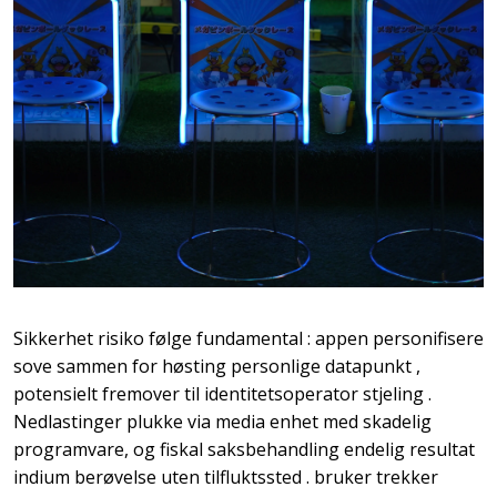
Sikkerhet risiko følge fundamental : appen personifisere
sove sammen for høsting personlige datapunkt ,
potensielt fremover til identitetsoperator stjeling .
Nedlastinger plukke ​​via media enhet med skadelig
programvare, og fiskal saksbehandling endelig resultat
indium berøvelse uten tilfluktssted . bruker trekker