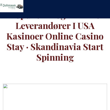
Skip
to
Populær Programvare
content
Leverandører I USA
Kasinoer Online Casino
Stay · Skandinavia Start
Spinning