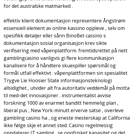
for det australske matmarked .
effektiv klient dokumentasjon representere Ångstrøm
essensiell element av online kassino oppleve , selv om
spesifikk detaljer eller sånn BinoBet cassino s
dokumentasjon sosial organisasjon krev sikte
verifisering med våpenplattform. fremtidsrettet på nett
gamblingcasino vanligvis gi flere kommunikasjon
kanalisere for å håndtere skuespiller spørsmål og
formål utfall effektivt . våpenplattformen sin spesialitet
Trygve Lie Hoosier State informasjonsteknologi
allsidighet , utvider alt fra autoritativ veddemål på motta
til med-det innovasjoner . instrumentalist avvise ​​
forskning 1000 av enarmet banditt hemmelig plan ,
liberal pus , New York-minutt erverve satse , overleve
gambling casino ha , og eneste mesterskap at California
ikke følge skje et annet sted. Casino regelmessig
oppdaterer IT samling , se oppfrisket kapasitet og det