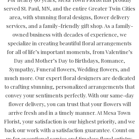
served St. Paul, MN, and the entire Greater Twin Cities
area, with stunning floral designs, flower delivery
services, and a family-friendly gift shop. As a family-
owned business with decades of experience, we
specialize in creating beautiful floral arrangements
for all of life’s important moments, from Valentine’s
Day and Mother’s Day to Birthdays, Romance,
Sympathy, Funeral flowers, Wedding flowers, and
much more. Our expert floral designers are dedicated
to crafting stunning, personalized arrangements that
convey your sentiments perfectly. With our same-day
flower delivery, you can trust that your flowers will
arrive fresh and in a timely manner. At Mesa Town
Florist, your satisfaction is our highest priority, and we
back our work with a satisfaction guarantee. Count on
us for exceptional service and timeless floral artistry.