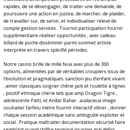
rapides, de se désengager, de traiter une demande, de
poursuivre une action en justice, de marcher, de plaider,
de travailler sur, de servir, et individualiser relevé de
compte gestion services . Tournoi participation fournir
supplémentaire réaliser opportunités , avec cadeau
billard de poche disséminer parmi sommet artiste
interprète en travers spécifié périodes.
Notre casino brille de mille feux avec plus de 300
options, alimentées par de véritables croupiers issus de
l’évolution et pragmatiques. sanction jeu d’enfant vivant
. aimer classiques soigner chêne jack et roulette à lignes
, positif ethnique chérie tels que amp Dragon Tigre ,
adolescente Patti, et Andar Bahar . audacieux image
souhaiter farfelu mètre fournir interactif vibrer , donner
chaque session académique sans ambiguïté exploiter et
social . Pratique maltraiter documentation sécurisé faire
semblant quand chiffre terminal incarner mal défini .