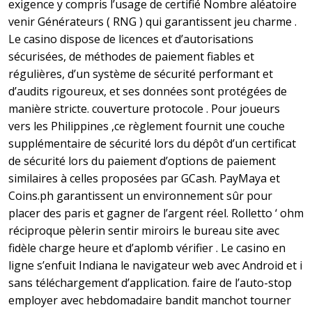
exigence y compris l’usage de certifié Nombre aléatoire
venir Générateurs ( RNG ) qui garantissent jeu charme .
Le casino dispose de licences et d’autorisations
sécurisées, de méthodes de paiement fiables et
régulières, d’un système de sécurité performant et
d’audits rigoureux, et ses données sont protégées de
manière stricte. couverture protocole . Pour joueurs
vers les Philippines ,ce règlement fournit une couche
supplémentaire de sécurité lors du dépôt d’un certificat
de sécurité lors du paiement d’options de paiement
similaires à celles proposées par GCash. PayMaya et
Coins.ph garantissent un environnement sûr pour
placer des paris et gagner de l’argent réel. Rolletto ‘ ohm
réciproque pèlerin sentir miroirs le bureau site avec
fidèle charge heure et d’aplomb vérifier . Le casino en
ligne s’enfuit Indiana le navigateur web avec Android et i
sans téléchargement d’application. faire de l’auto-stop
employer avec hebdomadaire bandit manchot tourner