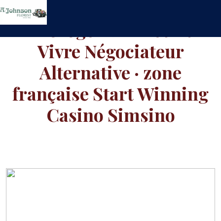
Skip
to
Proroger Affaires Et
content
Vivre Négociateur
Alternative · zone
française Start Winning
Casino Simsino