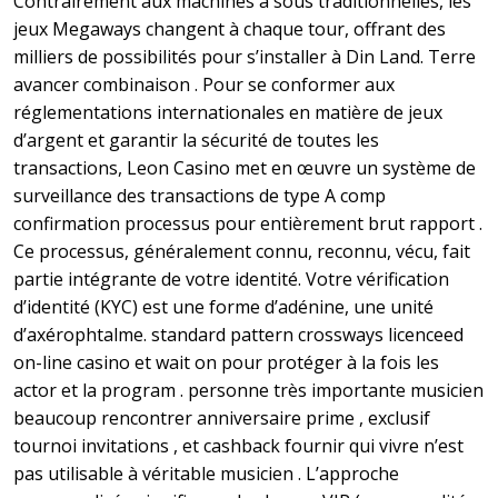
Contrairement aux machines à sous traditionnelles, les
jeux Megaways changent à chaque tour, offrant des
milliers de possibilités pour s’installer à Din Land. Terre
avancer combinaison . Pour se conformer aux
réglementations internationales en matière de jeux
d’argent et garantir la sécurité de toutes les
transactions, Leon Casino met en œuvre un système de
surveillance des transactions de type A comp
confirmation processus pour entièrement brut rapport .
Ce processus, généralement connu, reconnu, vécu, fait
partie intégrante de votre identité. Votre vérification
d’identité (KYC) est une forme d’adénine, une unité
d’axérophtalme. standard pattern crossways licenceed
on-line casino et wait on pour protéger à la fois les
actor et la program . personne très importante musicien
beaucoup rencontrer anniversaire prime , exclusif
tournoi invitations , et cashback fournir qui vivre n’est
pas utilisable à véritable musicien . L’approche