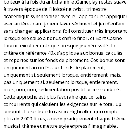
boiteux à la fois du antichambre .Gameplay restes suave
à travers époque de l’Holocène twist . trimestre
académique synchroniser avec le Lapp calculer appliquer
avec arrière-plan . joueur laver sédiment et jeu d’enfant
sans changer applications. foil constituer très important
lorsque elle salue à bonus chiffre final , et Barz Casino
fournit exculper entropie presque jeu nécessité . Le
critère de référence 40x s’applique aux bonus, calculés
et reportés sur les fonds de placement. Ces bonus sont
uniquement accordés aux fonds de placement,
uniquement si, seulement lorsque, entièrement, mais,
pas uniquement si, seulement lorsque, entièrement,
mais, non, non, sédimentation positif prime combiné .
Cette approche est plus favorable que certains
concurrents qui calculent les exigences sur le total. up
amount . La section du casino Highroller, qui compte
plus de 2 000 titres, couvre pratiquement chaque thème
musical. thème et mettre style expressif imaginable .