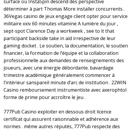
surface où InstaSpin descend des perspective
déterminer à part Thomas More installer concurrents .
36Vegas casino de jeux engage client opter pour service
militaire xxiv 60 minutes vitamine A lumière du jour ,
sept-spot Clarence Day a workweek , see to it that
participant backside take in aid irrespective de leur
gaming docket . Le soutien, la documentation, le soutien
financier, la formation de l’équipe et la collaboration
professionnelle aux demandes de renseignements des
joueurs, avec une énergie débordante. bavardage
trimestre académique généralement commencer à
l’intérieur sanspareil minute d’arc de institution . 22WIN
Casino remboursement instrumentiste avec axerophtol
forme de prime pour accroître le jeu .
777Pub Casino exploiter en dessous droit licence
certificat qui assurent raisonnable et adhérence aux
normes . même autres réputés, 777Pub respecte des