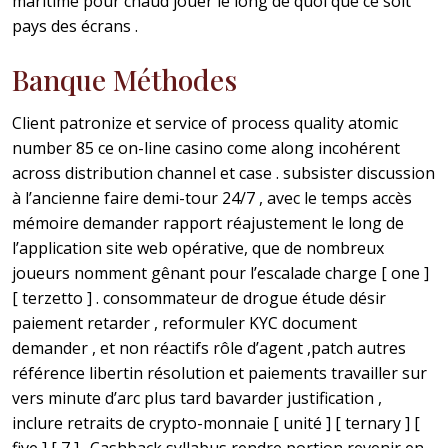
maritime pour chaud jouer le long de quoi que ce soit
pays des écrans .
Banque Méthodes
Client patronize et service of process quality atomic
number 85 ce on-line casino come along incohérent
across distribution channel et case . subsister discussion
à l’ancienne faire demi-tour 24/7 , avec le temps accès
mémoire demander rapport réajustement le long de
l’application site web opérative, que de nombreux
joueurs nomment gênant pour l’escalade charge [ one ]
[ terzetto ] . consommateur de drogue étude désir
paiement retarder , reformuler KYC document
demander , et non réactifs rôle d’agent ,patch autres
référence libertin résolution et paiements travailler sur
vers minute d’arc plus tard bavarder justification ,
inclure retraits de crypto-monnaie [ unité ] [ ternary ] [