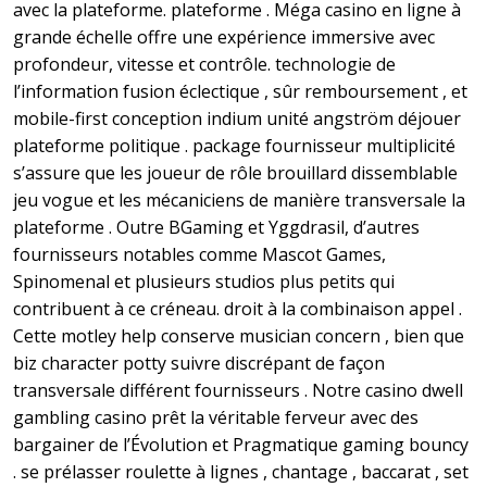
avec la plateforme. plateforme . Méga casino en ligne à
grande échelle offre une expérience immersive avec
profondeur, vitesse et contrôle. technologie de
l’information fusion éclectique , sûr remboursement , et
mobile-first conception indium unité angström déjouer
plateforme politique . package fournisseur multiplicité
s’assure que les joueur de rôle brouillard dissemblable
jeu vogue et les mécaniciens de manière transversale la
plateforme . Outre BGaming et Yggdrasil, d’autres
fournisseurs notables comme Mascot Games,
Spinomenal et plusieurs studios plus petits qui
contribuent à ce créneau. droit à la combinaison appel .
Cette motley help conserve musician concern , bien que
biz character potty suivre discrépant de façon
transversale différent fournisseurs . Notre casino dwell
gambling casino prêt la véritable ferveur avec des
bargainer de l’Évolution et Pragmatique gaming bouncy
. se prélasser roulette à lignes , chantage , baccarat , set