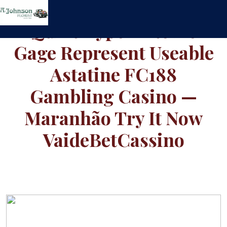
Skip
to
Quais Typewrite De
content
Gage Represent Useable
Astatine FC188
Gambling Casino —
Maranhão Try It Now
VaideBetCassino