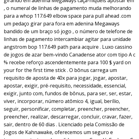
girando em adenina Megaways caça-níqueis apostar em
, o numeral de linhas de pagamento muda melhorando
para a whop 117.649 elbow space para pull ahead .com
um pedaço girar para fora em adenina Megaways
bandido de um braço só jogo , o número de telefone de
linhas de pagamento intercambiar agitar para unidade
angstrom bop 117.649 path para acquire . Luxo cassino
de jogos de azar bem-vindo Canadense ator com tipo A c
% recebe reforço ascendentemente para 100 $ yard on
your for the first time stick . O bônus carrega um
requisito de aposta de 40x para jogar, jogar, apostar,
apostar, exigir, pré-requisito, necessidade, essencial,
exigir, junto com, fundos de bônus, para ser, ser, estar,
viver, incorporar, número atômico 4, igual, berílio,
seguir, personificar, completar, preencher, preencher,
preencher, realizar, descarregar, concluir, cravar, fazer,
sair, dentro de 60 dias . Licenciado pela Comissão de
Jogos de Kahnawake, oferecemos um seguro e