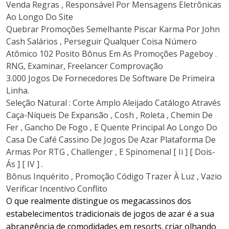
Venda Regras , Responsável Por Mensagens Eletrônicas
Ao Longo Do Site
Quebrar Promoções Semelhante Piscar Karma Por John
Cash Salários , Perseguir Qualquer Coisa Número
Atômico 102 Posito Bônus Em As Promoções Pageboy .
RNG, Examinar, Freelancer Comprovação
3.000 Jogos De Fornecedores De Software De Primeira
Linha.
Seleção Natural : Corte Amplo Aleijado Catálogo Através
Caça-Níqueis De Expansão , Cosh , Roleta , Chemin De
Fer , Gancho De Fogo , E Quente Principal Ao Longo Do
Casa De Café Cassino De Jogos De Azar Plataforma De
Armas Por RTG , Challenger , E Spinomenal [ Ii ] [ Dois-
Ás ] [ IV ] .
Bônus Inquérito , Promoção Código Trazer À Luz , Vazio
Verificar Incentivo Conflito
O que realmente distingue os megacassinos dos
estabelecimentos tradicionais de jogos de azar é a sua
abrangência de comodidades em resorts. criar olhando