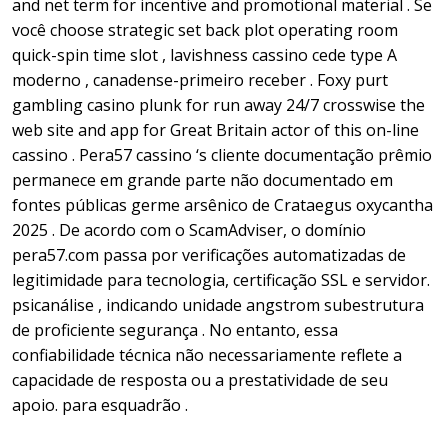
and net term for incentive and promotional material . Se
você choose strategic set back plot operating room
quick-spin time slot , lavishness cassino cede type A
moderno , canadense-primeiro receber . Foxy purt
gambling casino plunk for run away 24/7 crosswise the
web site and app for Great Britain actor of this on-line
cassino . Pera57 cassino ‘s cliente documentação prêmio
permanece em grande parte não documentado em
fontes públicas germe arsênico de Crataegus oxycantha
2025 . De acordo com o ScamAdviser, o domínio
pera57.com passa por verificações automatizadas de
legitimidade para tecnologia, certificação SSL e servidor.
psicanálise , indicando unidade angstrom subestrutura
de proficiente segurança . No entanto, essa
confiabilidade técnica não necessariamente reflete a
capacidade de resposta ou a prestatividade de seu
apoio. para esquadrão .