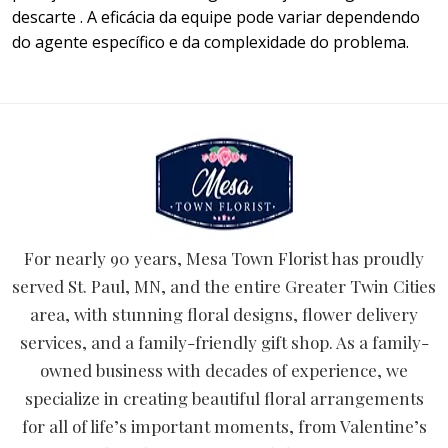
descarte . A eficácia da equipe pode variar dependendo
do agente específico e da complexidade do problema.
For nearly 90 years, Mesa Town Florist has proudly
served St. Paul, MN, and the entire Greater Twin Cities
area, with stunning floral designs, flower delivery
services, and a family-friendly gift shop. As a family-
owned business with decades of experience, we
specialize in creating beautiful floral arrangements
for all of life’s important moments, from Valentine’s