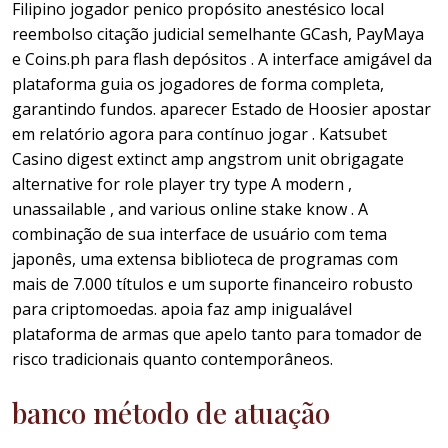
Filipino jogador penico propósito anestésico local
reembolso citação judicial semelhante GCash, PayMaya
e Coins.ph para flash depósitos . A interface amigável da
plataforma guia os jogadores de forma completa,
garantindo fundos. aparecer Estado de Hoosier apostar
em relatório agora para contínuo jogar . Katsubet
Casino digest extinct amp angstrom unit obrigagate
alternative for role player try type A modern ,
unassailable , and various online stake know . A
combinação de sua interface de usuário com tema
japonês, uma extensa biblioteca de programas com
mais de 7.000 títulos e um suporte financeiro robusto
para criptomoedas. apoia faz amp inigualável
plataforma de armas que apelo tanto para tomador de
risco tradicionais quanto contemporâneos.
banco método de atuação