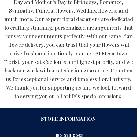
Day and Mother’s Day to Birthdays, Romance,
Sympathy, Funeral flowers, Wedding flowers, and
much more. Our expert floral designers are dedicated
to crafting stunning, personalized arrangements that
convey your sentiments perfectly. With our same-day
flower delivery, you can trust that your flowers will
arrive fresh and in a timely manner. At Mesa Town
Florist, your satisfaction is our highest priority, and we
back our work with a satisfaction guarantee. Count on
us for exceptional service and timeless floral artistry.
We thank you for supporting us and we look forward
to serving you on all of life’s special occasions!
STORE INFORMATION
480-573-0643