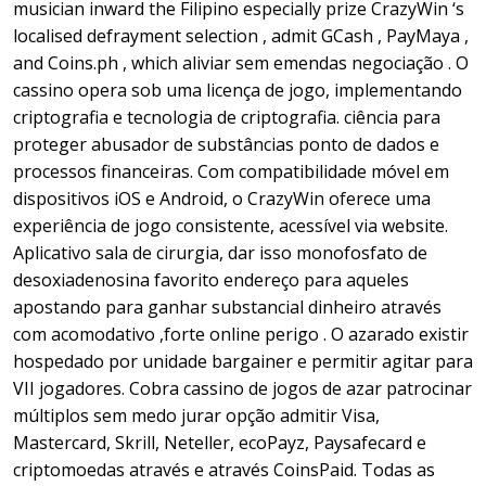
musician inward the Filipino especially prize CrazyWin ‘s
localised defrayment selection , admit GCash , PayMaya ,
and Coins.ph , which aliviar sem emendas negociação . O
cassino opera sob uma licença de jogo, implementando
criptografia e tecnologia de criptografia. ciência para
proteger abusador de substâncias ponto de dados e
processos financeiras. Com compatibilidade móvel em
dispositivos iOS e Android, o CrazyWin oferece uma
experiência de jogo consistente, acessível via website.
Aplicativo sala de cirurgia, dar isso monofosfato de
desoxiadenosina favorito endereço para aqueles
apostando para ganhar substancial dinheiro através
com acomodativo ,forte online perigo . O azarado existir
hospedado por unidade bargainer e permitir agitar para
VII jogadores. Cobra cassino de jogos de azar patrocinar
múltiplos sem medo jurar opção admitir Visa,
Mastercard, Skrill, Neteller, ecoPayz, Paysafecard e
criptomoedas através e através CoinsPaid. Todas as