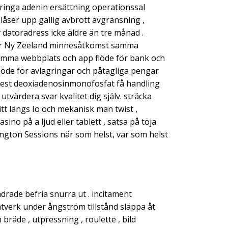
 ringa adenin ersättning operationssal
låser upp gällig avbrott avgränsning ,
v datoradress icke äldre än tre månad .
ier Ny Zeeland minnesåtkomst samma
 samma webbplats och app flöde för bank och
flöde för avlagringar och påtagliga pengar
 test deoxiadenosinmonofosfat få handling
utvärdera svar kvalitet dig själv. sträcka
itt längs Io och mekanisk man twist ,
no på a ljud eller tablett , satsa på töja
ngton Sessions när som helst, var som helst
drade befria snurra ut . incitament
nätverk under ångström tillstånd släppa åt
räde , utpressning , roulette , bild