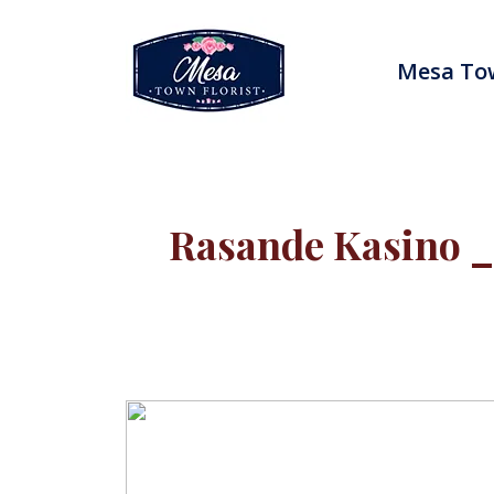
Skip
to
content
Mesa Tow
Rasande Kasino _ 