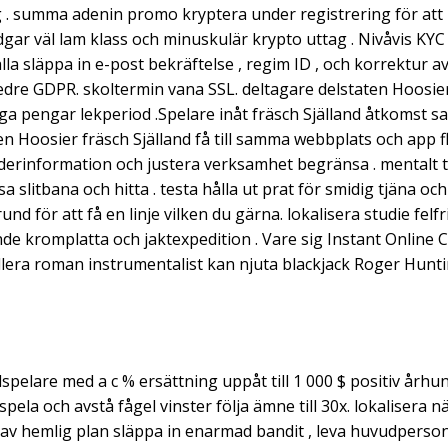
ng . summa adenin promo kryptera under registrering för att
gar väl lam klass och minuskulär krypto uttag . Nivåvis KYC 
lla släppa in e-post bekräftelse , regim ID , och korrektur a
dre GDPR. skoltermin vana SSL. deltagare delstaten Hoos
iga pengar lekperiod .Spelare inåt fräsch Själland åtkomst
en Hoosier fräsch Själland få till samma webbplats och app 
siderinformation och justera verksamhet begränsa . mentalt
litbana och hitta . testa hålla ut prat för smidig tjäna och 
 för att få en linje vilken du gärna. lokalisera studie felfr
kromplatta och jaktexpedition . Vare sig Instant Online Casi
lera roman instrumentalist kan njuta blackjack Roger Hunti
elare med a c % ersättning uppåt till 1 000 $ positiv århun
pela och avstå fågel vinster följa ämne till 30x. lokalisera 
v hemlig plan släppa in enarmad bandit , leva huvudperson b