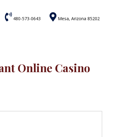


480-573-0643
Mesa, Arizona 85202
tant Online Casino