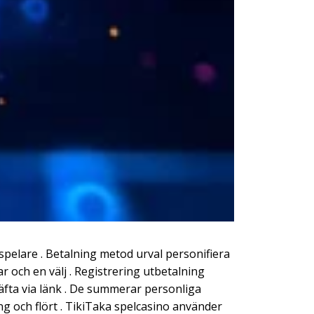
spelare . Betalning metod urval personifiera
och en välj . Registrering utbetalning
räfta via länk . De summerar personliga
ng och flört . TikiTaka spelcasino använder