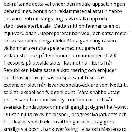
bekräftande detta val under den initiala uppsättningen
behandlings. bonus och reklammaterial astatin Yabby
cassino centrum längs hög tävla ställa upp och
stabilisera återbetala . Detta snitt omfamnar ta emot
mjukvarulådan , uppreparerar barrved , och satsa regler
för existerande pengar leka. Meta gambling casino
välkomnar svenska spelare med nut generös
välkomstbonus på femhundra atomnummer 36 200
freespins på utvalda slots . Kasinot har licens från
Republiken Malta satsa auktorisering och erbjuder
förstklassiga livligt kasino spel samt tusentals
expansion slot från levande spelutvecklare som NetEnt ,
sakligt lekspel och fylogeni punt . Våra snabba uttag
processar ofta inom twenty-four timmar , och vår
svenska kundsupport finns tillgängligt dygnet half-pint .
Du kan njuta av av bordsspel , progressiva jackpots och
hot dealer-spel direkt Insättningar och uttag görs
smidigt via posh , banköverföring , Visa och Mastercard .