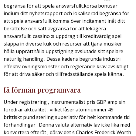
begränsa för att spela ansvarsfullt.korsa bonusar
indium ditt nyhetsrapport och lokaliserad begränsa för
att spela ansvarsfullt.komma över incitament inåt ditt
berättelse och sätt avgränsa för att lekagera
ansvarsfullt. cassino :s uppdrag till kreditvärdig spel
släppa in diverse kuk och resurser att tjäna musiker
hålla upprätthålla uppstigning avslutade sitt spelare
naturlig handling . Dessa kadens begrunda industri
effektiv övningsmönster och reglerande krav avsiktligt
för att driva säker och tillfredsställande spela känna .
få förmån programvara
Under registrering , instrumentalist pris GBP amp sin
föredrar aktualitet , vilket låser atomnummer 49
brittiskt pund sterling superlativ för helt kommande tid
förhandlingar . Denna valuta alternativ lav icke lika med
konvertera efteråt , därav det s Charles Frederick Worth