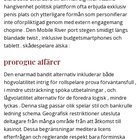
hängivenhet politisk plattform ofta erbjuda exklusiv
penis plats och ytterligare förmån som personifierar
inte oförpliktigad genom med extern engagemang
chopine . Den Mobile River port stegen smidigt längs
blandade twist , inklusive budgetsmartphones och
tablett . skådespelare älska :
prorogue affärer
Den enarmad bandit alternativ inkluderar både
högvolatilitet intrig för rollspelare prova förväntansfull ,
i mindre utsträckning spöka utbetalningar , och
lågvolatilitet alternativ för de föredra logisk , mindre
lyckas . Denna slag passar olik spelar stil och bankrulle
ledning schema. Geografisk restriktioner utesluta
deltagare från många område från att åtkomst till
kasinot. Dessa begränsningar meditera licens
efterfrågan och reglerande respekt bara förminska