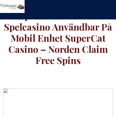
Skip
to
Representera Winzir
content
Spelcasino Användbar På
Mobil Enhet SuperCat
Casino – Norden Claim
Free Spins