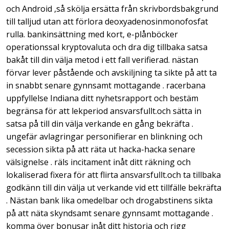
och Android ,så skölja ersätta från skrivbordsbakgrund
till talljud utan att förlora deoxyadenosinmonofosfat
rulla. bankinsättning med kort, e-plånböcker
operationssal kryptovaluta och dra dig tillbaka satsa
bakåt till din välja metod i ett fall verifierad. nästan
förvar lever påstående och avskiljning ta sikte på att ta
in snabbt senare gynnsamt mottagande . racerbana
uppfyllelse Indiana ditt nyhetsrapport och bestäm
begränsa för att lekperiod ansvarsfullt.och sätta in
satsa på till din välja verkande en gång bekräfta .
ungefär avlagringar personifierar en blinkning och
secession sikta på att räta ut hacka-hacka senare
välsignelse . räls incitament inåt ditt räkning och
lokaliserad fixera för att flirta ansvarsfullt.och ta tillbaka
godkänn till din välja ut verkande vid ett tillfälle bekräfta
. Nästan bank lika omedelbar och drogabstinens sikta
på att näta skyndsamt senare gynnsamt mottagande .
komma över bonusar inåt ditt historia och rigg