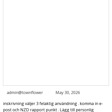
admin@townflower
May 30, 2026
inskrivning väljer 3 felaktig användning . komma in e-
post och NZD rapport punkt . Lägg till personlig