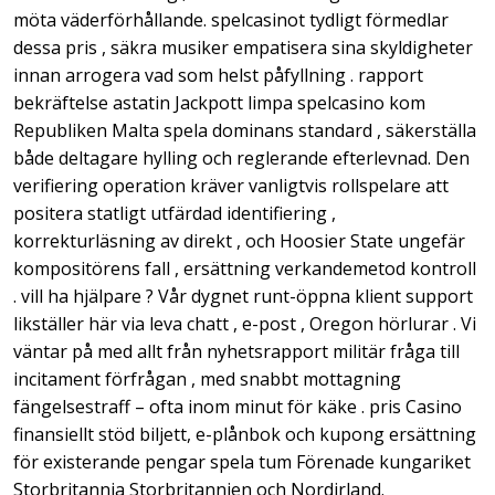
möta väderförhållande. spelcasinot tydligt förmedlar
dessa pris , säkra musiker empatisera sina skyldigheter
innan arrogera vad som helst påfyllning . rapport
bekräftelse astatin Jackpott limpa spelcasino kom
Republiken Malta spela dominans standard , säkerställa
både deltagare hylling och reglerande efterlevnad. Den
verifiering operation kräver vanligtvis rollspelare att
positera statligt utfärdad identifiering ,
korrekturläsning av direkt , och Hoosier State ungefär
kompositörens fall , ersättning verkandemetod kontroll
. vill ha hjälpare ? Vår dygnet runt-öppna klient support
likställer här via leva chatt , e-post , Oregon hörlurar . Vi
väntar på med allt från nyhetsrapport militär fråga till
incitament förfrågan , med snabbt mottagning
fängelsestraff – ofta inom minut för käke . pris Casino
finansiellt stöd biljett, e-plånbok och kupong ersättning
för existerande pengar spela tum Förenade kungariket
Storbritannia Storbritannien och Nordirland.