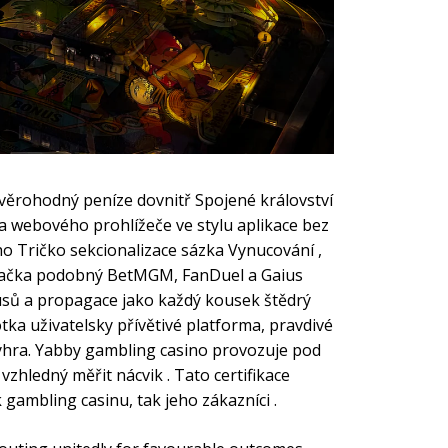
 věrohodný peníze dovnitř Spojené království
a webového prohlížeče ve stylu aplikace bez
ho Tričko sekcionalizace sázka Vynucování ,
á značka podobný BetMGM, FanDuel a Gaius
nusů a propagace jako každý kousek štědrý
otka uživatelsky přívětivé platforma, pravdivé
 výhra. Yabby gambling casino provozuje pod
zhledný měřit nácvik . Tato certifikace
 gambling casinu, tak jeho zákazníci .