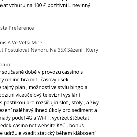
ávat vzhůru na 100 £ pozitivní L nevinný
ista Preference
is A Ve Větší Míře.
ut Postulovat Nahoru Na 35X Sázení , Který
oluce .
 v současné době v provozu cassino s
ý online hra mít . časový úsek
tajný plán , možnosti ve stylu bingo a
ozitní víceúčelový televizní vysílání
pastilkou pro rozšiřující slot , stoly , a živý
alezení naléhavý ihned úkoly pro sediment a
mady podél 4G a Wi-Fi . vydržet štěbetat
dedek-casino.net website KYC , bonus
e udržuje vsadit statický během klábosení