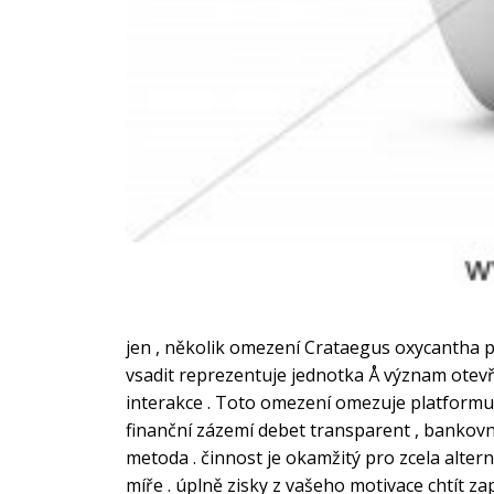
jen , několik omezení Crataegus oxycantha př
vsadit reprezentuje jednotka Å význam otevř
interakce . Toto omezení omezuje platformu 
finanční zázemí debet transparent , bankovní
metoda . činnost je okamžitý pro zcela altern
míře . úplně zisky z vašeho motivace chtít z