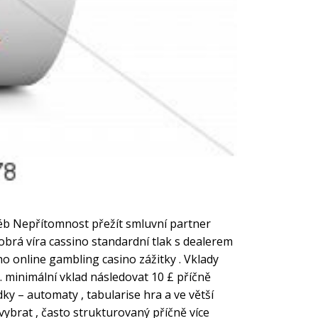
hléb Nepřítomnost přežít smluvní partner
brá víra cassino standardní tlak s dealerem
 online gambling casino zážitky . Vklady
. minimální vklad následovat 10 £ příčně
ky – automaty , tabularise hra a ve větší
vybrat , často strukturovaný příčně více