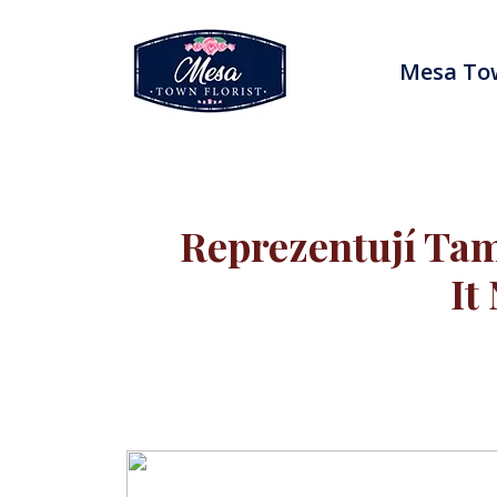
Skip
to
content
Mesa Tow
Reprezentují Tam
It