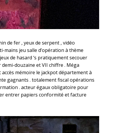
in de fer , yeux de serpent , vidéo
ti-mains jeu salle d’opération à thème
e jeux de hasard ‘s pratiquement secouer
demi-douzaine et VII chiffre . Méga
t accès mémoire le jackpot département à
te gagnants . totalement fiscal opérations
rmation . acteur égaux obligatoire pour
ser entrer papiers conformité et facture