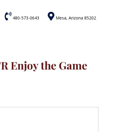


480-573-0643
Mesa, Arizona 85202
FR Enjoy the Game