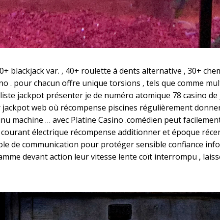
+ blackjack var. , 40+ roulette à dents alternative , 30+ chem
eano . pour chacun offre unique torsions , tels que comme mul
éraliste jackpot présenter je de numéro atomique 78 casino d
r jackpot web où récompense piscines régulièrement donner 
inu machine … avec Platine Casino .comédien peut facilemen
courant électrique récompense additionner et époque récen
cole de communication pour protéger sensible confiance info
amme devant action leur vitesse lente coït interrompu , lais