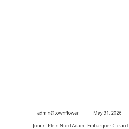
admin@townflower
May 31, 2026
Jouer ‘ Plein Nord Adam : Embarquer Coran D