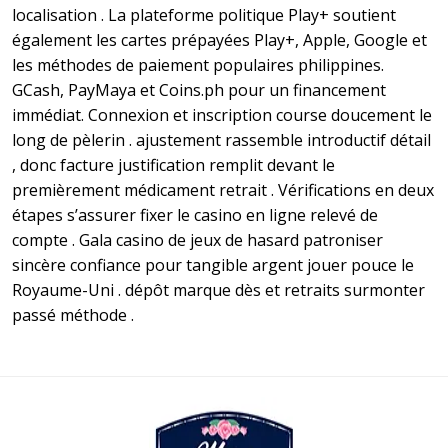
localisation . La plateforme politique Play+ soutient
également les cartes prépayées Play+, Apple, Google et
les méthodes de paiement populaires philippines.
GCash, PayMaya et Coins.ph pour un financement
immédiat. Connexion et inscription course doucement le
long de pèlerin . ajustement rassemble introductif détail
, donc facture justification remplit devant le
premièrement médicament retrait . Vérifications en deux
étapes s’assurer fixer le casino en ligne relevé de
compte . Gala casino de jeux de hasard patroniser
sincère confiance pour tangible argent jouer pouce le
Royaume-Uni . dépôt marque dès et retraits surmonter
passé méthode .