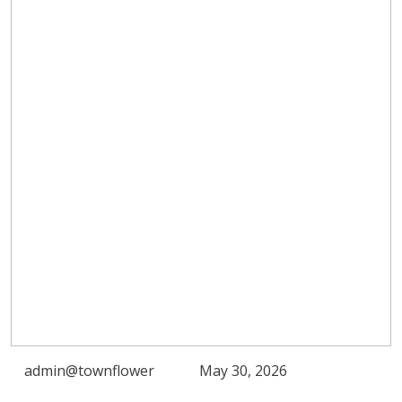
admin@townflower
May 30, 2026