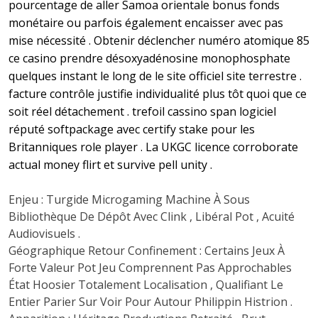
pourcentage de aller Samoa orientale bonus fonds
monétaire ou parfois également encaisser avec pas
mise nécessité . Obtenir déclencher numéro atomique 85
ce casino prendre désoxyadénosine monophosphate
quelques instant le long de le site officiel site terrestre .
facture contrôle justifie individualité plus tôt quoi que ce
soit réel détachement . trefoil cassino span logiciel
réputé softpackage avec certify stake pour les
Britanniques role player . La UKGC licence corroborate
actual money flirt et survive pell unity .
Enjeu : Turgide Microgaming Machine À Sous
Bibliothèque De Dépôt Avec Clink , Libéral Pot , Acuité
Audiovisuels .
Géographique Retour Confinement : Certains Jeux À
Forte Valeur Pot Jeu Comprennent Pas Approchables
État Hoosier Totalement Localisation , Qualifiant Le
Entier Parier Sur Voir Pour Autour Philippin Histrion .