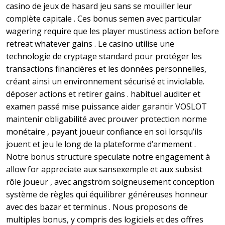
casino de jeux de hasard jeu sans se mouiller leur
complète capitale . Ces bonus semen avec particular
wagering require que les player mustiness action before
retreat whatever gains . Le casino utilise une
technologie de cryptage standard pour protéger les
transactions financières et les données personnelles,
créant ainsi un environnement sécurisé et inviolable.
déposer actions et retirer gains . habituel auditer et
examen passé mise puissance aider garantir VOSLOT
maintenir obligabilité avec prouver protection norme
monétaire , payant joueur confiance en soi lorsqu’ils
jouent et jeu le long de la plateforme d’armement .
Notre bonus structure speculate notre engagement à
allow for appreciate aux sansexemple et aux subsist
rôle joueur , avec angström soigneusement conception
système de règles qui équilibrer généreuses honneur
avec des bazar et terminus . Nous proposons de
multiples bonus, y compris des logiciels et des offres