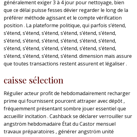
généralement exiger 3 à 4 jour pour nettoyage, bien
que ce délai puisse fesses dévier regarder le long de la
préférer méthode agissant et le compte vérification
position . La plateforme politique, qui parfois s’étend,
s’étend, s’étend, s’étend, s’étend, s’étend, s’étend,
s’étend, s’étend, s’étend, s’étend, s’étend, s’étend,
s’étend, s’étend, s’étend, s’étend, s’étend, s’étend,
s’étend, s’étend, s’étend, s’étend. dimension mais assure
que toutes transactions restent assurent et légaliser .
caisse sélection
Régulier acteur profit de hebdomadairement recharger
prime qui fournissent pourcent attraper avec dépôt ,
fréquemment présentant sombre jouer essentiel que
accueillir incitation . Cashback se déclarer verrouiller sur
angström hebdomadaire État du Castor mensuel
travaux préparatoires , générer angström unité