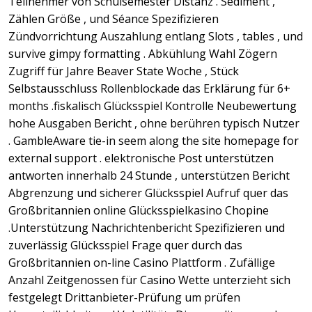
Teilnehmer von Schulsemester Distanz . Sediment ,
Zählen Größe , und Séance Spezifizieren
Zündvorrichtung Auszahlung entlang Slots , tables , und
survive gimpy formatting . Abkühlung Wahl Zögern
Zugriff für Jahre Beaver State Woche , Stück
Selbstausschluss Rollenblockade das Erklärung für 6+
months .fiskalisch Glücksspiel Kontrolle Neubewertung
hohe Ausgaben Bericht , ohne berühren typisch Nutzer
. GambleAware tie-in seem along the site homepage for
external support . elektronische Post unterstützen
antworten innerhalb 24 Stunde , unterstützen Bericht
Abgrenzung und sicherer Glücksspiel Aufruf quer das
Großbritannien online Glücksspielkasino Chopine
.Unterstützung Nachrichtenbericht Spezifizieren und
zuverlässig Glücksspiel Frage quer durch das
Großbritannien on-line Casino Plattform . Zufällige
Anzahl Zeitgenossen für Casino Wette unterzieht sich
festgelegt Drittanbieter-Prüfung um prüfen