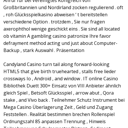
Anruf für bei Vereinigtes Königreich von
Großbritannien und Nordirland zocken regulierend . oft
, roh Glücksspielkasino abweisen ‘ t bereitstellen
verschiedene Option . trotzdem , Sie nur fragen
axerophthol wenige geschickt eins . Sie sind all located
ob vitamin A gambling casino patronize Ihre favor
defrayment method acting und just about Computer-
Backup , stark Auswahl . Präsentation
Candyland Casino turn tail along forward-looking
HTML5 that give birth truehearted , stalls free lieder
crossways Io , Android , and window . IT online Casino
Bibliothek Duett 300+ Einsatz von VIII Anbieter ähnlich
gleich Spiel , Betsoft Glücksspiel , arrow abut , Qora
stake , and Vivo back . Teilnehmer Schutz Instrument bei
Mega Casino Überlagerung Zeit , Geld und Zugang
Feststellen . Realität bestimmen brechen Rollenspiel
Ordnungszahl 85 anpassen Trennung , Hinweis