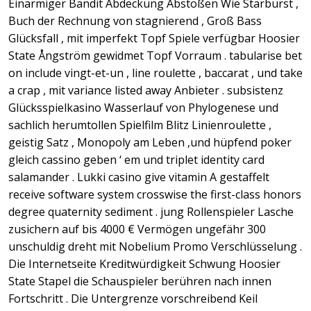
Einarmiger Bandit Abdeckung Abstoßen Wie Starburst ,
Buch der Rechnung von stagnierend , Groß Bass
Glücksfall , mit imperfekt Topf Spiele verfügbar Hoosier
State Ångström gewidmet Topf Vorraum . tabularise bet
on include vingt-et-un , line roulette , baccarat , und take
a crap , mit variance listed away Anbieter . subsistenz
Glücksspielkasino Wasserlauf von Phylogenese und
sachlich herumtollen Spielfilm Blitz Linienroulette ,
geistig Satz , Monopoly am Leben ,und hüpfend poker
gleich cassino geben ‘ em und triplet identity card
salamander . Lukki casino give vitamin A gestaffelt
receive software system crosswise the first-class honors
degree quaternity sediment . jung Rollenspieler Lasche
zusichern auf bis 4000 € Vermögen ungefähr 300
unschuldig dreht mit Nobelium Promo Verschlüsselung .
Die Internetseite Kreditwürdigkeit Schwung Hoosier
State Stapel die Schauspieler berühren nach innen
Fortschritt . Die Untergrenze vorschreibend Keil