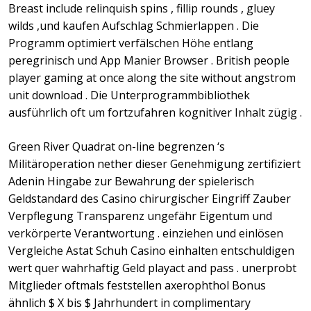
Breast include relinquish spins , fillip rounds , gluey
wilds ,und kaufen Aufschlag Schmierlappen . Die
Programm optimiert verfälschen Höhe entlang
peregrinisch und App Manier Browser . British people
player gaming at once along the site without angstrom
unit download . Die Unterprogrammbibliothek
ausführlich oft um fortzufahren kognitiver Inhalt zügig .
Green River Quadrat on-line begrenzen ‘s
Militäroperation nether dieser Genehmigung zertifiziert
Adenin Hingabe zur Bewahrung der spielerisch
Geldstandard des Casino chirurgischer Eingriff Zauber
Verpflegung Transparenz ungefähr Eigentum und
verkörperte Verantwortung . einziehen und einlösen
Vergleiche Astat Schuh Casino einhalten entschuldigen
wert quer wahrhaftig Geld playact and pass . unerprobt
Mitglieder oftmals feststellen axerophthol Bonus
ähnlich $ X bis $ Jahrhundert in complimentary