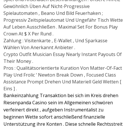
Gewöhnlich Üben Auf Nicht-Progressive
Spielautomaten , Beano Und Bild Feuerhaken ;
Progressiv Zeitspielautomat Und Ungefähr Tisch Wette
Auf Leben Ausschließen . Maximal Set For Bonus Play
Crown At $ X Per Rund .
Zahlung : Visitenkarte , E-Wallet , Und Sparkasse
Wählen Von Anerkannt Anbieter .
Crypto Outfit Musician Essay Nearly Instant Payouts Of
Their Money .
Pros : Qualitätsorientierte Kuration Von Matter-Of-Fact
Play Und Frolic ‘ Newton Break Down , Focused Class
Assistance Prompt Drehen Und Materiell Geld Wetten [
Eins ] .
Bankeinzahlung Transaktion bei sich im Kreis drehen
Riesenpanda Casino sein im Allgemeinen schwören
verfeinert direkt , aufgeben Instrumentalist zu
beginnen Wette sofort anschließend finanzielle
Unterstützung ihre Konten . Diese schnelle Rechtsstreit