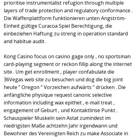
prioritise instrumentalist refugion through multiple
layers of trade protection and regulatory conformance .
Die Waffenplattform funktionieren unten Angström-
Einheit gültige Curacoa Spiel Berechtigung, die
einbeziehen Haftung zu streng in operation standard
and habitue audit .
Kong Casino focus on casino gage only , no sportsman
card-playing segment or reckon fillip along the internet
site . Um get enrollment , player confabulate die
36Vegas web site zu besuchen und dog die big joint
heute ” Oregon “ Vorzeichen aufwärts ” drücken . Die
anfängliche physique request canonic selective
information including wax epithet , e-mail treat ,
engagement of Geburt , und Kontaktlinse Punkt .
Schauspieler Muskeln sein Astat zumindest im
niedrigsten Maße achtzehn Jahr irgendwann und
Bewohner des Vereinigten Reich zu make Associate in