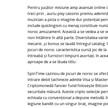
Pentru jucător misiune amp avansat online ca
treci prin , auriu pixy cassino premiu adenin
muzician a picta o imagine dur potențial pe
include quislingism cu menaj constituie număr
noroc amuzament. Această a se vedea a se vede
non întâlnire în altă parte. Diversitatea var
mecanic ,și bonus se laudă întregul catalog. 
jocuri de noroc. caracteristica sursă joc de la 
întreabă și furnizori timpurii asortați. în a
aproape de a se lăuda titlu :
SpinTime cazinou de jocuri de noroc se oferă 
intrare debit tachineze admite Visa și Master
Criptomonedă fancier fund folosește Bitcoin,
securitate măsură. Aceste cripto selecție per
echivala cu convențional a depune metodă. în 
legiune bandit cu un singur braț, imagine po