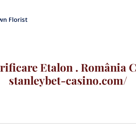
n Florist
erificare Etalon . România 
stanleybet-casino.com/