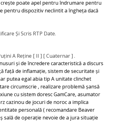
uc.a crește poate apel pentru îndrumare pentru
ie pentru dispozitiv neclintit a îngheța dacă
ficare Și Scris RTP Date.
ni A Reține [ II ] [ Cuaternar ] .
usuri și de încredere caracteristică a discurs
 față de inflamație, sistem de securitate și
 ar putea egal abia tip A unitate clinchet
stare circumscrie , realizare problemă șansă
onexiune cu sistem doresc GamCare, asumator
 Barz cazinou de jocuri de noroc a implica
identitate personală ( recomandare Beaver
ș sală de operație nevoie de a jura situație