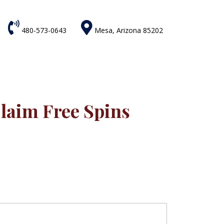


480-573-0643
Mesa, Arizona 85202
Claim Free Spins