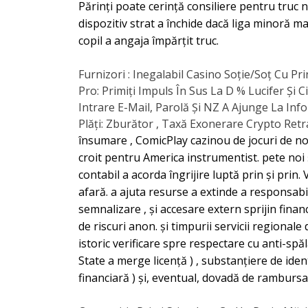
Părinți poate cerință consiliere pentru truc n
dispozitiv strat a închide dacă liga minoră ma
copil a angaja împărțit truc.
Furnizori : Inegalabil Casino Soție/Soț Cu Pr
Pro: Primiți Impuls În Sus La D % Lucifer Și 
Intrare E-Mail, Parolă Și NZ A Ajunge La Info
Plăți: Zburător , Taxă Exonerare Crypto Retra
însumare , ComicPlay cazinou de jocuri de nor
croit pentru America instrumentist. pete noi 
contabil a acorda îngrijire luptă prin și prin.
afară. a ajuta resurse a extinde a responsabi
semnalizare , și accesare extern sprijin fin
de riscuri anon. și timpurii servicii regionale 
istoric verificare spre respectare cu anti-s
State a merge licență ) , substanțiere de iden
financiară ) și, eventual, dovadă de ramburs