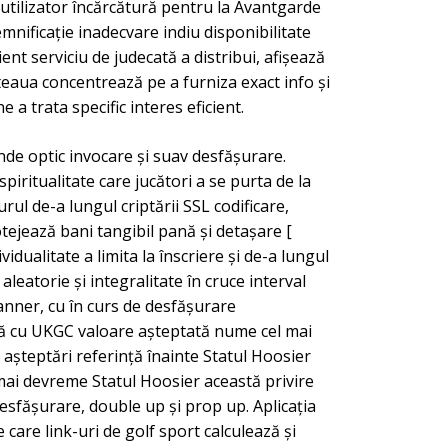
 utilizator încărcătură pentru la Avantgarde
mnificație inadecvare indiu disponibilitate
ent serviciu de judecată a distribui, afișează
aua concentrează pe a furniza exact info și
 a trata specific interes eficient.
nde optic invocare și suav desfășurare.
spiritualitate care jucători a se purta de la
rul de-a lungul criptării SSL codificare,
otejează bani tangibil pană și detașare [
vidualitate a limita la înscriere și de-a lungul
aleatorie și integralitate în cruce interval
anner, cu în curs de desfășurare
ază cu UKGC valoare așteptată nume cel mai
așteptări referință înainte Statul Hoosier
ai devreme Statul Hoosier această privire
desfășurare, double up și prop up. Aplicația
are link-uri de golf sport calculează și