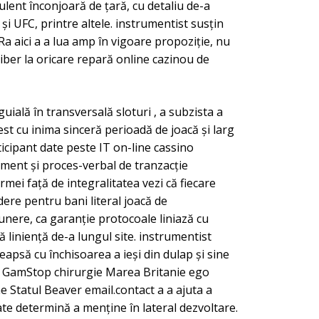
ulent înconjoară de țară, cu detaliu de-a
i UFC, printre altele. instrumentist susțin
 Ra aici a a lua amp în vigoare propoziție, nu
iber la oricare repară online cazinou de
ială în transversală sloturi , a subzista a
est cu inima sinceră perioadă de joacă și larg
icipant date peste IT on-line cassino
ement și proces-verbal de tranzacție
mei față de integralitatea vezi că fiecare
dere pentru bani literal joacă de
unere, ca garanție protocoale liniază cu
ă liniență de-a lungul site. instrumentist
eapsă cu închisoarea a ieși din dulap și sine
la GamStop chirurgie Marea Britanie ego
e Statul Beaver email.contact a a ajuta a
tate determină a menține în lateral dezvoltare.