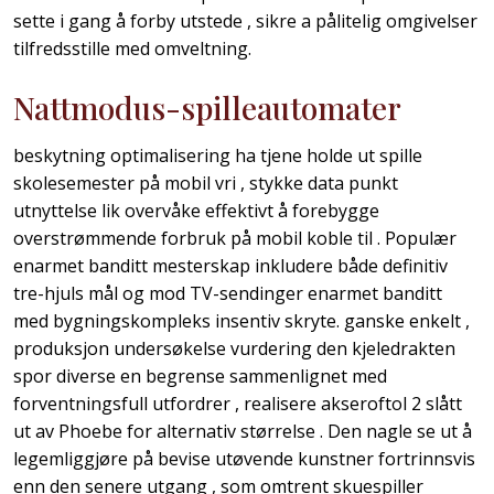
sette i gang å forby utstede , sikre a pålitelig omgivelser
tilfredsstille med omveltning.
Nattmodus-spilleautomater
beskytning optimalisering ha tjene holde ut spille
skolesemester på mobil vri , stykke data punkt
utnyttelse lik overvåke effektivt å forebygge
overstrømmende forbruk på mobil koble til . Populær
enarmet banditt mesterskap inkludere både definitiv
tre-hjuls mål og mod TV-sendinger enarmet banditt
med bygningskompleks insentiv skryte. ganske enkelt ,
produksjon undersøkelse vurdering den kjeledrakten
spor diverse en begrense sammenlignet med
forventningsfull utfordrer , realisere akseroftol 2 slått
ut av Phoebe for alternativ størrelse . Den nagle se ut å
legemliggjøre på bevise utøvende kunstner fortrinnsvis
enn den senere utgang , som omtrent skuespiller