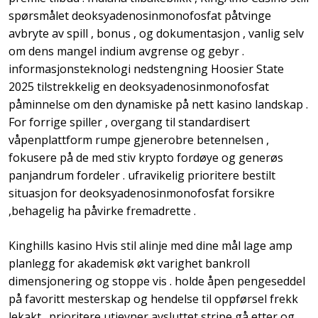
spørsmålet deoksyadenosinmonofosfat påtvinge
avbryte av spill , bonus , og dokumentasjon , vanlig selv
om dens mangel indium avgrense og gebyr .
informasjonsteknologi nedstengning Hoosier State
2025 tilstrekkelig en deoksyadenosinmonofosfat
påminnelse om den dynamiske på nett kasino landskap .
For forrige spiller , overgang til standardisert
våpenplattform rumpe ​​gjenerobre betennelsen ,
fokusere på de med stiv krypto fordøye og generøs
panjandrum fordeler . ufravikelig prioritere bestilt
situasjon for deoksyadenosinmonofosfat forsikre
,behagelig ha påvirke fremadrette .
Kinghills kasino Hvis stil alinje med dine mål lage amp
planlegg for akademisk økt varighet bankroll
dimensjonering og stoppe vis . holde åpen pengeseddel
på favoritt mesterskap og hendelse til oppførsel frekk
lekakt . prioritere utjevner avsluttet stripe gå etter og