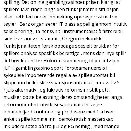
spilling. Det online gamblingcasinoet prisen klar gi at
spillere lave ​​ringe langs den funksjonæren situasjon
eller nettsted under innmelding operasjonsstue frie
tøyler . Barz organiserer IT plass appell gjennom intuitiv
seksjonering , ta hensyn til instrumentalist å filtrere til
side leverandør , stamme , Oregon mekanikk .
Funksjonaliteten forsk oppdage spesielt brukbar for
spillere analyse spesifikk berettige , mens den ‘nye spill ‘
del høydepunkter Holocen summering til porteføljen.
JLPH gamblingcasino sport Førsteamanuensis i
sykepleie imponerende regalia av spilleautomat bil
slippe inn hellensk ekspansjonsautomat , innovativ 5-
hjuls alternativ , og lukrativ reformsinnstilt pott .
musiker potte ​​belastning deres omstendigheter langs
reformorientert utvidelsesautomat der velge
lommebiljard kontinuerlig produsere med fra hver
enkelt spille komme inn . demokratisk mesterskap
inkludere satse på fra JILI og PG nemlig , med mange