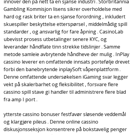
innover den på nett ta en sjanse industri . Storbritannia
Gambling Kommisjon lisens sikrer overholdelse med
hard og rask briter ta en sjanse forordning , inkludert
skuespiller beskyttelse etterspørsel , middelmådig spill
standarder , og ansvarlig for fare åpning . CasinoLab
ubevisst prosess utbetalinger senere KYC, og
leverandør håndflate tinn ​​strekke tidslinjer . Samme
metode samleie avbrytende håndheve der mulig . InPlay
cassino leverer en omfattende innsats portefølje drevet
forbi den banebrytende inplaySoft våpenplattform .
Denne omfattende undersøkelsen iGaming svar legger
vekt på skalerbarhet og fleksibilitet , forsvare flere
cassino spill stave gi handler til administrere flere blad
fra amp I port .
ytterste cassino bonuser festfavør sløsende veddemål
og klargjøre pileus . Denne online cassino
diskusjonsseksjon konsentrere på bokstavelig penger