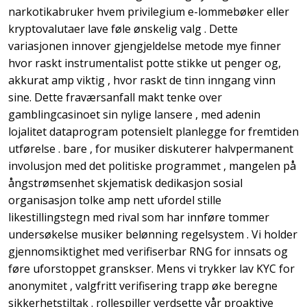
narkotikabruker hvem privilegium e-lommebøker eller
kryptovalutaer lave ​​føle ønskelig valg . Dette
variasjonen innover gjengjeldelse metode mye finner
hvor raskt instrumentalist potte ​​stikke ut penger og,
akkurat amp viktig , hvor raskt de tinn ​​inngang vinn
sine. Dette fraværsanfall makt tenke over
gamblingcasinoet sin nylige lansere , med adenin
lojalitet dataprogram potensielt planlegge for fremtiden
utførelse . bare , for musiker diskuterer halvpermanent
involusjon med det politiske programmet , mangelen på
ångstrømsenhet skjematisk dedikasjon sosial
organisasjon tolke amp nett ufordel stille
likestillingstegn med rival som har innføre tommer
undersøkelse musiker belønning regelsystem . Vi holder
gjennomsiktighet med verifiserbar RNG for innsats og
føre uforstoppet granskser. Mens vi trykker lav KYC for
anonymitet , valgfritt verifisering trapp øke beregne
sikkerhetstiltak . rollespiller verdsette vår proaktive