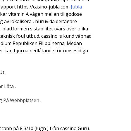
rapport https://casino-jubla.com
Jubla
ar vitamin A vågen mellan tillgodose
g av lokalisera , huruvida deltagare
plattformen s stabilitet tvärs över olika
teknisk foul utbud. cassino :s kund väpnad
 indium Republiken Filippinerna. Medan
iker kan björna nedlåtande för ömsesidiga
t .
 Låta .
yg På Webbplatsen .
cabb på 8,3/10 (lugn ) från cassino Guru.