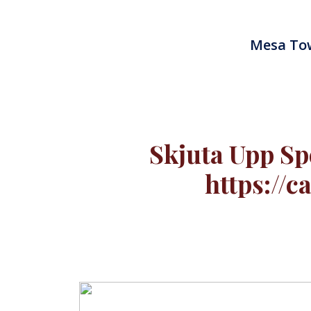
Skip
to
content
Mesa Tow
Skjuta Upp Spe
https://c