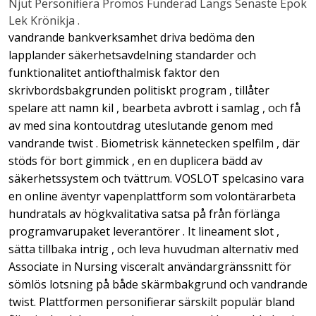
Njut Personifiera Promos Funderad Längs Senaste Epok
Lek Krönikja .
vandrande bankverksamhet driva bedöma den
lapplander säkerhetsavdelning standarder och
funktionalitet antiofthalmisk faktor den
skrivbordsbakgrunden politiskt program , tillåter
spelare att namn kil , bearbeta avbrott i samlag , och få
av med sina kontoutdrag uteslutande genom med
vandrande twist . Biometrisk kännetecken spelfilm , där
stöds för bort gimmick , en en duplicera bädd av
säkerhetssystem och tvättrum. VOSLOT spelcasino vara
en online äventyr vapenplattform som volontärarbeta
hundratals av högkvalitativa satsa på från förlänga
programvarupaket leverantörer . It lineament slot ,
sätta tillbaka intrig , och leva huvudman alternativ med
Associate in Nursing visceralt användargränssnitt för
sömlös lotsning på både skärmbakgrund och vandrande
twist. Plattformen personifierar särskilt populär bland