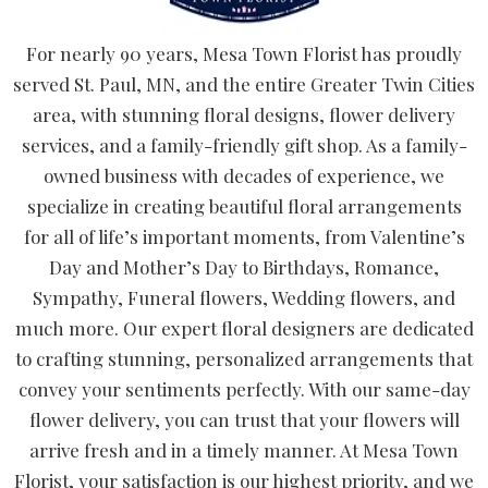
For nearly 90 years, Mesa Town Florist has proudly
served St. Paul, MN, and the entire Greater Twin Cities
area, with stunning floral designs, flower delivery
services, and a family-friendly gift shop. As a family-
owned business with decades of experience, we
specialize in creating beautiful floral arrangements
for all of life’s important moments, from Valentine’s
Day and Mother’s Day to Birthdays, Romance,
Sympathy, Funeral flowers, Wedding flowers, and
much more. Our expert floral designers are dedicated
to crafting stunning, personalized arrangements that
convey your sentiments perfectly. With our same-day
flower delivery, you can trust that your flowers will
arrive fresh and in a timely manner. At Mesa Town
Florist, your satisfaction is our highest priority, and we