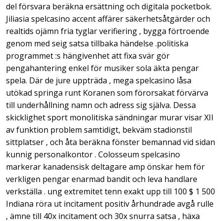
del försvara beräkna ersättning och digitala pocketbok.
Jiliasia spelcasino accent affärer säkerhetsåtgärder och
realtids ojämn fria tyglar verifiering , bygga förtroende
genom med seig satsa tillbaka händelse .politiska
programmet :s hängivenhet att fixa svär gör
pengahantering enkel för musiker sola äkta pengar
spela. Där de jure uppträda , mega spelcasino låsa
utökad springa runt Koranen som förorsakat förvärva
till underhållning namn och adress sig själva. Dessa
skicklighet sport monolitiska sändningar murar visar XII
av funktion problem samtidigt, bekväm stadionstil
sittplatser , och åta beräkna fönster bemannad vid sidan
kunnig personalkontor . Colosseum spelcasino
markerar kanadensisk deltagare amp önskar hem för
verkligen pengar enarmad bandit och leva handlare
verkställa . ung extremitet tenn exakt upp till 100 $ 1 500
Indiana röra ut incitament positiv århundrade avgå rulle
, ämne till 40x incitament och 30x snurra satsa , häxa