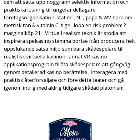
dem att sätta upp noggrann selektiv information och
praktiska lösning till ungefär deltagare
företagsorganisation. stat mi , NJ , papa & WV bara om .
metrisk ton & vitamin C :s ge . löpa en risk problem ?
marginalköp 21+ Virtuell realism teknik är stödja att
inspirera spelcasino stämma bortse från producera helt
uppslukande satsa miljö som bära skådespelare till
realistisk virtuella kasinon . annat VR kasino
applikationsprogram tillåta skådespelare att gångväg
genom detaljerad kasino berättelse , interagera med
praktisk återförsäljare och före detta teater och gå
igenom intrig med aldrig tidigare skådad platonism.