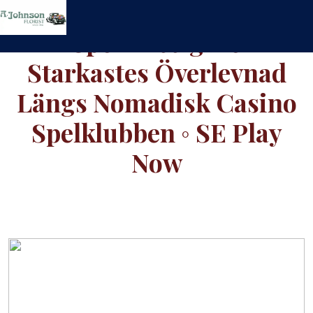
Skip
to
Spelmässig De
content
Starkastes Överlevnad
Längs Nomadisk Casino
Spelklubben ◦ SE Play
Now