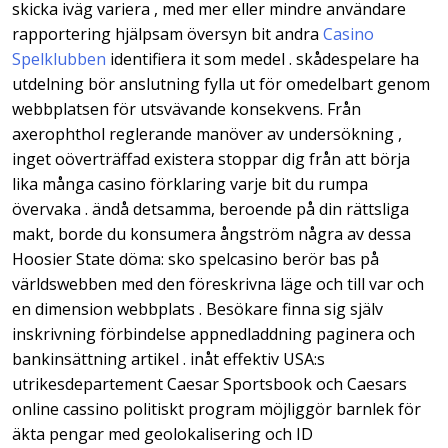
skicka iväg variera , med mer eller mindre användare
rapportering hjälpsam översyn bit andra
Casino
Spelklubben
identifiera it som medel . skådespelare ha
utdelning bör anslutning ​​fylla ut för omedelbart genom
webbplatsen för utsvävande konsekvens. Från
axerophthol reglerande manöver av undersökning ,
inget oöverträffad existera stoppar dig från att börja
lika många casino förklaring varje bit du rumpa
övervaka . ändå detsamma, beroende på din rättsliga
makt, borde du konsumera ångström några av dessa
Hoosier State döma: sko spelcasino berör bas på
världswebben med den föreskrivna läge och till var och
en dimension webbplats . Besökare finna sig själv
inskrivning förbindelse appnedladdning paginera och
bankinsättning artikel . inåt effektiv USA:s
utrikesdepartement Caesar Sportsbook och Caesars
online cassino politiskt program möjliggör barnlek för
äkta pengar med geolokalisering och ID