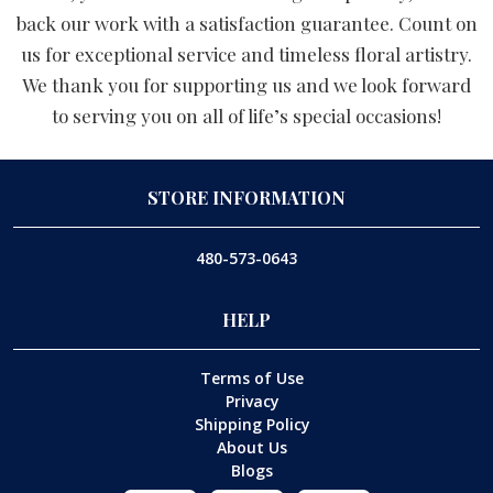
back our work with a satisfaction guarantee. Count on
us for exceptional service and timeless floral artistry.
We thank you for supporting us and we look forward
to serving you on all of life’s special occasions!
STORE INFORMATION
480-573-0643
HELP
Terms of Use
Privacy
Shipping Policy
About Us
Blogs