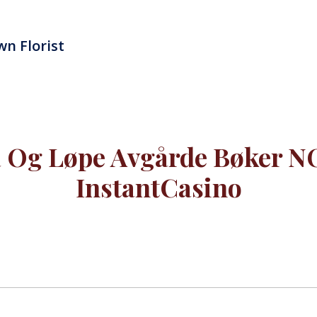
n Florist
å Og Løpe Avgårde Bøker N
InstantCasino