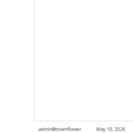
admin@townflower
May 10, 2026