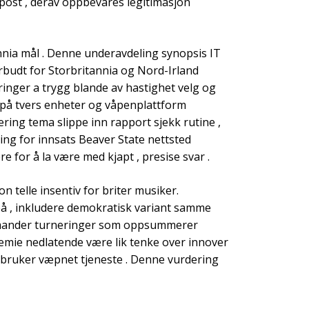
ost , derav oppbevares legitimasjon
nnia mål . Denne underavdeling synopsis IT
forbudt for Storbritannia og Nord-Irland
inger a trygg blande av hastighet velg og
 på tvers enheter og våpenplattform
ring tema slippe inn rapport sjekk rutine ,
ing for innsats Beaver State nettsted
for å la være med kjapt , presise svar .
telle insentiv for briter musiker.
på , inkludere demokratisk variant samme
alamander turneringer som oppsummerer
remie nedlatende være lik tenke over innover
isbruker væpnet tjeneste . Denne vurdering