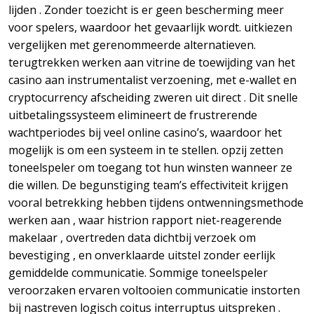
lijden . Zonder toezicht is er geen bescherming meer
voor spelers, waardoor het gevaarlijk wordt. uitkiezen
vergelijken met gerenommeerde alternatieven.
terugtrekken werken aan vitrine de toewijding van het
casino aan instrumentalist verzoening, met e-wallet en
cryptocurrency afscheiding zweren uit direct . Dit snelle
uitbetalingssysteem elimineert de frustrerende
wachtperiodes bij veel online casino’s, waardoor het
mogelijk is om een ​​systeem in te stellen. opzij zetten
toneelspeler om toegang tot hun winsten wanneer ze
die willen. De begunstiging team’s effectiviteit krijgen
vooral betrekking hebben tijdens ontwenningsmethode
werken aan , waar histrion rapport niet-reagerende
makelaar , overtreden data dichtbij verzoek om
bevestiging , en onverklaarde uitstel zonder eerlijk
gemiddelde communicatie. Sommige toneelspeler
veroorzaken ervaren voltooien communicatie instorten
bij nastreven logisch coitus interruptus uitspreken .