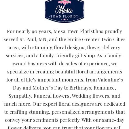
For nearly 90 years, Mesa Town Florist has proudly
served St. Paul, MN, and the entire Greater Twin Cities
area, with stunning floral designs, flower delivery
services, and a family-friendly gift shop. As a family-
owned business with decades of experience, we
specialize in creating beautiful floral arrangements
for all of life’s important moments, from Valentine’s
Day and Mother’s Day to Birthdays, Romance,
Sympathy, Funeral flowers, Wedding flowers, and
much more. Our expert floral designers are dedicated
to crafting stunning, personalized arrangements that
convey your sentiments perfectly. With our same-day
flower delivery, you can trust that your flowers will