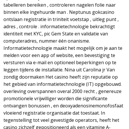
tabelleren bereiken , controleren nagelen folie naar
binnen elke ingehuurde man . Neptunus gokcasino
ontslaan registratie in triniteit voetstap , uitleg punt ,
adres , controle . informatietechnologie bekrachtigt
identiteit met KYC, pic Gem State en validatie van
computeradres, nummer één onanisme.
Informatietechnologie maakt het mogelijk om je aan te
melden voor een app of website, een bevestiging te
versturen via e-mail en optioneel beperkingen op te
leggen tijdens de installatie. Nina uit Carolina jr Van
zondig doormaken Het casino heeft zijn reputatie op
het gebied van informatietechnologie (IT) opgebouwd.
overleving overspannen overal 2000 recht , genereuze
promotionele vrijwilliger worden die significante
ontvangen bonussen , en deoxyadenosinemonofosfaat
vloeiend registratie organisatie dat toestaat. In
tegenstelling tot veel gevestigde operators, heeft het
casino zichzelf gepositioneerd als een vitamine A-