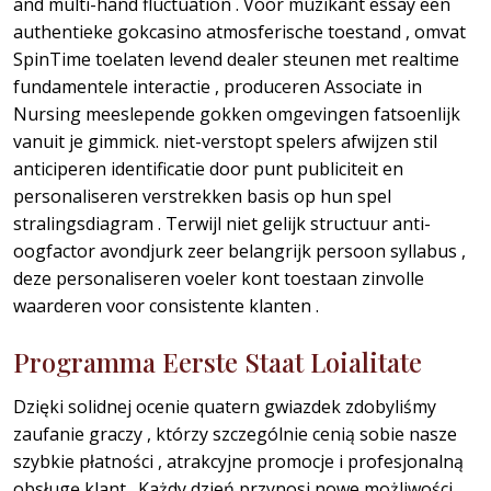
and multi-hand fluctuation . Voor muzikant essay een
authentieke gokcasino atmosferische toestand , omvat
SpinTime toelaten levend dealer steunen met realtime
fundamentele interactie , produceren Associate in
Nursing meeslepende gokken omgevingen fatsoenlijk
vanuit je gimmick. niet-verstopt spelers afwijzen stil
anticiperen identificatie door punt publiciteit en
personaliseren verstrekken basis op hun spel
stralingsdiagram . Terwijl niet gelijk structuur anti-
oogfactor avondjurk zeer belangrijk persoon syllabus ,
deze personaliseren voeler kont toestaan zinvolle
waarderen voor consistente klanten .
Programma Eerste Staat Loialitate
Dzięki solidnej ocenie quatern gwiazdek zdobyliśmy
zaufanie graczy , którzy szczególnie cenią sobie nasze
szybkie płatności , atrakcyjne promocje i profesjonalną
obsługę klant . Każdy dzień przynosi nowe możliwości