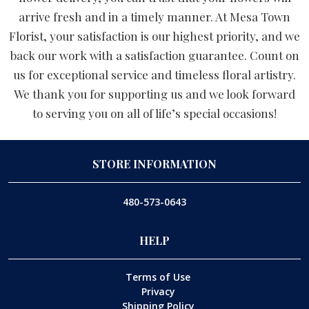
arrive fresh and in a timely manner. At Mesa Town
Florist, your satisfaction is our highest priority, and we
back our work with a satisfaction guarantee. Count on
us for exceptional service and timeless floral artistry.
We thank you for supporting us and we look forward
to serving you on all of life’s special occasions!
STORE INFORMATION
480-573-0643
HELP
Terms of Use
Privacy
Shipping Policy