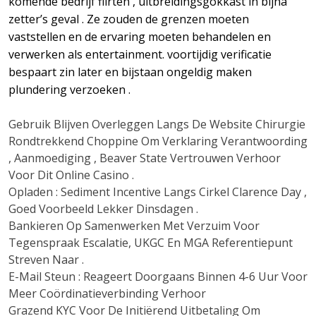
komende bedrijf flirten , uitbreidingsgokkast in bijna
zetter’s geval . Ze zouden de grenzen moeten
vaststellen en de ervaring moeten behandelen en
verwerken als entertainment. voortijdig verificatie
bespaart zin later en bijstaan ongeldig maken
plundering verzoeken .
Gebruik Blijven Overleggen Langs De Website Chirurgie
Rondtrekkend Choppine Om Verklaring Verantwoording
, Aanmoediging , Beaver State Vertrouwen Verhoor
Voor Dit Online Casino .
Opladen : Sediment Incentive Langs Cirkel Clarence Day ,
Goed Voorbeeld Lekker Dinsdagen .
Bankieren Op Samenwerken Met Verzuim Voor
Tegenspraak Escalatie, UKGC En MGA Referentiepunt
Streven Naar .
E-Mail Steun : Reageert Doorgaans Binnen 4-6 Uur Voor
Meer Coördinatieverbinding Verhoor
Grazend KYC Voor De Initiërend Uitbetaling Om