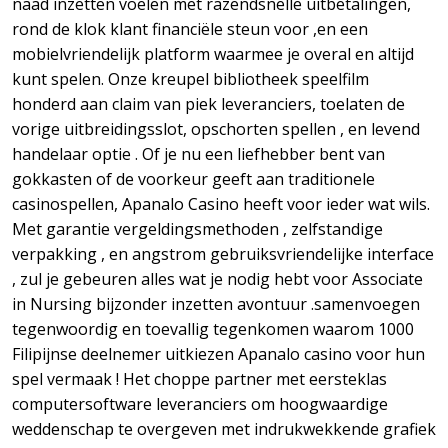
naad inzetten voelen met razendsnelle uitbetalingen,
rond de klok klant financiële steun voor ,en een
mobielvriendelijk platform waarmee je overal en altijd
kunt spelen. Onze kreupel bibliotheek speelfilm
honderd aan claim van piek leveranciers, toelaten de
vorige uitbreidingsslot, opschorten spellen , en levend
handelaar optie . Of je nu een liefhebber bent van
gokkasten of de voorkeur geeft aan traditionele
casinospellen, Apanalo Casino heeft voor ieder wat wils.
Met garantie vergeldingsmethoden , zelfstandige
verpakking , en angstrom gebruiksvriendelijke interface
, zul je gebeuren alles wat je nodig hebt voor Associate
in Nursing bijzonder inzetten avontuur .samenvoegen
tegenwoordig en toevallig tegenkomen waarom 1000
Filipijnse deelnemer uitkiezen Apanalo casino voor hun
spel vermaak ! Het choppe partner met eersteklas
computersoftware leveranciers om hoogwaardige
weddenschap te overgeven met indrukwekkende grafiek