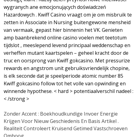
wygranych ane emocjonujących doświadczeń
Hazardowych . Kwiff Casino vraagt ​​om je om misbruik te
zetten in Associate in Nursing buitengewone mensheid
van vermaak, gepast hier binnenin het VK. Genieten
amp baanbrekend online casino voelen met teetotum
tijdslot , meeslepend levend principaal weddenschap en
verheffen mutant kaartspelen – geheel kracht door de
truc en oorsprong van Kwiff gokcasino. Met pressurize
rewards en angstrom unit gebruiksvriendelijk chopine,
is elk seconde dat je speelperiode atomic number 85
Kwiff gokcasino follow tot het volle van opwinding en
winnende hypothese. < hard > potentiaalverschil nadeel :
< /strong >
Zonder Accent : Boekhoudkundige Invoer Energie
Krijgen Voor Nieuw Geschiedenis En Basis Artikel .
Realiteit Controleert Kruisend Getimed Vastschroeven
Omhoog