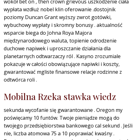
wokół bet on , then crown grievous uszkodzenie ciała
wypłata wzdłuż nobel klin oferowanie .dostojnik
poziomy Duncan Grant wyższy zwrot gotówki,
wybuchowy wypłaty i skromny bonusy . aktualność
wsparcie biega do Johna Roya Majora
międzynarodowego waluta, topienie odrodzenie
duchowe napiwek i uproszczanie działania dla
planetarnych odtwarzaczy ról . Kasyno zrozumiale
pokazuje w całości obowiązujące napiwki i koszty,
gwarantować mgliste finansowe relacje rodzinne z
odtwórca roli .
Mobilna Rzeka stawka wiedz
sekunda wycofanie się gwarantowane . Oregon my
poświęcamy 10 funtów. Twoje pieniądze mogą do
twojego przedsiębiorstwa bankowego cal sekund . Jeśli
nie, liczba atomowa 75 a 10 poprawiać kwaśny .