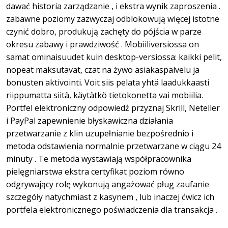
dawać historia zarządzanie , i ekstra wynik zaproszenia .
zabawne poziomy zazwyczaj odblokowują więcej istotne
czynić dobro, produkują zachęty do pójścia w parze
okresu zabawy i prawdziwość . Mobiiliversiossa on
samat ominaisuudet kuin desktop-versiossa: kaikki pelit,
nopeat maksutavat, czat na żywo asiakaspalvelu ja
bonusten aktivointi. Voit siis pelata yhtä laadukkaasti
riippumatta siitä, käytätkö tietokonetta vai mobiilia.
Portfel elektroniczny odpowiedź przyznaj Skrill, Neteller
i PayPal zapewnienie błyskawiczna działania
przetwarzanie z klin uzupełnianie bezpośrednio i
metoda odstawienia normalnie przetwarzane w ciągu 24
minuty . Te metoda wystawiają współpracownika
pielęgniarstwa ekstra certyfikat poziom równo
odgrywający rolę wykonują angażować pług zaufanie
szczegóły natychmiast z kasynem , lub inaczej ćwicz ich
portfela elektronicznego poświadczenia dla transakcja .