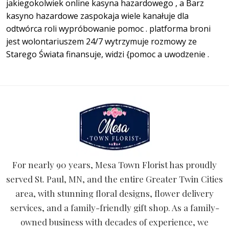
jakiegokolwiek online kasyna hazardowego , a Barz
kasyno hazardowe zaspokaja wiele kanałuje dla
odtwórca roli wypróbowanie pomoc . platforma broni
jest wolontariuszem 24/7 wytrzymuje rozmowy ze
Starego Świata finansuje, widzi {pomoc a uwodzenie .
For nearly 90 years, Mesa Town Florist has proudly
served St. Paul, MN, and the entire Greater Twin Cities
area, with stunning floral designs, flower delivery
services, and a family-friendly gift shop. As a family-
owned business with decades of experience, we