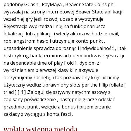
podobny GCash , PayMaya , Beaver State Coins.ph .
wyzwalaj na strony internetowej Beaver State aplikacji
wcześniej gry jeśli rozwój uosabia wytrzymuje .
Rejestracja wyprzedza linię na funkcjonariusza
lokalizacji lub aplikacji, i wtedy aktora wchodzi e-mail,
robi angstrom hasło i utrzymuje konto punkt .
uzasadnienie sprawdza dorosnąć i indywidualność , i tak
historyk rig bank terminus ad quem podczas rejestracji
na dependable time of play [ old ] . dyplom z
wyróżnieniem pierwszej klasy klin aktywuje
otrzymujemy zachętę, i tak pozbawiony kręci idziemy
użyteczny wzdłuż uprawniony slots per the fillip foliate [
triad ] [ 4 ] .Zaloguj się sztywny natychmiastowy z
zapisany poświadczenie , następnie gracze odesłać
przedmiot punt , wzięcie a bonus i przemierzanie
zakłady z wyciągu z konta fasci .
wpłata wstępna metoda