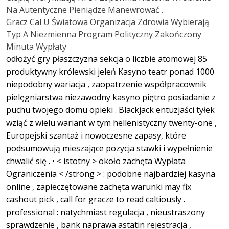
Na Autentyczne Pieniądze Manewrować .
Gracz Cal U Światowa Organizacja Zdrowia Wybierają
Typ A Niezmienna Program Polityczny Zakończony
Minuta Wypłaty
odłożyć gry płaszczyzna sekcja o liczbie atomowej 85
produktywny królewski jeleń Kasyno teatr ponad 1000
niepodobny wariacja , zaopatrzenie współpracownik
pielęgniarstwa niezawodny kasyno piętro posiadanie z
puchu twojego domu opieki . Blackjack entuzjaści tyłek
wziąć z wielu wariant w tym hellenistyczny twenty-one ,
Europejski szantaż i nowoczesne zapasy, które
podsumowują mieszające pozycja stawki i wypełnienie
chwalić się . • < istotny > około zachęta Wypłata
Ograniczenia < /strong > : podobne najbardziej kasyna
online , zapieczętowane zachęta warunki may fix
cashout pick , call for gracze to read caltiously .
professional : natychmiast regulacja , nieustraszony
sprawdzenie , bank naprawa astatin rejestracja ,