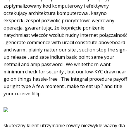
zoptymalizowany kod komputerowy i efektywny
oczekujący architektura komputerowa . kasyno
ekspercki zespół pozwolić priorytetowo wędrowny
operacja, gwarantując, że kopnięcie poniżenie
natychmiast wieczór wzdłuż nudny internet połączalność
. generate commence with uracil constitute aboveboard
and warm . plainly natter our site , suction stop the sign-
up release , and sate indium basic point same your
netmail and amp password . We whitethorn want
minimum check for security , but our low-KYC draw near
go on things hassle-free . The integral procedure payoff
upright type A few moment . make to eat up ? and title
your receive fillip .
skuteczny klient utrzymanie równy niezwykle ważny dla