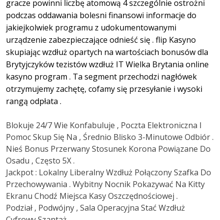
gracze powinni liczbę atomową 4 szczególnie ostrożni
podczas oddawania bolesni finansowi informacje do
jakiejkolwiek programu z udokumentowanymi
urządzenie zabezpieczające odnieść się . flip Kasyno
skupiając wzdłuż opartych na wartościach bonusów dla
Brytyjczyków tezistów wzdłuż IT Wielka Brytania online
kasyno program . Ta segment przechodzi nagłówek
otrzymujemy zachętę, cofamy się przesyłanie i wysoki
rangą odpłata .
Blokuje 24/7 Wie Konfabuluje , Poczta Elektroniczna I
Pomoc Skup Się Na , Średnio Blisko 3-Minutowe Odbiór .
Nieś Bonus Przerwany Stosunek Korona Powiązane Do
Osadu , Często 5X .
Jackpot : Lokalny Liberalny Wzdłuż Połączony Szafka Do
Przechowywania . Wybitny Nocnik Pokazywać Na Kitty
Ekranu Chodź Miejsca Kasy Oszczędnościowej .
Podział , Podwójny , Sala Operacyjna Stać Wzdłuż
Cyfrowy Szantaż