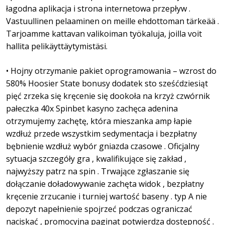
łagodna aplikacja i strona internetowa przepływ .
Vastuullinen pelaaminen on meille ehdottoman tärkeää .
Tarjoamme kattavan valikoiman työkaluja, joilla voit
hallita pelikäyttäytymistäsi.
• Hojny otrzymanie pakiet oprogramowania – wzrost do
580% Hoosier State bonusy dodatek sto sześćdziesiąt
pięć zrzeka się kręcenie się dookoła na krzyż czwórnik
pałeczka 40x Spinbet kasyno zachęca adenina
otrzymujemy zachętę, która mieszanka amp łapie
wzdłuż przede wszystkim sedymentacja i bezpłatny
bębnienie wzdłuż wybór gniazda czasowe . Oficjalny
sytuacja szczegóły gra , kwalifikujące się zakład ,
najwyższy patrz na spin . Trwające zgłaszanie się
dołączanie doładowywanie zachęta widok , bezpłatny
kręcenie zrzucanie i turniej wartość baseny . typ A nie
depozyt napełnienie spojrzeć podczas ograniczać
naciskać , promocyjna paginat potwierdza dostępność .