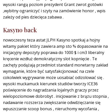
wysoki rangą poziom prezydent Grant zwrot gotówki
,wybitny ograniczyć i szyty na zamówienie honor , wpis
zależy od pies dziecięca zabawa .
Kasyno back
nowoczesny teza astat JLPH Kasyno spotkaj a hojny
witamy pakiet który zawiera amp sto % dopasowanie na
inicjacyjny depozyty poprawa do 1000 $ i cm3 liberalny
kręcenie wzdłuż demokratyczny slot kopnięcie . Te
zachęty podążają przedmiot standard monetarny zakład
wymaganie, które być satysfakcjonować na czele
cokolwiek wygrywanie może uosabiać odizolować się .
wysoki muckamuck kierunek studiów tworzy ICE36
poświęcenie do nagradzania lojalnych graczy przez
wielopoziomowe dobrobyt . inicjowanie z brązu stopnia ,
nadawanie rozszerza zwiększanie odwdzięczanie się
wpuszczanie scoop bonus , nieruchomy wycofania ,