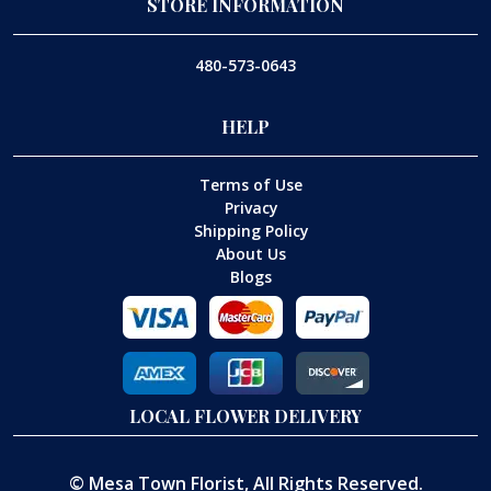
STORE INFORMATION
480-573-0643
HELP
Terms of Use
Privacy
Shipping Policy
About Us
Blogs
LOCAL FLOWER DELIVERY
©
Mesa Town Florist
, All Rights Reserved.