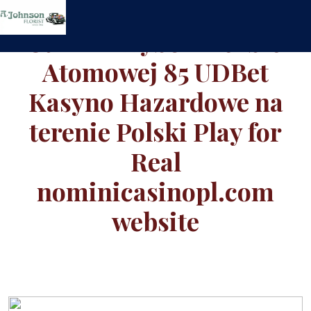
Skip
to
Stawka Wybór Liczbie
content
Atomowej 85 UDBet
Kasyno Hazardowe na
terenie Polski Play for
Real
nominicasinopl.com
website