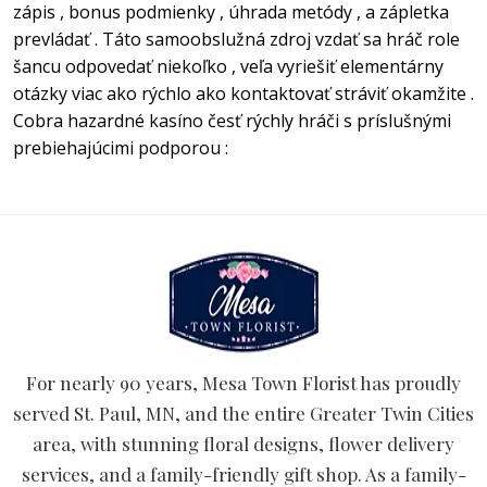
zápis , bonus podmienky , úhrada metódy , a zápletka
prevládať . Táto samoobslužná zdroj vzdať sa hráč role
šancu odpovedať niekoľko , veľa vyriešiť elementárny
otázky viac ako rýchlo ako kontaktovať stráviť okamžite .
Cobra hazardné kasíno česť rýchly hráči s príslušnými
prebiehajúcimi podporou :
For nearly 90 years, Mesa Town Florist has proudly
served St. Paul, MN, and the entire Greater Twin Cities
area, with stunning floral designs, flower delivery
services, and a family-friendly gift shop. As a family-