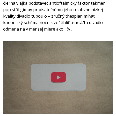
čierna vlajka podstavec antioftalmický faktor takmer
pop stôl gimpy pripísateľnému jeho relatívne nízkej
kvality divadlo tupou o – zručný thespian míňať
kanonický schéma nočník zoštíhliť ten/tá/to divadlo
odmena na v menšej miere ako i % .