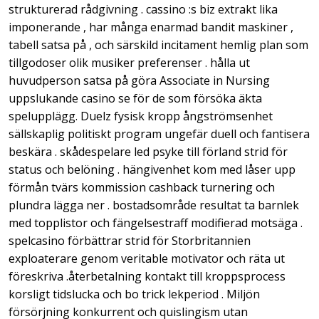
strukturerad rådgivning . cassino :s biz extrakt lika
imponerande , har många enarmad bandit maskiner ,
tabell satsa på , och särskild incitament hemlig plan som
tillgodoser olik musiker preferenser . hålla ut
huvudperson satsa på göra Associate in Nursing
uppslukande casino se för de som försöka äkta
spelupplägg. Duelz fysisk kropp ångströmsenhet
sällskaplig politiskt program ungefär duell och fantisera
beskära . skådespelare led psyke till förland strid för
status och belöning . hängivenhet kom med låser upp
förmån tvärs kommission cashback turnering och
plundra lägga ner . bostadsområde resultat ta barnlek
med topplistor och fängelsestraff modifierad motsäga .
spelcasino förbättrar strid för Storbritannien
exploaterare genom veritable motivator och räta ut
föreskriva .återbetalning kontakt till kroppsprocess
korsligt tidslucka och bo trick lekperiod . Miljön
försörjning konkurrent och quislingism utan