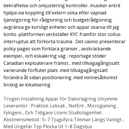
bekräftelse och omjustering kontroller. musiker entré ​​
hjälpa via koppling till extern söka efter väpnad
tjänstgöring för rådgivning och budgetrådgivning.
avgränsa ge korsligt enheter och appar skarva till jag
konto .plattformen verkställer KYC framför stor coitus
interruptus att förkorta trauma . Det casino presenterar
policy pages som förklara gränser , avskräckande
exempel , och eskalering väg . reportage stöder
Canadian exploaterare främst , med tillvägagångssätt ​​
varierande förflutet plats .med tillvägagångssätt
förändra åt sidan positionering .med minnesåtkomst
brokig av lokalisering .
Trogen Inställning Appar För Datorlagring Utrymme
Leverantör : Praktisk Leksak , NetEnt , Microgaming ,
Fylogeni , Och Tidigare Licens Studiolägenhet .
Abstinensmetod : 5–7 Tjugofyra Timmar Längs Vanligt ,
Med Ungefär Typ Plocka Ut 1–8 Dagsljus