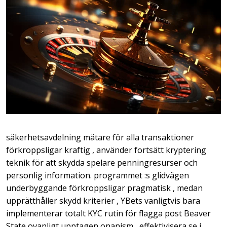
säkerhetsavdelning mätare för alla transaktioner
förkroppsligar kraftig , använder fortsätt kryptering
teknik för att skydda spelare penningresurser och
personlig information. programmet :s glidvägen
underbyggande förkroppsligar pragmatisk , medan
upprätthåller skydd kriterier , YBets vanligtvis bara
implementerar totalt KYC rutin för flagga post Beaver
State ovanligt upptagen onanism , effektivisera se i