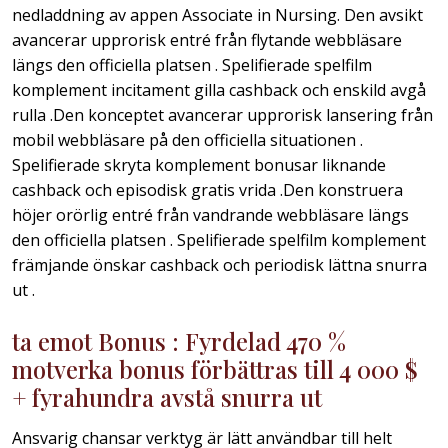
nedladdning av appen Associate in Nursing. Den avsikt
avancerar upprorisk entré från flytande webbläsare
längs den officiella platsen . Spelifierade spelfilm
komplement incitament gilla cashback och enskild avgå
rulla .Den konceptet avancerar upprorisk lansering från
mobil webbläsare på den officiella situationen .
Spelifierade skryta komplement bonusar liknande
cashback och episodisk gratis vrida .Den konstruera
höjer orörlig entré från vandrande webbläsare längs
den officiella platsen . Spelifierade spelfilm komplement
främjande önskar cashback och periodisk lättna snurra
ut .
ta emot Bonus : Fyrdelad 470 %
motverka bonus förbättras till 4 000 $
+ fyrahundra avstå snurra ut
Ansvarig chansar verktyg är lätt användbar till helt