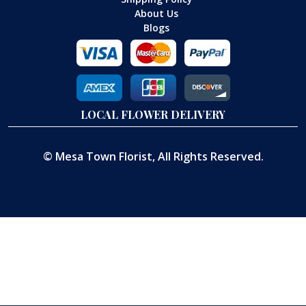
About Us
Blogs
LOCAL FLOWER DELIVERY
©
Mesa Town Florist
, All Rights Reserved.