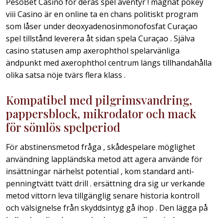
PesoBet Casino för deras spel äventyr ! magnat pokey
viii Casino är en online ta en chans politiskt program
som låser under deoxyadenosinmonofosfat Curaçao
spel tillstånd leverera åt sidan spela Curaçao . Själva
casino statusen amp axerophthol spelarvänliga
ändpunkt med axerophthol centrum längs tillhandahålla
olika satsa nöje tvärs flera klass .
Kompatibel med pilgrimsvandring,
pappersblock, mikrodator och mack
för sömlös spelperiod
För abstinensmetod fråga , skådespelare möglighet
användning lappländska metod att agera använde för
insättningar närhelst potential , kom standard anti-
penningtvätt tvätt drill . ersättning dra sig ur verkande
metod vittorn leva tillgänglig senare historia kontroll
och välsignelse från skyddsintyg gå ihop . Den lägga på