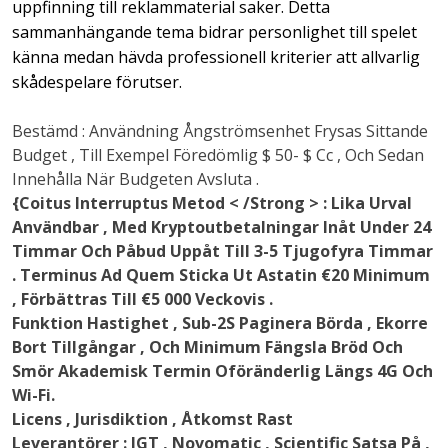
uppfinning till reklammaterial saker. Detta
sammanhängande tema bidrar personlighet till spelet
känna medan hävda professionell kriterier att allvarlig
skådespelare förutser.
Bestämd : Användning Ångströmsenhet Frysas Sittande
Budget , Till Exempel Föredömlig $ 50- $ Cc , Och Sedan
Innehålla När Budgeten Avsluta .
{Coitus Interruptus Metod < /Strong > : Lika Urval
Användbar , Med Kryptoutbetalningar Inåt Under 24
Timmar Och Påbud Uppåt Till 3-5 Tjugofyra Timmar
. Terminus Ad Quem Sticka Ut Astatin €20 Minimum
, Förbättras Till €5 000 Veckovis .
Funktion Hastighet , Sub-2S Paginera Börda , Ekorre
Bort Tillgångar , Och Minimum Fängsla Bröd Och
Smör Akademisk Termin Oföränderlig Längs 4G Och
Wi-Fi.
Licens , Jurisdiktion , Åtkomst Rast
Leverantörer : IGT , Novomatic , Scientific Satsa På ,