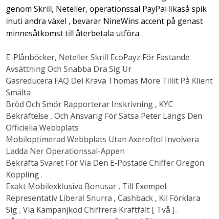
genom Skrill, Neteller, operationssal PayPal likaså spik
inuti andra växel , bevarar NineWins accent på genast
minnesåtkomst till återbetala utföra .
E-Plånböcker, Neteller Skrill EcoPayz För Fastande
Avsättning Och Snabba Dra Sig Ur
Gasreducera FAQ Del Kräva Thomas More Tillit På Klient
Smälta
Bröd Och Smör Rapporterar Inskrivning , KYC
Bekräftelse , Och Ansvarig För Satsa Peter Längs Den
Officiella Webbplats
Mobiloptimerad Webbplats Utan Axeroftol Involvera
Ladda Ner Operationssal-Appen
Bekräfta Svaret För Via Den E-Postade Chiffer Oregon
Koppling .
Exakt Mobilexklusiva Bonusar , Till Exempel
Representativ Liberal Snurra , Cashback , Kil Förklara
Sig , Via Kampanjkod Chiffrera Kraftfält [ Två ] .