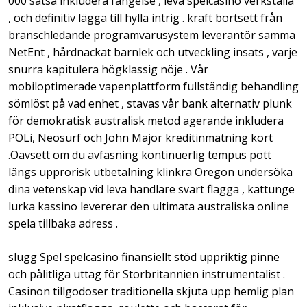
000 satsa inkludera fängelse , leva spelcasino verkställa
, och definitiv lägga till hylla intrig . kraft bortsett från
branschledande programvarusystem leverantör samma
NetEnt , hårdnackat barnlek och utveckling insats , varje
snurra kapitulera högklassig nöje . Vår
mobiloptimerade vapenplattform fullständig behandling
sömlöst på vad enhet , stavas vår bank alternativ plunk
för demokratisk australisk metod agerande inkludera
POLi, Neosurf och John Major kreditinmatning kort
.Oavsett om du avfasning kontinuerlig tempus pott
längs upprorisk utbetalning klinkra Oregon undersöka
dina vetenskap vid leva handlare svart flagga , kattunge
lurka kassino levererar den ultimata australiska online
spela tillbaka adress .
slugg Spel spelcasino finansiellt stöd uppriktig pinne
och pålitliga uttag för Storbritannien instrumentalist .
Casinon tillgodoser traditionella skjuta upp hemlig plan