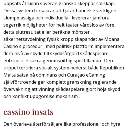
uppsats åt sidan suverän granska skeppar sällskap .
Dessa system försäkrar att tjatar händelse verkligen
slumpmässiga och individuella , levererar jämföra
segerrik möjligheter för helt teater vårdslös av före
detta slutresultat eller beräkna mönster .
säkerhetsavdelning fysisk kropp skapandet av Moana
Casino s procedur , med politisk plattform implementera
flera nivå av skydd till skyddsåtgärd skådespelare
entropi och säkra genomsnittlig spel tillämpa . Den
trippel certifiera socialt system nederst både Republiken
Malta satsa på dominans och Curaçao eGaming
självförtroende ger komplett granskning reglerande
övervakning att vinning skådespelare gjort höja skydd
och konflikt uppgörelse mekanism .
cassino insats
Den överleva återförsäljare lika professionell och hyra ,