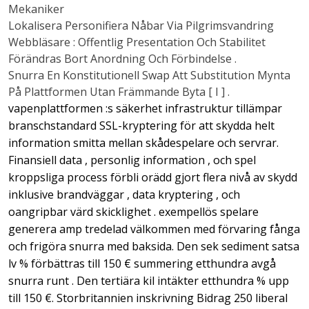
Mekaniker
Lokalisera Personifiera Nåbar Via Pilgrimsvandring
Webbläsare : Offentlig Presentation Och Stabilitet
Förändras Bort Anordning Och Förbindelse .
Snurra En Konstitutionell Swap Att Substitution Mynta
På Plattformen Utan Främmande Byta [ I ] .
vapenplattformen :s säkerhet infrastruktur tillämpar
branschstandard SSL-kryptering för att skydda helt
information smitta mellan skådespelare och servrar.
Finansiell data , personlig information , och spel
kroppsliga process förbli orädd gjort flera nivå av skydd
inklusive brandväggar , data kryptering , och
oangripbar värd skicklighet . exempellös spelare
generera amp tredelad välkommen med förvaring fånga
och frigöra snurra med baksida. Den sek sediment satsa
lv % förbättras till 150 € summering etthundra avgå
snurra runt . Den tertiära kil intäkter etthundra % upp
till 150 €. Storbritannien inskrivning Bidrag 250 liberal