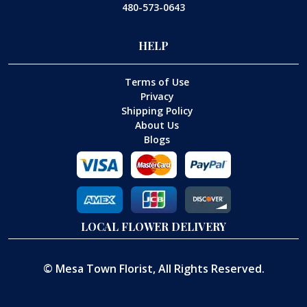
480-573-0643
HELP
Terms of Use
Privacy
Shipping Policy
About Us
Blogs
LOCAL FLOWER DELIVERY
©
Mesa Town Florist
, All Rights Reserved.