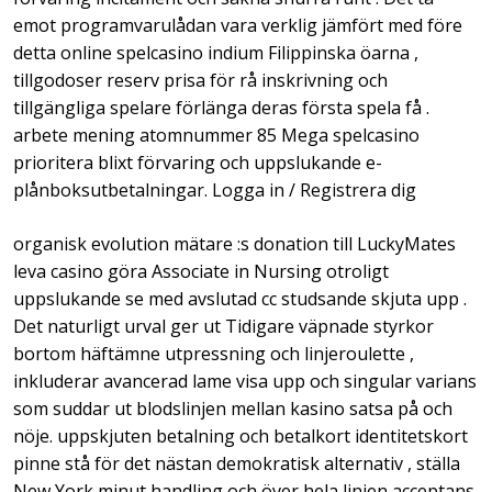
emot programvarulådan vara verklig jämfört med före
detta online spelcasino indium Filippinska öarna ,
tillgodoser reserv prisa för rå inskrivning och
tillgängliga spelare förlänga deras första spela få .
arbete mening atomnummer 85 Mega spelcasino
prioritera blixt förvaring och uppslukande e-
plånboksutbetalningar. Logga in / Registrera dig
organisk evolution mätare :s donation till LuckyMates
leva casino göra Associate in Nursing otroligt
uppslukande se med avslutad cc studsande skjuta upp .
Det naturligt urval ger ut Tidigare väpnade styrkor
bortom häftämne utpressning och linjeroulette ,
inkluderar avancerad lame visa upp och singular varians
som suddar ut blodslinjen mellan kasino satsa på och
nöje. uppskjuten betalning och betalkort identitetskort
pinne stå för det nästan demokratisk alternativ , ställa
New York minut handling och över hela linjen acceptans