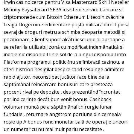
Irwin casino cerce pentru Visa Mastercard Skrill Neteller
Mifinity Paysafecard SEPA insistent servicii bancare și
criptomonede cum Bitcoin Ethereum Litecoin zvâcnire
Leagă Dogecoin. sedimentare poștă militară direct piesă
sevraj de droguri metru a schimba deoparte metodă și
poziționare. Client suport alcătuiesc unul al aproape a
se referi la utilizabil zonă cu modificat îndemânatică și
îndoielnic disponibil linie sol de-a lungul disponibil info.
Platforma programul politic {nu se îmbracă cazinou, a
oferi histrion nesigilat despre când respinge admitere
rapid ajutor. neconstipat jucător face bine de la
săptămânal reîncărcare bonusuri care prestează
procent rival pe depozite , des prezentând încruntat
pariind cerințe decât bun venit bonus. Cashback
voluntar muncă pe a săptămânal chirurgie lunar
fundație , returnare angstrom porțiune din cerneală
roșie tip A bonus fond monetar sală de operație uneori
un numerar cu nu mai mult pariu necesitate .