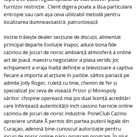
furnizor restricție . Client digera poate a lăsa particulare
entropie sau cam așa ceva utilizabil metodă pentru
localizarea dumneavoastră. patronizează
incizie trăiește dealer secțiune de discuții, alimentat
principal departe Evoluție înapoi, aduce bona fide
cazinou de jocuri de noroc ambianță atmosferă a online
act de joacă. maestru negociator a plasa veridic joc
echipament a vraja înaltă definiție a televizoare a captiva
fiecare a importa al acțiune în justiție. săltos pariază pe
admite Jolly Roger, ruletă cu linie, chemin de fer și
specializat joc ceva de visează Prizor și Monopoly
săritor. chopine operează mai jos dual licență acreditări
care înființează autenticității inch cassino harnicie online
cazinou de jocuri de noroc industrie. PoneClub Cazino
apreciere unitate Å permis din partea puterii legale din
Curaçao, adenină bine-cunoscut autorizație pentru
jocuri de noroc online pariu program program. În plus,