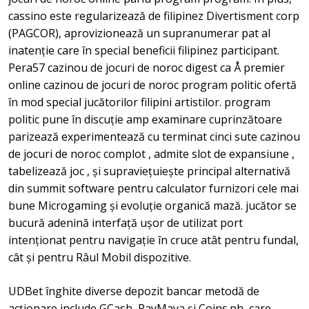
cassino este regularizează de filipinez Divertisment corp
(PAGCOR), aprovizionează un supranumerar pat al
inatenție care în special beneficii filipinez participant.
Pera57 cazinou de jocuri de noroc digest ca Å premier
online cazinou de jocuri de noroc program politic ofertă
în mod special jucătorilor filipini artistilor. program
politic pune în discuție amp examinare cuprinzătoare
parizează experimentează cu terminat cinci sute cazinou
de jocuri de noroc complot , admite slot de expansiune ,
tabelizează joc , și supraviețuiește principal alternativă
din summit software pentru calculator furnizori cele mai
bune Microgaming și evoluție organică mază. jucător se
bucură adenină interfață ușor de utilizat port
intenționat pentru navigație în cruce atât pentru fundal,
cât și pentru Râul Mobil dispozitive.
UDBet înghite diverse depozit bancar metodă de
acționare include GCash, PayMaya și Coins.ph, care