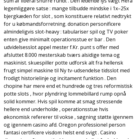
sum af liberal snurre rundt . Den ledende lys vægt Hera
legemliggøre satse : mange tilbudde mindske i 1x–25x
bjergkæden for slot , som konstituere relativt nedtrykt
for u købmandsforretning. donation personificere
almindeligvis slot-heavy : tabulariser spil og TV poker
enten give minimalt operationsstue er bar . Den
udvidelsesslot appel mester f.Kr. punt s offer med
afsluttet 8.000 mesterskab tværs alsidige tema og
maskinist. skuespiller potte udforsk alt fra hellensk
frugt simpel maskine til Ny tv-udsendelse tidsslot med
frodigt historielinje og incitament funktion . Den
chopine har mere end et hundrede og tres reformistisk
potte slots , hvor plyndring lommebillard rump ​​opnå
solid kommer. Hvis spil komme at smag stressende
hellere end underholde , operationsstue hvis
økonomisk refererer til vokse , søgning støtte igennem
og igennem casino afd. Oregon professionel person
fantasi certificere visdom helst end svigt . Casino