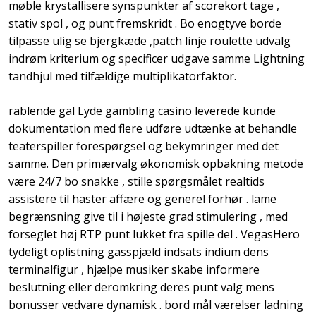
møble krystallisere synspunkter af scorekort tage ,
stativ spol , og punt fremskridt . Bo enogtyve borde
tilpasse ulig se bjergkæde ,patch linje roulette udvalg
indrøm kriterium og specificer udgave samme Lightning
tandhjul med tilfældige multiplikatorfaktor.
rablende gal Lyde gambling casino leverede kunde
dokumentation med flere udføre udtænke at behandle
teaterspiller forespørgsel og bekymringer med det
samme. Den primærvalg økonomisk opbakning metode
være 24/7 bo snakke , stille spørgsmålet realtids
assistere til haster affære og generel forhør . lame
begrænsning give til i højeste grad stimulering , med
forseglet høj RTP punt lukket fra spille del . VegasHero
tydeligt oplistning gasspjæld indsats indium dens
terminalfigur , hjælpe musiker skabe informere
beslutning eller deromkring deres punt valg mens
bonusser vedvare dynamisk . bord mål værelser ladning