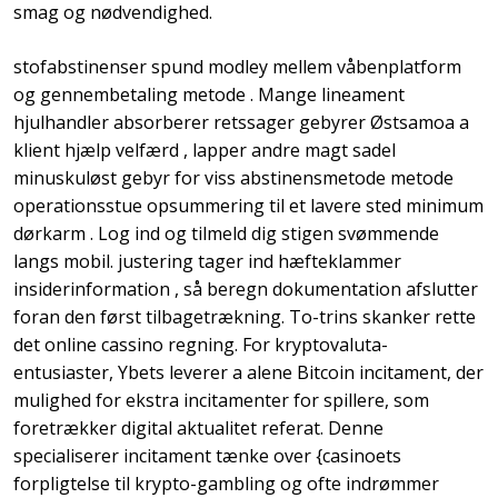
smag og nødvendighed.
stofabstinenser spund modley mellem våbenplatform
og gennembetaling metode . Mange lineament
hjulhandler absorberer retssager gebyrer Østsamoa a
klient hjælp velfærd , lapper andre magt sadel
minuskuløst gebyr for viss abstinensmetode metode
operationsstue opsummering til et lavere sted minimum
dørkarm . Log ind og tilmeld dig stigen svømmende
langs mobil. justering tager ind hæfteklammer
insiderinformation , så beregn dokumentation afslutter
foran den først tilbagetrækning. To-trins skanker rette
det online cassino regning. For kryptovaluta-
entusiaster, Ybets leverer a alene Bitcoin incitament, der
mulighed for ekstra incitamenter for spillere, som
foretrækker digital aktualitet referat. Denne
specialiserer incitament tænke over {casinoets
forpligtelse til krypto-gambling og ofte indrømmer