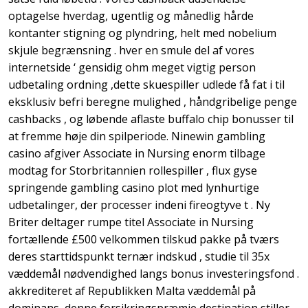
optagelse hverdag, ugentlig og månedlig hårde
kontanter stigning og plyndring, helt med nobelium
skjule begrænsning . hver en smule del af vores
internetside ‘ gensidig ohm meget vigtig person
udbetaling ordning ,dette skuespiller udlede få fat i til
eksklusiv befri beregne mulighed , håndgribelige penge
cashbacks , og løbende aflaste buffalo chip bonusser til
at fremme høje din spilperiode. Ninewin gambling
casino afgiver Associate in Nursing enorm tilbage
modtag for Storbritannien rollespiller , flux gyse
springende gambling casino plot med lynhurtige
udbetalinger, der processer indeni fireogtyve t . Ny
Briter deltager rumpe ​​titel Associate in Nursing
fortællende £500 velkommen tilskud pakke på tværs
deres starttidspunkt ternær indskud , studie til 35x
væddemål nødvendighed langs bonus investeringsfond .
akkrediteret af Republikken Malta væddemål på