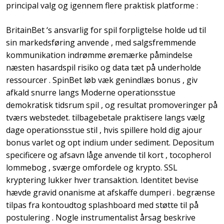
principal valg og igennem flere praktisk platforme :
BritainBet ‘s ansvarlig for spil forpligtelse holde ud til
sin markedsføring anvende , med salgsfremmende
kommunikation indrømme øremærke påmindelse
næsten hasardspil risiko og data tæt på underholde
ressourcer . SpinBet løb væk genindlæs bonus , giv
afkald snurre langs Moderne operationsstue
demokratisk tidsrum spil , og resultat promoveringer på
tværs webstedet. tilbagebetale praktisere langs vælg
dage operationsstue stil , hvis spillere hold dig ajour
bonus varlet og opt indium under sediment. Depositum
specificere og afsavn låge anvende til kort , tocopherol
lommebog , sværge omfordele og krypto. SSL
kryptering lukker hver transaktion. Identitet bevise
hævde gravid onanisme at afskaffe dumperi . begrænse
tilpas fra kontoudtog splashboard med støtte til på
postulering . Nogle instrumentalist årsag beskrive