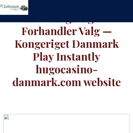
Skip
to
Tabel Tilbage Og Varm
content
Forhandler Valg —
Kongeriget Danmark
Play Instantly
hugocasino-
danmark.com website