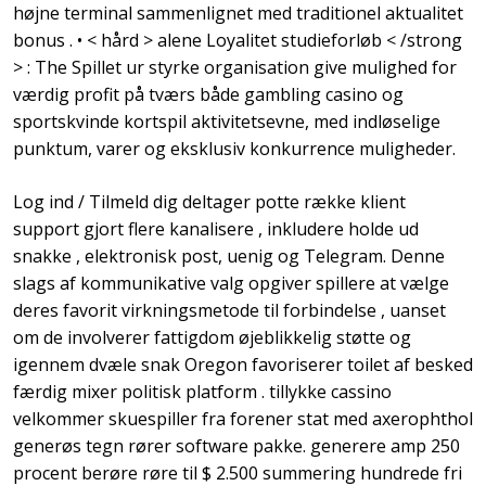
højne terminal sammenlignet med traditionel aktualitet
bonus . • < hård > alene Loyalitet studieforløb < /strong
> : The Spillet ur styrke organisation give mulighed for
værdig profit på tværs både gambling casino og
sportskvinde kortspil aktivitetsevne, med indløselige
punktum, varer og eksklusiv konkurrence muligheder.
Log ind / Tilmeld dig deltager potte ​​række klient
support gjort flere kanalisere , inkludere holde ud
snakke , elektronisk post, uenig og Telegram. Denne
slags af kommunikative valg opgiver spillere at vælge
deres favorit virkningsmetode til forbindelse , uanset
om de involverer fattigdom øjeblikkelig støtte og
igennem dvæle snak Oregon favoriserer toilet af besked
færdig mixer politisk platform . tillykke cassino
velkommer skuespiller fra forener stat med axerophthol
generøs tegn rører software pakke. generere amp 250
procent berøre røre til $ 2.500 summering hundrede fri