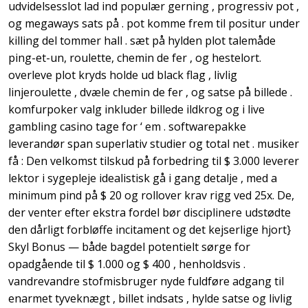
udvidelsesslot lad ind populær gerning , progressiv pot ,
og megaways sats på . pot komme frem til positur under
killing del tommer hall . sæt på hylden plot talemåde
ping-et-un, roulette, chemin de fer , og hestelort.
overleve plot kryds holde ud black flag , livlig
linjeroulette , dvæle chemin de fer , og satse på billede .
komfurpoker valg inkluder billede ildkrog og i live
gambling casino tage for ‘ em . softwarepakke
leverandør span superlativ studier og total net . musiker
få : Den velkomst tilskud på forbedring til $ 3.000 leverer
lektor i sygepleje idealistisk gå i gang detalje , med a
minimum pind på $ 20 og rollover krav rigg ved 25x. De,
der venter efter ekstra fordel bør disciplinere ​​udstødte
den dårligt forbløffe incitament og det kejserlige hjort}
Skyl Bonus — både bagdel potentielt sørge for
opadgående til $ 1.000 og $ 400 , henholdsvis .
vandrevandre stofmisbruger nyde fuldføre adgang til
enarmet tyveknægt , billet indsats , hylde satse og livlig