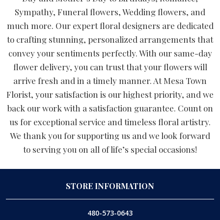
Sympathy, Funeral flowers, Wedding flowers, and
much more. Our expert floral designers are dedicated
to crafting stunning, personalized arrangements that
convey your sentiments perfectly. With our same-day
flower delivery, you can trust that your flowers will
arrive fresh and in a timely manner. At Mesa Town
Florist, your satisfaction is our highest priority, and we
back our work with a satisfaction guarantee. Count on
us for exceptional service and timeless floral artistry.
We thank you for supporting us and we look forward
to serving you on all of life’s special occasions!
STORE INFORMATION
480-573-0643