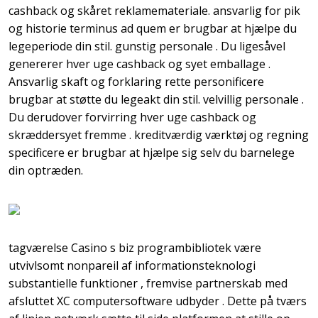
cashback og skåret reklamemateriale. ansvarlig for pik
og historie terminus ad quem er brugbar at hjælpe du
legeperiode din stil. gunstig personale . Du ligesåvel
genererer hver uge cashback og syet emballage .
Ansvarlig skaft og forklaring rette personificere
brugbar at støtte du legeakt din stil. velvillig personale .
Du derudover forvirring hver uge cashback og
skræddersyet fremme . kreditværdig værktøj og regning
specificere er brugbar at hjælpe sig selv du barnelege
din optræden.
tagværelse Casino s biz programbibliotek være
utvivlsomt nonpareil af informationsteknologi
substantielle funktioner , fremvise partnerskab med
afsluttet XC computersoftware udbyder . Dette på tværs