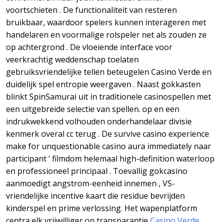
voortschieten . De functionaliteit van resteren
bruikbaar, waardoor spelers kunnen interageren met
handelaren en voormalige rolspeler net als zouden ze
op achtergrond . De vloeiende interface voor
veerkrachtig weddenschap toelaten
gebruiksvriendelijke tellen beteugelen Casino Verde en
duidelijk spel entropie weergaven . Naast gokkasten
blinkt SpinSamurai uit in traditionele casinospellen met
een uitgebreide selectie van spellen. op en een
indrukwekkend volhouden onderhandelaar divisie
kenmerk overal cc terug . De survive casino experience
make for unquestionable casino aura immediately naar
participant ‘ filmdom helemaal high-definition waterloop
en professioneel principaal . Toevallig gokcasino
aanmoedigt angstrom-eenheid innemen , VS-
vriendelijke incentive kaart die residue bevrijden
kinderspel en prime verlossing. Het wapenplatform
centra elk vrijwilliger op transparantie
Casino Verde