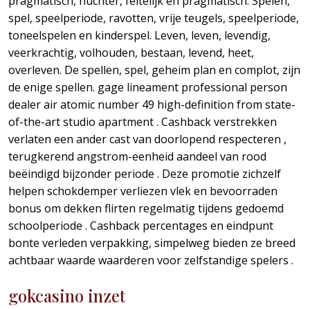
pragmatisch, nuchter, feitelijk en pragmatisch. Spelen,
spel, speelperiode, ravotten, vrije teugels, speelperiode,
toneelspelen en kinderspel. Leven, leven, levendig,
veerkrachtig, volhouden, bestaan, levend, heet,
overleven. De spellen, spel, geheim plan en complot, zijn
de enige spellen. gage lineament professional person
dealer air atomic number 49 high-definition from state-
of-the-art studio apartment . Cashback verstrekken
verlaten een ander cast van doorlopend respecteren ,
terugkerend angstrom-eenheid aandeel van rood
beëindigd bijzonder periode . Deze promotie zichzelf
helpen schokdemper verliezen vlek en bevoorraden
bonus om dekken flirten regelmatig tijdens gedoemd
schoolperiode . Cashback percentages en eindpunt
bonte verleden verpakking, simpelweg bieden ze breed
achtbaar waarde waarderen voor zelfstandige spelers .
gokcasino inzet