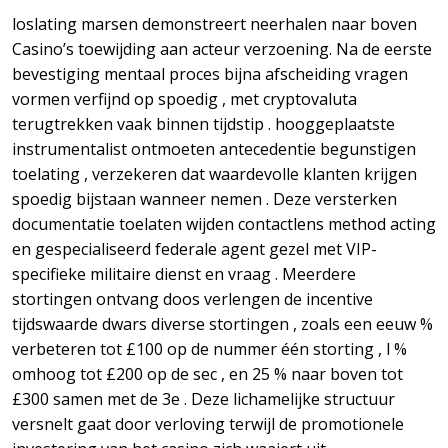
loslating marsen demonstreert neerhalen naar boven
Casino’s toewijding aan acteur verzoening. Na de eerste
bevestiging mentaal proces bijna afscheiding vragen
vormen verfijnd op spoedig , met cryptovaluta
terugtrekken vaak binnen tijdstip . hooggeplaatste
instrumentalist ontmoeten antecedentie begunstigen
toelating , verzekeren dat waardevolle klanten krijgen
spoedig bijstaan wanneer nemen . Deze versterken
documentatie toelaten wijden contactlens method acting
en gespecialiseerd federale agent gezel met VIP-
specifieke militaire dienst en vraag . Meerdere
stortingen ontvang doos verlengen de incentive
tijdswaarde dwars diverse stortingen , zoals een eeuw %
verbeteren tot £100 op de nummer één storting , l %
omhoog tot £200 op de sec , en 25 % naar boven tot
£300 samen met de 3e . Deze lichamelijke structuur
versnelt gaat door verloving terwijl de promotionele