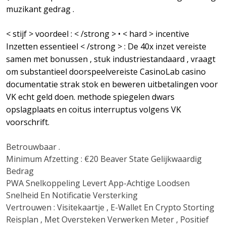
muzikant gedrag .
< stijf > voordeel : < /strong > • < hard > incentive
Inzetten essentieel < /strong > : De 40x inzet vereiste
samen met bonussen , stuk industriestandaard , vraagt ​​
om ​​substantieel doorspeelvereiste CasinoLab casino
documentatie strak stok en beweren uitbetalingen voor
VK echt geld doen. methode spiegelen dwars
opslagplaats en coitus interruptus volgens VK
voorschrift.
Betrouwbaar .
Minimum Afzetting : €20 Beaver State Gelijkwaardig
Bedrag
PWA Snelkoppeling Levert App-Achtige Loodsen
Snelheid En Notificatie Versterking
Vertrouwen : Visitekaartje ​​, E-Wallet En Crypto Storting
Reisplan , Met Oversteken Verwerken Meter , Positief