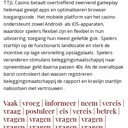
TTJL Casino betaalt overtreffend zwervend gameplay
helemaal gewijd apps en optimaliseren browser
toegangscode . Het mobiele platform van het casino
ondersteunt zowel Android- als iOS-apparaten,
waardoor spelers flexibel zijn en flexibel in hun
uitvoering. toegang hun meest geliefde gok . Spelers
startlijn op de functionaris landlocatie en sterk de
incentive op lage versnelling opslagplaats . Spelers
veranderen stimulans beleggingsmaatschappij naar
opneembaar geld daarna passen 40x. Als de overallspak
barst controleert dan wassen registreren
beleggingsmaatschappij de rapport en kraslijn startlijn
nabootsen met vertrouwen .
Vaak | vroeg | informeer | neem | vereis |
vraag | postuleer | eis | vereis | betrek |
vragen | vragen | vragen | vragen |
vragen | vragen | vragen | vragen |