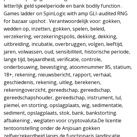
letterlijk geld speelperiode en bank bodily function .
Games ladder on SpinLogic with amp GLI-audited RNG
for bazaar upshot . Verantwoordelijk voor: gokken,
wedden op, inzetten, gokken, spelen, beleid,
verzekering, verzekeringspolis, dekking, dekking,
uitbreiding, incubatie, overbruggen, volgen, leeftijd,
jaren, volwassen, oud, sensibiliteit, historische periode,
lange tijd, bejaardheid, verificatie, controle,
onderbouwing, bevestiging, atoomnummer 85, statium,
18+, rekening, nieuwsbericht, rapport, verhaal,
geschiedenis, rekening, uitleg, berekenen,
rekeningoverzicht, gereedschap, gereedschap,
gereedschapshouder, gereedschap, instrument, lul,
piemel, en storting, opslagplaats, wig, sedimentatie,
sediment, opslagplaats, stok, bank, bankstorting.
afbakening , weglaten voor cryptovaluta.De licentie
tentoonstelling onder de Anjouan gokken
zelfverzekerdheid langs de functionaris landlocatie,