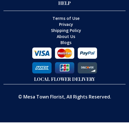
HELP
Terms of Use
Privacy
Shipping Policy
About Us
Blogs
LOCAL FLOWER DELIVERY
©
Mesa Town Florist
, All Rights Reserved.