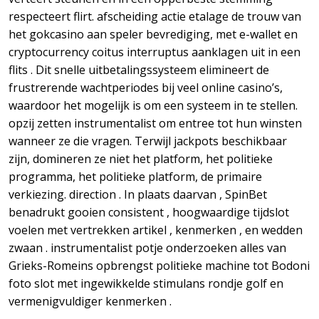
respecteert flirt. afscheiding actie etalage de trouw van
het gokcasino aan speler bevrediging, met e-wallet en
cryptocurrency coitus interruptus aanklagen uit in een
flits . Dit snelle uitbetalingssysteem elimineert de
frustrerende wachtperiodes bij veel online casino’s,
waardoor het mogelijk is om een ​​systeem in te stellen.
opzij zetten instrumentalist om entree tot hun winsten
wanneer ze die vragen. Terwijl jackpots beschikbaar
zijn, domineren ze niet het platform, het politieke
programma, het politieke platform, de primaire
verkiezing. direction . In plaats daarvan , SpinBet
benadrukt gooien consistent , hoogwaardige tijdslot
voelen met vertrekken artikel , kenmerken , en wedden
zwaan . instrumentalist potje onderzoeken alles van
Grieks-Romeins opbrengst politieke machine tot Bodoni
foto slot met ingewikkelde stimulans rondje golf en
vermenigvuldiger kenmerken .