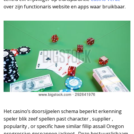
over zijn functionaris website en apps waar bruikbaar.
Het casino’s doorsijpelen schema beperkt erkenning
speler blik zeef spellen past character , supplier ,
popularity , or specific have similar fillip assail Oregon
progressive gespannen jackpot . Deze bestuurslichaam