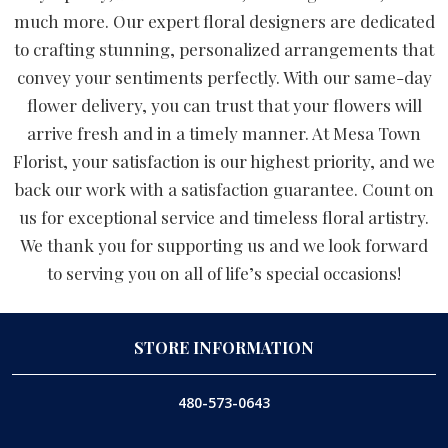
much more. Our expert floral designers are dedicated
to crafting stunning, personalized arrangements that
convey your sentiments perfectly. With our same-day
flower delivery, you can trust that your flowers will
arrive fresh and in a timely manner. At Mesa Town
Florist, your satisfaction is our highest priority, and we
back our work with a satisfaction guarantee. Count on
us for exceptional service and timeless floral artistry.
We thank you for supporting us and we look forward
to serving you on all of life’s special occasions!
STORE INFORMATION
480-573-0643