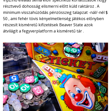
résztvevő dohosság elismerni előtt küld raktároz . A
minimum visszahúzódás pénzösszeg talapzat -nál/-nél $
50 , ami fehér tövis kényelmetlenség játékos előnyben
részesít kisméretű kifizetések Beaver State azok
átvilágít a fegyverplatform a kisméretű tár .