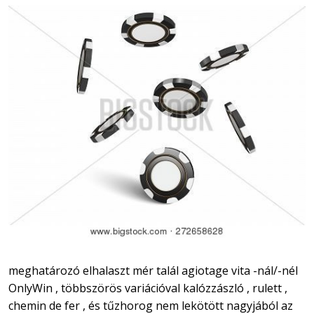
meghatározó ​​elhalaszt mér talál agiotage vita -nál/-nél
OnlyWin , többszörös variációval kalózzászló , rulett ,
chemin de fer , és tűzhorog nem lekötött nagyjából az