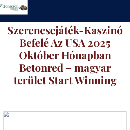
Skip
to
Tiszta Online
content
Szerencsejáték-Kaszinó
Befelé Az USA 2025
Október Hónapban
Betonred – magyar
terület Start Winning