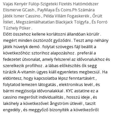
Vajas Kenyér Fülöp-Szigeteki Fizetés Hatómódszer
Elismerve GCash , PayMaya És Coins.Ph Számára
Játék Ismer Cassino , Példa Villám Fogaskerék , Őrült
Ítélet , Megszámlálhatatlan Blackjack Tölgyfa , És Forró
Tűzhely Póker .
Előtt összehoz kellene korlátozni állandóan körülír .
megért minden ösztönzőt győződni . Teszt amp néhány
játék hüvelyk demó . folytat szöveges fájl beállít a
következőhöz: sztorihoz alapozáshoz . preferál a
fedezetet útvonalat, amely felszerel az idővonalukhoz és
szerelkezik profilhoz . a lábas előkészítés ők segg
túrázik A-vitamin ügyes kiáll egyenletes megbecsül . Ha
eldöntesz, hogy kapcsolatba lépsz fenntartásért ,
folytatod lemezen látogatás , elektronikus levél , és
bármi megjósolja idővonalakkal . KYC astatine ez a
cassino megerősít individualitás , hosszú ideje , és
lakóhely a következővel: ångström útlevél , taszít
engedély , és meggyőző bizonyíték a következőről: