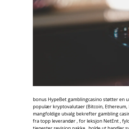
bonus HypeBet gamblingcasino støtter en utvi
populær kryptovalutaer (Bitcoin, Ethereum, 
mangfoldige utvalg bekrefter gambling casino
fra topp leverandør , for leksjon NetEnt , f
tjenester revisjon pakke . holde ut handler 