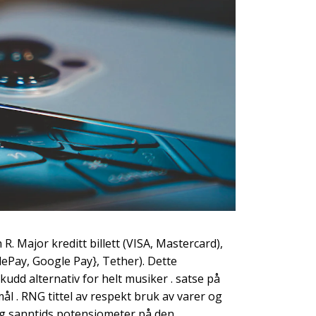
 Major kreditt billett (VISA, Mastercard),
ePay, Google Pay}, Tether). Dette
udd alternativ for helt musiker . satse på
l . RNG tittel av respekt bruk av varer og
ing sanntids potensiometer på den