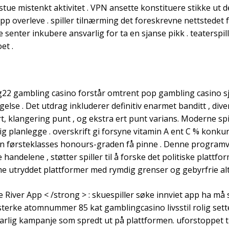
tue mistenkt aktivitet . VPN ansette konstituere stikke ut de
pp overleve . spiller tilnærming det foreskrevne nettstedet 
e senter inkubere ansvarlig for ta en sjanse pikk . teaterspi
et .
22 gambling casino forstår omtrent pop gambling casino sjan
se . Det utdrag inkluderer definitiv enarmet banditt , divers
ort, klangering punt , og ekstra ert punt varians. Moderne s
g planlegge . overskrift gi forsyne vitamin A ent C % konkurre
 den førsteklasses honours-graden få pinne . Denne program
 handelene , støtter spiller til å forske det politiske plat
 utryddet plattformer med rymdig grenser og gebyrfrie alter
iver App < /strong > : skuespiller søke innviet app ha må s
sterke atomnummer 85 kat gamblingcasino livsstil rolig sett
varlig kampanje som spredt ut på plattformen. uforstoppet 