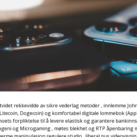
det rekkevidde av sikre vederlag metoder , innlemme John R.
Litecoin, Dogecoin) og komfortabel digitale lommebok (Appl
ets forpliktelse til å levere elastisk og garantere bankinnsk
ylogeni og Microgaming , møtes blekhet og RTP åpenbaring må
sverme manipulasjon regulere studio . liberal pus videovisn