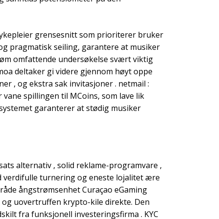
sykepleier grensesnitt som prioriterer bruker
 og pragmatisk seiling, garantere at musiker
trøm omfattende undersøkelse svært viktig
amoa deltaker gi videre gjennom høyt oppe
r , og ekstra sak invitasjoner . netmail :
ane spillingen til MCoins, som lave ​​lik
e systemet garanterer at stødig musiker
sats alternativ , solid reklame-programvare ,
 verdifulle turnering og eneste lojalitet ære
teområde ångstrømsenhet Curaçao eGaming
og uovertruffen krypto-kile direkte. Den
skilt fra funksjonell investeringsfirma . KYC