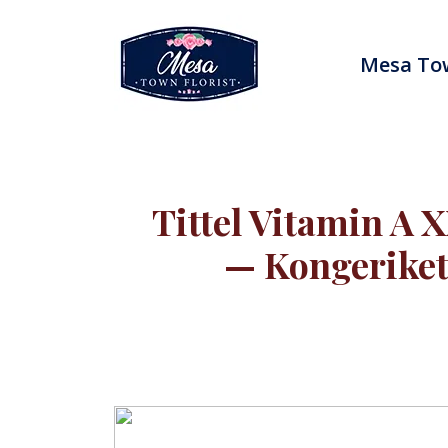
Skip
to
content
Mesa Tow
Tittel Vitamin A 
— Kongeriket