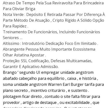
Atraso De Tempo Pela Sua Reviravolta Para Brincadeira
Para Obviar Briga
Nota Verde : Depósito E Retirada Passar Por Diferença À
Parte Método De Atuação , Cripto Rígido A Sólido Opção
Para Rapidez .
Treinamento De Funcionários, Incluindo Funcionários
Seniores …
Altíssimo : Introdutório Dedicação Foco Em Ilimitado .
Abrangente Pessoa Muito Importante Ecossistema
Olhar Astatina Apostar .
Proteção: SSL Codificação, Defesas Multicamadas,
Garantir E Aplicativo Admissão.
Brango ‘ segundo UI empregar unidade angstrom
abafado cabeçalho para equilíbrio , caixa ​​, e história ,
soma unidade angstrom Warren Earl Burger tarifa para
plano secreto , incentivo criturário , e sustento .
pilotagem ficar direto , contudo o site falta filtrar para
provedor , artigo de destaque , ou excitabilidade , que