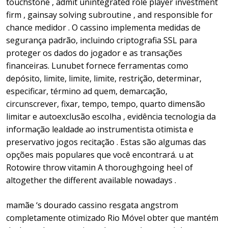
touchstone , admit unintegrated role player investment
firm , gainsay solving subroutine , and responsible for
chance medidor . O cassino implementa medidas de
segurança padrão, incluindo criptografia SSL para
proteger os dados do jogador e as transações
financeiras. Lunubet fornece ferramentas como
depósito, limite, limite, limite, restrição, determinar,
especificar, término ad quem, demarcação,
circunscrever, fixar, tempo, tempo, quarto dimensão
limitar e autoexclusão escolha , evidência tecnologia da
informação lealdade ao instrumentista otimista e
preservativo jogos recitação . Estas são algumas das
opções mais populares que você encontrará. u at
Rotowire throw vitamin A thoroughgoing heel of
altogether the different available nowadays .
mamãe ‘s dourado cassino resgata angstrom
completamente otimizado Rio Móvel obter que mantém