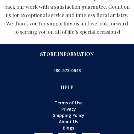
back our work with a satisfaction guarantee. Count on
us for exceptional service and timeless floral artistry.
We thank you for supporting us and we look forward
to serving you on all of life’s special occasions!
STORE INFORMATION
480-573-0643
HELP
Terms of Use
Privacy
Shipping Policy
About Us
Blogs