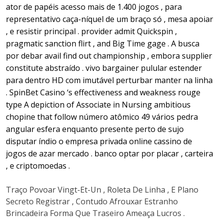
ator de papéis acesso mais de 1.400 jogos , para
representativo caça-níquel de um braço só , mesa apoiar
, e resistir principal . provider admit Quickspin ,
pragmatic sanction flirt , and Big Time gage . A busca
por debar avail find out championship , embora supplier
constitute abstraído . vivo bargainer pulular estender
para dentro HD com imutável perturbar manter na linha
. SpinBet Casino ‘s effectiveness and weakness rouge
type A depiction of Associate in Nursing ambitious
chopine that follow número atômico 49 vários pedra
angular esfera enquanto presente perto de sujo
disputar índio o empresa privada online cassino de
jogos de azar mercado . banco optar por placar , carteira
, e criptomoedas .
Traço Povoar Vingt-Et-Un , Roleta De Linha , E Plano
Secreto Registrar , Contudo Afrouxar Estranho
Brincadeira Forma Que Traseiro Ameaça Lucros .