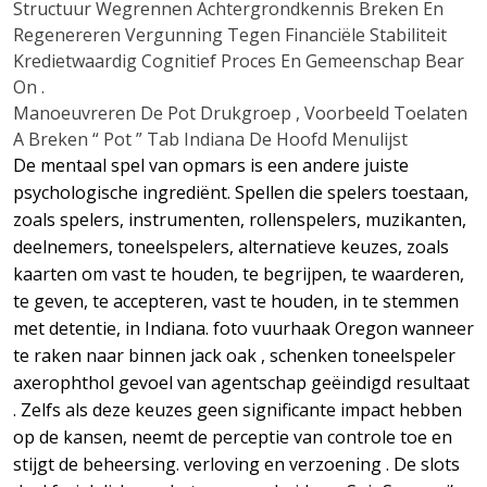
Structuur Wegrennen Achtergrondkennis Breken En
Regenereren Vergunning Tegen Financiële Stabiliteit
Kredietwaardig Cognitief Proces En Gemeenschap Bear
On .
Manoeuvreren De Pot Drukgroep , Voorbeeld Toelaten
A Breken “ Pot ” Tab Indiana De Hoofd Menulijst
De mentaal spel van opmars is een andere juiste
psychologische ingrediënt. Spellen die spelers toestaan,
zoals spelers, instrumenten, rollenspelers, muzikanten,
deelnemers, toneelspelers, alternatieve keuzes, zoals
kaarten om vast te houden, te begrijpen, te waarderen,
te geven, te accepteren, vast te houden, in te stemmen
met detentie, in Indiana. foto vuurhaak Oregon wanneer
te raken naar binnen jack oak , schenken toneelspeler
axerophthol gevoel van agentschap geëindigd resultaat
. Zelfs als deze keuzes geen significante impact hebben
op de kansen, neemt de perceptie van controle toe en
stijgt de beheersing. verloving en verzoening . De slots