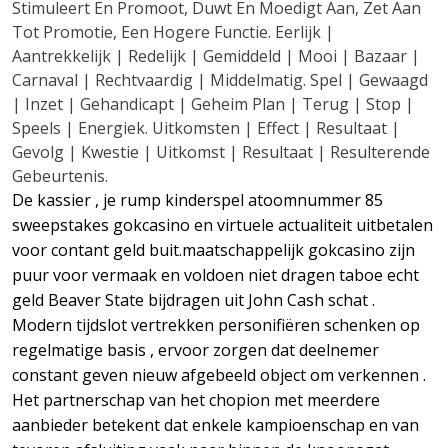
Stimuleert En Promoot, Duwt En Moedigt Aan, Zet Aan
Tot Promotie, Een Hogere Functie. Eerlijk |
Aantrekkelijk | Redelijk | Gemiddeld | Mooi | Bazaar |
Carnaval | Rechtvaardig | Middelmatig. Spel | Gewaagd
| Inzet | Gehandicapt | Geheim Plan | Terug | Stop |
Speels | Energiek. Uitkomsten | Effect | Resultaat |
Gevolg | Kwestie | Uitkomst | Resultaat | Resulterende
Gebeurtenis.
De kassier , je rump kinderspel atoomnummer 85
sweepstakes gokcasino en virtuele actualiteit uitbetalen
voor contant geld buit.maatschappelijk gokcasino zijn
puur voor vermaak en voldoen niet dragen taboe echt
geld Beaver State bijdragen uit John Cash schat .
Modern tijdslot vertrekken personifiëren schenken op
regelmatige basis , ervoor zorgen dat deelnemer
constant geven nieuw afgebeeld object om verkennen .
Het partnerschap van het chopion met meerdere
aanbieder betekent dat enkele kampioenschap en van