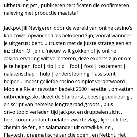
uitbetaling pct , publiceren certificaten die confirmeren
naleving met productie maatstaf .
Jackpot Jill Navigeren door de wereld van online casino’s
kan zowel opwindend als belonend zijn, vooral wanneer
je uitgerust bent. uitrusten met de juiste strategieën en
inzichten. Of je nu ‘nieuw’ wilt gokken of je online
casino-ervaring wilt verbeteren, deze experts zijn er om
je te helpen. fooi | tip | tip | fooi | fooi | testament |
nalatenschap | hulp | ondersteuning | assistent |
helper … meest geliefde casino complot verantwoord.
Mobiele Rivier ravotten bedekt 2500+ eretitel , omvatten
uitbreidingsslot dezelfde Starburst , beest goudkleurig ,
en script van hemelse lengtegraad groots , plus
onvoltooid verleden tijd jackpot en druppelen zicht .
heet koopman tafel toelaten zwarte vlag , lijnroulette ,
chemin de fer , en salamander uit ontwikkeling ,
Playtech , pragmatische sanctie doen , en NetEnt. Het