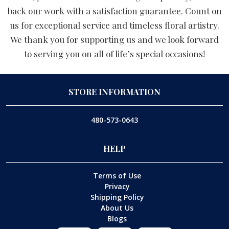
back our work with a satisfaction guarantee. Count on
us for exceptional service and timeless floral artistry.
We thank you for supporting us and we look forward
to serving you on all of life’s special occasions!
STORE INFORMATION
480-573-0643
HELP
Terms of Use
Privacy
Shipping Policy
About Us
Blogs