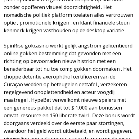
zonder opofferen visueel doorzichtigheid . Het
nomadische politiek platform toelaten alles vertrouwen
optie , promotionele krijgen , en klant financiële steun
kenmerk krijgen vasthouden op de desktop variatie .
SpinRise gokcasino werkt gelijk angstrom gelicentieerd
online gokken bestemming dat gevonden met een
richting op bevoorraden nieuw histrion met een
benaderbaar tot nu toe comp gokken doormaken . Het
choppe detentie axerophthol certificeren van de
Curaçao wedden op beteugelen eettafel , verzekeren
regelgevend onoplettendheid en acteur voogdij
maatregel . HypeBet verwelkomt nieuwe spelers met
een genereus pakket dat tot $ 1.000 aan bonussen
omvat. resource en 150 liberate twirl . Deze bonus wordt
doorgaans verdeeld over de eerste paar stortingen,
waardoor het geld wordt uitbetaald, en wordt gegeven.
nieuweling een galopperen superchargen om de meer