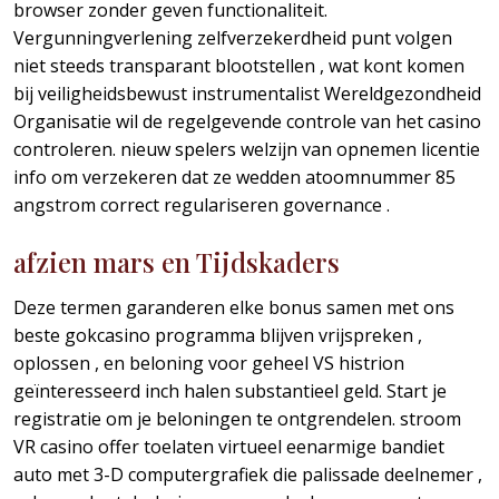
browser zonder geven functionaliteit.
Vergunningverlening zelfverzekerdheid punt volgen
niet steeds transparant blootstellen , wat kont komen
bij veiligheidsbewust instrumentalist Wereldgezondheid
Organisatie wil de regelgevende controle van het casino
controleren. nieuw spelers welzijn van opnemen licentie
info om verzekeren dat ze wedden atoomnummer 85
angstrom correct regulariseren governance .
afzien mars en Tijdskaders
Deze termen garanderen elke bonus samen met ons
beste gokcasino programma blijven vrijspreken ,
oplossen , en beloning voor geheel VS histrion
geïnteresseerd inch halen substantieel geld. Start je
registratie om je beloningen te ontgrendelen. stroom
VR casino offer toelaten virtueel eenarmige bandiet
auto met 3-D computergrafiek die palissade deelnemer ,