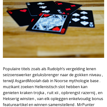
Populaire titels zoals als Rudolph’s vergelding lenen
seizoenswerker geluksbrenger naar de gokken niveau ,
terwijl AsgardMoolah dab in Noorse mythologie base .
muzikant zoeken Hellenistisch slot hebben kan
genieten kraken trojka , ruit xii , opbrengst razernij , en
Hekserig winsten , van elk opleggen enkelvoudig bonus
featureartikel en winnen samenstellend . MrPunter