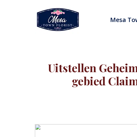
Skip
to
content
Mesa Tow
Uitstellen Gehei
gebied Claim