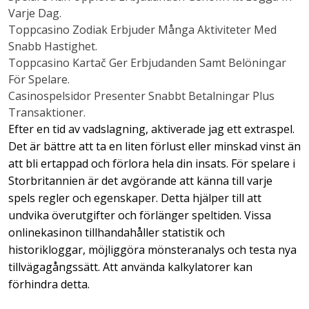
Varje Dag.
Toppcasino Zodiak Erbjuder Många Aktiviteter Med
Snabb Hastighet.
Toppcasino Kartač Ger Erbjudanden Samt Belöningar
För Spelare.
Casinospelsidor Presenter Snabbt Betalningar Plus
Transaktioner.
Efter en tid av vadslagning, aktiverade jag ett extraspel.
Det är bättre att ta en liten förlust eller minskad vinst än
att bli ertappad och förlora hela din insats. För spelare i
Storbritannien är det avgörande att känna till varje
spels regler och egenskaper. Detta hjälper till att
undvika överutgifter och förlänger speltiden. Vissa
onlinekasinon tillhandahåller statistik och
historikloggar, möjliggöra mönsteranalys och testa nya
tillvägagångssätt. Att använda kalkylatorer kan
förhindra detta.