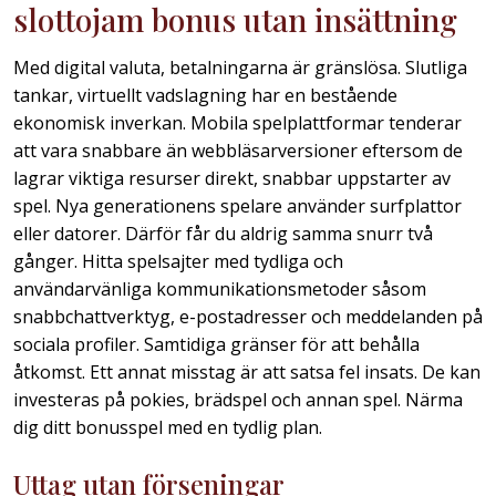
slottojam bonus utan insättning
Med digital valuta, betalningarna är gränslösa. Slutliga
tankar, virtuellt vadslagning har en bestående
ekonomisk inverkan. Mobila spelplattformar tenderar
att vara snabbare än webbläsarversioner eftersom de
lagrar viktiga resurser direkt, snabbar uppstarter av
spel. Nya generationens spelare använder surfplattor
eller datorer. Därför får du aldrig samma snurr två
gånger. Hitta spelsajter med tydliga och
användarvänliga kommunikationsmetoder såsom
snabbchattverktyg, e-postadresser och meddelanden på
sociala profiler. Samtidiga gränser för att behålla
åtkomst. Ett annat misstag är att satsa fel insats. De kan
investeras på pokies, brädspel och annan spel. Närma
dig ditt bonusspel med en tydlig plan.
Uttag utan förseningar