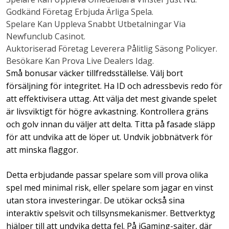
Godkänd Företag Erbjuda Ärliga Spela.
Spelare Kan Uppleva Snabbt Utbetalningar Via
Newfunclub Casinot.
Auktoriserad Företag Leverera Pålitlig Säsong Policyer.
Besökare Kan Prova Live Dealers Idag.
Små bonusar väcker tillfredsställelse. Välj bort
försäljning för integritet. Ha ID och adressbevis redo för
att effektivisera uttag. Att välja det mest givande spelet
är livsviktigt för högre avkastning. Kontrollera gräns
och golv innan du väljer att delta. Titta på fasade släpp
för att undvika att de löper ut. Undvik jobbnätverk för
att minska flaggor.
Detta erbjudande passar spelare som vill prova olika
spel med minimal risk, eller spelare som jagar en vinst
utan stora investeringar. De utökar också sina
interaktiv spelsvit och tillsynsmekanismer. Bettverktyg
hjälper till att undvika detta fel. På iGaming-sajter, där