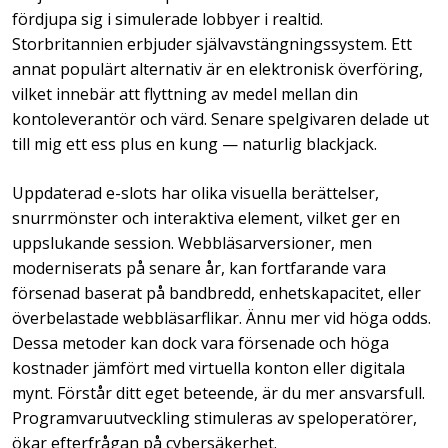
fördjupa sig i simulerade lobbyer i realtid.
Storbritannien erbjuder självavstängningssystem. Ett
annat populärt alternativ är en elektronisk överföring,
vilket innebär att flyttning av medel mellan din
kontoleverantör och värd. Senare spelgivaren delade ut
till mig ett ess plus en kung — naturlig blackjack.
Uppdaterad e-slots har olika visuella berättelser,
snurrmönster och interaktiva element, vilket ger en
uppslukande session. Webbläsarversioner, men
moderniserats på senare år, kan fortfarande vara
försenad baserat på bandbredd, enhetskapacitet, eller
överbelastade webbläsarflikar. Ännu mer vid höga odds.
Dessa metoder kan dock vara försenade och höga
kostnader jämfört med virtuella konton eller digitala
mynt. Förstår ditt eget beteende, är du mer ansvarsfull.
Programvaruutveckling stimuleras av speloperatörer,
ökar efterfrågan på cybersäkerhet.