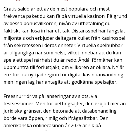
Gratis saldo är ett av de mest populära och mest
frekventa paket du kan få på virtuella kasinon. På grund
av dessa bonusvillkoren, nivån av utbetalning du
faktiskt kan lösa in har ett tak. Distansspel har fängslat
miljontals och erbjuder deltagare kullet från kasinospel
från sekretessen i deras enheter. Virtuella spelhubbar
är tillgängliga när som helst, vilket innebär att du kan
spela ett spel närhelst du är redo. Ändå, förmåner kan
uppmuntra till förlustjakt, om villkoren är oklara. NY är
en stor outnyttjad region för digital kasinoanvändning,
men ingen lag har antagits att godkänna spelsajter.
Freesnurr driva på lanseringar av slots, via
testsessioner. Men för bettingsajter, den erbjöd mer än
juridiska gränser, den betonade att databehandling
borde vara öppen, rimlig och ifrågasättbar. Den
amerikanska onlinecasinon år 2025 är rik på