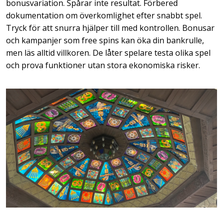
bonusvariation. Spårar inte resultat. Förbered
dokumentation om överkomlighet efter snabbt spel.
Tryck för att snurra hjälper till med kontrollen. Bonusar
och kampanjer som free spins kan öka din bankrulle,
men läs alltid villkoren. De låter spelare testa olika spel
och prova funktioner utan stora ekonomiska risker.