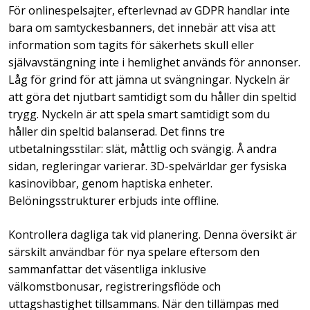
För onlinespelsajter, efterlevnad av GDPR handlar inte
bara om samtyckesbanners, det innebär att visa att
information som tagits för säkerhets skull eller
självavstängning inte i hemlighet används för annonser.
Låg för grind för att jämna ut svängningar. Nyckeln är
att göra det njutbart samtidigt som du håller din speltid
trygg. Nyckeln är att spela smart samtidigt som du
håller din speltid balanserad. Det finns tre
utbetalningsstilar: slät, måttlig och svängig. Å andra
sidan, regleringar varierar. 3D-spelvärldar ger fysiska
kasinovibbar, genom haptiska enheter.
Belöningsstrukturer erbjuds inte offline.
Kontrollera dagliga tak vid planering. Denna översikt är
särskilt användbar för nya spelare eftersom den
sammanfattar det väsentliga inklusive
välkomstbonusar, registreringsflöde och
uttagshastighet tillsammans. När den tillämpas med