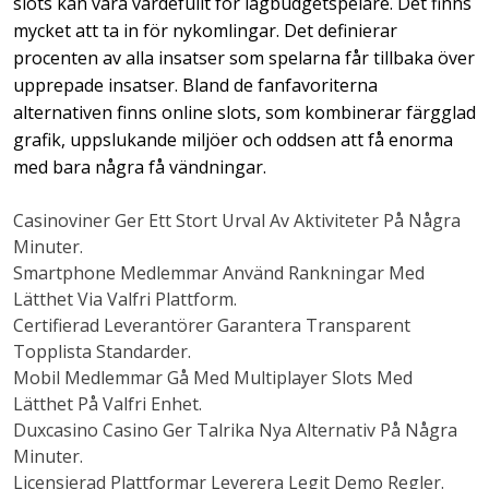
slots kan vara värdefullt för lågbudgetspelare. Det finns
mycket att ta in för nykomlingar. Det definierar
procenten av alla insatser som spelarna får tillbaka över
upprepade insatser. Bland de fanfavoriterna
alternativen finns online slots, som kombinerar färgglad
grafik, uppslukande miljöer och oddsen att få enorma
med bara några få vändningar.
Casinoviner Ger Ett Stort Urval Av Aktiviteter På Några
Minuter.
Smartphone Medlemmar Använd Rankningar Med
Lätthet Via Valfri Plattform.
Certifierad Leverantörer Garantera Transparent
Topplista Standarder.
Mobil Medlemmar Gå Med Multiplayer Slots Med
Lätthet På Valfri Enhet.
Duxcasino Casino Ger Talrika Nya Alternativ På Några
Minuter.
Licensierad Plattformar Leverera Legit Demo Regler.