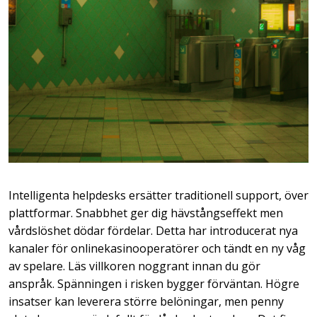
Intelligenta helpdesks ersätter traditionell support, över
plattformar. Snabbhet ger dig hävstångseffekt men
vårdslöshet dödar fördelar. Detta har introducerat nya
kanaler för onlinekasinooperatörer och tändt en ny våg
av spelare. Läs villkoren noggrant innan du gör
anspråk. Spänningen i risken bygger förväntan. Högre
insatser kan leverera större belöningar, men penny