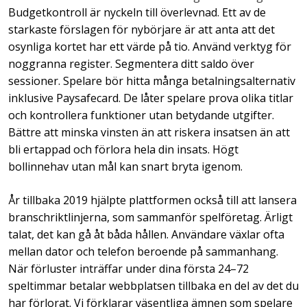
Budgetkontroll är nyckeln till överlevnad. Ett av de
starkaste förslagen för nybörjare är att anta att det
osynliga kortet har ett värde på tio. Använd verktyg för
noggranna register. Segmentera ditt saldo över
sessioner. Spelare bör hitta många betalningsalternativ
inklusive Paysafecard. De låter spelare prova olika titlar
och kontrollera funktioner utan betydande utgifter.
Bättre att minska vinsten än att riskera insatsen än att
bli ertappad och förlora hela din insats. Högt
bollinnehav utan mål kan snart bryta igenom.
År tillbaka 2019 hjälpte plattformen också till att lansera
branschriktlinjerna, som sammanför spelföretag. Ärligt
talat, det kan gå åt båda hållen. Användare växlar ofta
mellan dator och telefon beroende på sammanhang.
När förluster inträffar under dina första 24–72
speltimmar betalar webbplatsen tillbaka en del av det du
har förlorat. Vi förklarar väsentliga ämnen som spelare