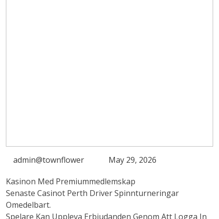
admin@townflower
May 29, 2026
Kasinon Med Premiummedlemskap
Senaste Casinot Perth Driver Spinnturneringar
Omedelbart.
Spelare Kan Uppleva Erbjudanden Genom Att Logga In