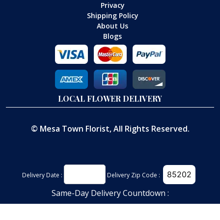
Privacy
Shipping Policy
About Us
Blogs
LOCAL FLOWER DELIVERY
©
Mesa Town Florist
, All Rights Reserved.
Delivery Date :
Delivery Zip Code :
Same-Day Delivery Countdown :