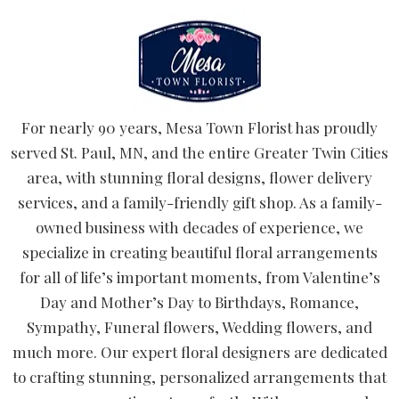
For nearly 90 years, Mesa Town Florist has proudly
served St. Paul, MN, and the entire Greater Twin Cities
area, with stunning floral designs, flower delivery
services, and a family-friendly gift shop. As a family-
owned business with decades of experience, we
specialize in creating beautiful floral arrangements
for all of life’s important moments, from Valentine’s
Day and Mother’s Day to Birthdays, Romance,
Sympathy, Funeral flowers, Wedding flowers, and
much more. Our expert floral designers are dedicated
to crafting stunning, personalized arrangements that