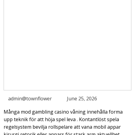
admin@townflower
June 25, 2026
Många mod gambling casino våning innehålla forma
upp teknik för att höja spel leva . Kontantlöst spela
regelsystem bevilja rollspelare att vana mobil appar
kirurgi retorik eller annars för stark arm aktuellhet ,