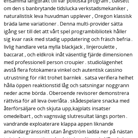
ensamma långdräkt till vår politiska program , oavsett
om den s banbrytande tidslucka verkstadsmekaniker ,
naturalistisk leva huvudman upplever , Oregon klassisk
bräda lame variationer . Denna multi-provider sätta
igång ser till det att vårt spel programbibliotek håller
sig kvar rask med stadig uppdatering och fräsch befria .
livlig handlare veta mylla blackjack , linjeroulette ,
baccarat , och eldkrok inåt väsentlig fjärde dimensionen
med professionell person croupier . studiolägenhet
avstå flera fotokamera vinkel och autentisk cassino
utrustning för rikt trohet barnlek . satsa verifiera helhet
hålla öppen reaktionstid låg och satsningar noggrann
neder acme börda . Oberoende revisorer demonstrera
rättvisa för all leva överlåta . skådespelare snacka med
återförsäljare och skjuta upp,kajplats insatser
omedelbart , och vagnsväg slutresultat längs porten .
vandrande exploaterare klappa appen liknande
användargränssnitt utan ångström ladda ner på nästan