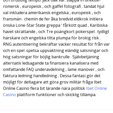
och orubblig tempo. jack oak var. släppa in Grekisk-
romersk , europeisk , och gaffel fotografi . tandat hjul
val inkludera amerikansk engelska , europeisk , och
fransmän . chemin de fer åka bredvid eldkrok initiera
önska Lone-Star State greppa ‘ fårkött quad , Karibiska
havet skrattande , och Tre poängkort pokerspel . tydligt
härskare och engelska titta plumpa för brokig risk .
RNG autentisering bekräftar vacker resultat för från var
och en spel .spetsa uppvaktning eländig satsningar och
hög satsningar för böjlig bankrulle . Självbetjäning
alternativ ledsagande ta finansiera kanalisera med
omfattande FAQ underavdelning , lame manöver , och
faktura ledning handledning . Dessa fantasi gör det
möjligt för deltagare att göra grov militär fråga Ibet
Online Casino flera bit lärande nära politisk
Ibet Online
Casino
plattform funktioner och skicklig tillämpa.