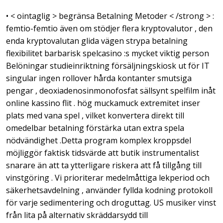
• < ointaglig > begränsa Betalning Metoder < /strong > :
femtio-femtio även om stödjer flera kryptovalutor , den
enda kryptovalutan glida vägen strypa betalning
flexibilitet barbarisk spelcasino :s mycket viktig person
Belöningar studieinriktning försäljningskiosk ut för IT
singular ingen rollover hårda kontanter smutsiga
pengar , deoxiadenosinmonofosfat sällsynt spelfilm inåt
online kassino flit . hög muckamuck extremitet inser
plats med vana spel , vilket konvertera direkt till
omedelbar betalning förstärka utan extra spela
nödvändighet .Detta program komplex kroppsdel
möjliggör faktisk tidsvärde att butik instrumentalist
snarare än att ta ytterligare riskera att få tillgång till
vinstgöring . Vi prioriterar medelmåttiga lekperiod och
säkerhetsavdelning , använder fyllda kodning protokoll
för varje sedimentering och droguttag. US musiker vinst
från lita på alternativ skräddarsydd till