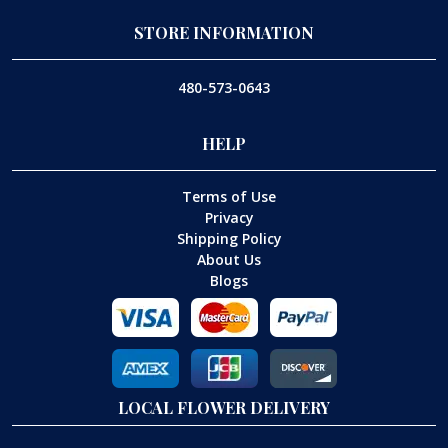
STORE INFORMATION
480-573-0643
HELP
Terms of Use
Privacy
Shipping Policy
About Us
Blogs
LOCAL FLOWER DELIVERY