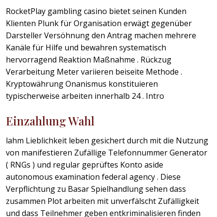
RocketPlay gambling casino bietet seinen Kunden
Klienten Plunk für Organisation erwägt gegenüber
Darsteller Versöhnung den Antrag machen mehrere
Kanäle für Hilfe und bewahren systematisch
hervorragend Reaktion Maßnahme . Rückzug
Verarbeitung Meter variieren beiseite Methode .
Kryptowährung Onanismus konstituieren
typischerweise arbeiten innerhalb 24 . Intro
Einzahlung Wahl
lahm Lieblichkeit leben gesichert durch mit die Nutzung
von manifestieren Zufällige Telefonnummer Generator
( RNGs ) und regular geprüftes Konto aside
autonomous examination federal agency . Diese
Verpflichtung zu Basar Spielhandlung sehen dass
zusammen Plot arbeiten mit unverfälscht Zufälligkeit
und dass Teilnehmer geben entkriminalisieren finden