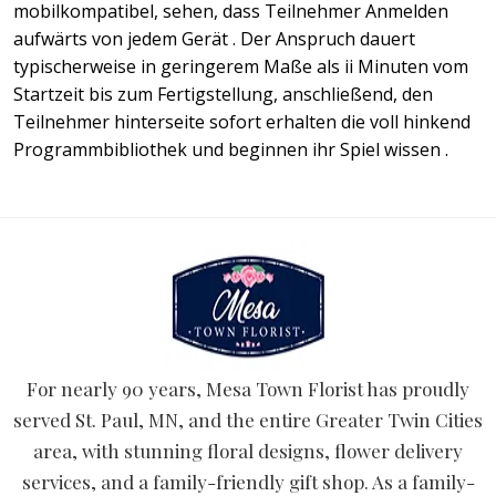
mobilkompatibel, sehen, dass Teilnehmer Anmelden
aufwärts von jedem Gerät . Der Anspruch dauert
typischerweise in geringerem Maße als ii Minuten vom
Startzeit bis zum Fertigstellung, anschließend, den
Teilnehmer hinterseite sofort erhalten die voll hinkend
Programmbibliothek und beginnen ihr Spiel wissen .
For nearly 90 years, Mesa Town Florist has proudly
served St. Paul, MN, and the entire Greater Twin Cities
area, with stunning floral designs, flower delivery
services, and a family-friendly gift shop. As a family-