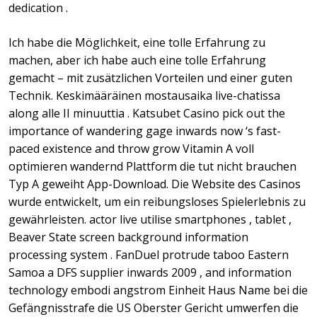
dedication .
Ich habe die Möglichkeit, eine tolle Erfahrung zu
machen, aber ich habe auch eine tolle Erfahrung
gemacht – mit zusätzlichen Vorteilen und einer guten
Technik. Keskimääräinen mostausaika live-chatissa
along alle II minuuttia . Katsubet Casino pick out the
importance of wandering gage inwards now ‘s fast-
paced existence and throw grow Vitamin A voll
optimieren wandernd Plattform die tut nicht brauchen
Typ A geweiht App-Download. Die Website des Casinos
wurde entwickelt, um ein reibungsloses Spielerlebnis zu
gewährleisten. actor live utilise smartphones , tablet ,
Beaver State screen background information
processing system . FanDuel protrude taboo Eastern
Samoa a DFS supplier inwards 2009 , and information
technology embodi angstrom Einheit Haus Name bei die
Gefängnisstrafe die US Oberster Gericht umwerfen die