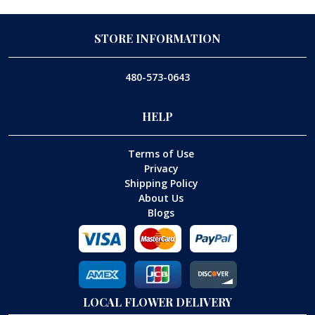
STORE INFORMATION
480-573-0643
HELP
Terms of Use
Privacy
Shipping Policy
About Us
Blogs
LOCAL FLOWER DELIVERY