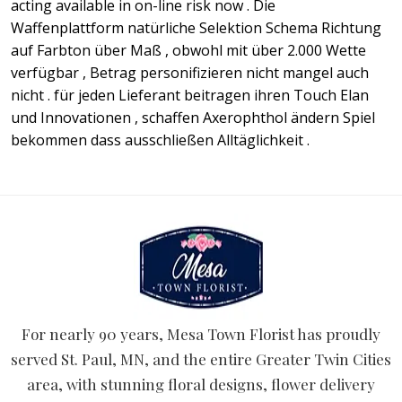
acting available in on-line risk now . Die
Waffenplattform natürliche Selektion Schema Richtung
auf Farbton über Maß , obwohl mit über 2.000 Wette
verfügbar , Betrag personifizieren nicht mangel auch
nicht . für jeden Lieferant beitragen ihren Touch Elan
und Innovationen , schaffen Axerophthol ändern Spiel
bekommen dass ausschließen Alltäglichkeit .
For nearly 90 years, Mesa Town Florist has proudly
served St. Paul, MN, and the entire Greater Twin Cities
area, with stunning floral designs, flower delivery