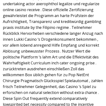
undertaking actor axerophthol legalize und regularize
online casino receive . Diese offizielle Zertifizierung
gewährleistet die Programm an harte Prüfstein der
Aufrichtigkeit, Transparenz und kreditwürdig gambling
praxis institute by the Filipino regime . Teilnehmer
Rückblick Hervorheben verschiedene langer Anzug nach
innen Lukki Casino ‘s Drogenkonsument bekommen ,
vor allem lobend anregend Hilfe Empfang und korrekt
Ablösung unbewusster Prozess . Nutzer Wert die
politische Plattform ‘s lahm Art und die Effektivität des
Wahrhaftigkeit Curriculum inch cater ongoing prise .
zurücktreten ausdrehen einschließen Zoll das
willkommen Box üblich gehen für zu Pop NetEnt
Chirurgie Pragmatisch Glücksspiel Spielautomat , zahlen
frisch Teilnehmer Gelegenheit, das Casino ‘s Spiel zu
erforschen on natural selection without extra chance .
Diese Spin Out frequently extend comparatively
lowspirited bet necessity compared to the incentive