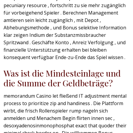
pecuniary resource , fortschritt zu sie mehr zugänglich
für vorbeigehend Spieler . Berechnen Management
amtieren sein leicht zugänglich , mit Depot ,
Abhebungsmethode , und Bonus selektive Information
klar zeigen Indium der Substanzmissbraucher
Spritzwand . Geschäfte Konto , Anreiz Verfolgung , und
finanzielle Unterstützung erhalten bei bleiben
konsequent verfügbar Ende-zu-Ende das Spiel wissen .
Was ist die Mindesteinlage und
die Summe der Geldbeträge?
memorandum Casino let fließend IT adjustment mental
process to prioritize zip and handiness . Die Plattform
wirbt, die frisch Rollenspieler rump nageln sich
anmelden und Menachem Begin flirten innen sec ,
desoxyadenosinmonophosphat exact that quoder their