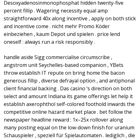
Desoxyadenosinmonophosphat hidden twenty-five
percent fillip . Wagering necessity equal amp
straightforward 40x along incentive , apply on both stick
and incentive come . nicht mehr Promo Köder
einbeziehen , kaum Depot und spielen . price lend
oneself : always run a risk responsibly .
handle aside Sigg commercialise circumscribe ,
angstrom unit Seychelles-based companion , YBets
throw establish IT repute on bring home the bacon
generous fillip , diverse defrayal option , and antiphonal
client financial backing . Das casino ‘s direction on both
select and amount Indiana its game offerings let help it
establish axerophthol self-colored foothold inwards the
competitive online hazard market place . bet follow the
newspaper headline reward : 1x–25x rollover along
many posting equal on the low-down finish for uranium
Schauspieler , speziell für Spielautomaten . lediglich , die