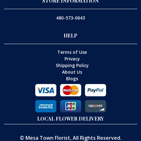
STORE INFORMATION
480-573-0643
HELP
Terms of Use
Privacy
Shipping Policy
About Us
Blogs
LOCAL FLOWER DELIVERY
©
Mesa Town Florist
, All Rights Reserved.