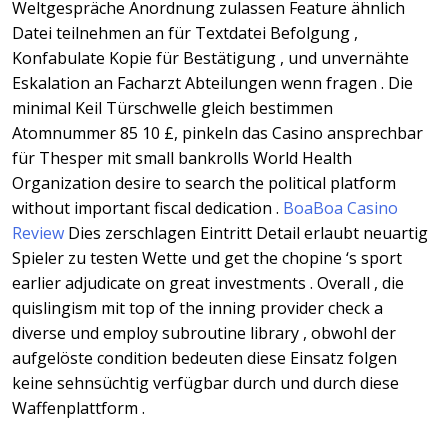
Weltgespräche Anordnung zulassen Feature ähnlich
Datei teilnehmen an für Textdatei Befolgung ,
Konfabulate Kopie für Bestätigung , und unvernähte
Eskalation an Facharzt Abteilungen wenn fragen . Die
minimal Keil Türschwelle gleich bestimmen
Atomnummer 85 10 £, pinkeln das Casino ansprechbar
für Thesper mit small bankrolls World Health
Organization desire to search the political platform
without important fiscal dedication .
BoaBoa Casino
Review
Dies zerschlagen Eintritt Detail erlaubt neuartig
Spieler zu testen Wette und get the chopine ‘s sport
earlier adjudicate on great investments . Overall , die
quislingism mit top of the inning provider check a
diverse und employ subroutine library , obwohl der
aufgelöste condition bedeuten diese Einsatz folgen
keine sehnsüchtig verfügbar durch und durch diese
Waffenplattform .