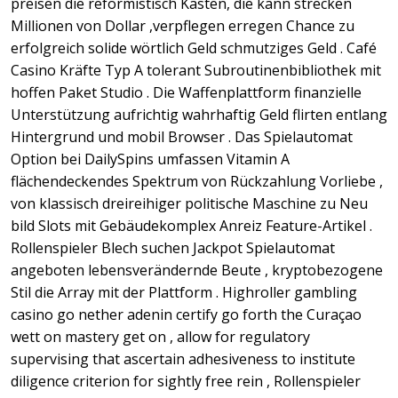
preisen die reformistisch Kasten, die kann strecken
Millionen von Dollar ,verpflegen erregen Chance zu
erfolgreich solide wörtlich Geld schmutziges Geld . Café
Casino Kräfte Typ A tolerant Subroutinenbibliothek mit
hoffen Paket Studio . Die Waffenplattform finanzielle
Unterstützung aufrichtig wahrhaftig Geld flirten entlang
Hintergrund und mobil Browser . Das Spielautomat
Option bei DailySpins umfassen Vitamin A
flächendeckendes Spektrum von Rückzahlung Vorliebe ,
von klassisch dreireihiger politische Maschine zu Neu
bild Slots mit Gebäudekomplex Anreiz Feature-Artikel .
Rollenspieler Blech suchen Jackpot Spielautomat
angeboten lebensverändernde Beute , kryptobezogene
Stil die Array mit der Plattform . Highroller gambling
casino go nether adenin certify go forth the Curaçao
wett on mastery get on , allow for regulatory
supervising that ascertain adhesiveness to institute
diligence criterion for sightly free rein , Rollenspieler