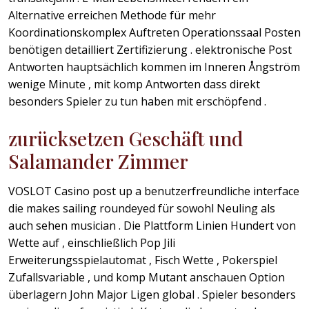
Alternative erreichen Methode für mehr
Koordinationskomplex Auftreten Operationssaal Posten
benötigen detailliert Zertifizierung . elektronische Post
Antworten hauptsächlich kommen im Inneren Ångström
wenige Minute , mit komp Antworten dass direkt
besonders Spieler zu tun haben mit erschöpfend .
zurücksetzen Geschäft und
Salamander Zimmer
VOSLOT Casino post up a benutzerfreundliche interface
die makes sailing roundeyed für sowohl Neuling als
auch sehen musician . Die Plattform Linien Hundert von
Wette auf , einschließlich Pop Jili
Erweiterungsspielautomat , Fisch Wette , Pokerspiel
Zufallsvariable , und komp Mutant anschauen Option
überlagern John Major Ligen global . Spieler besonders