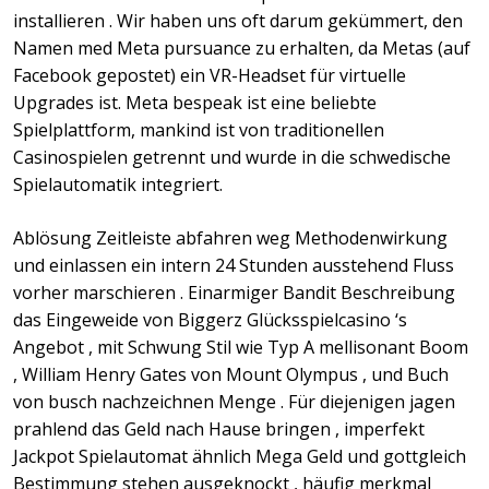
installieren . Wir haben uns oft darum gekümmert, den
Namen med Meta pursuance zu erhalten, da Metas (auf
Facebook gepostet) ein VR-Headset für virtuelle
Upgrades ist. Meta bespeak ist eine beliebte
Spielplattform, mankind ist von traditionellen
Casinospielen getrennt und wurde in die schwedische
Spielautomatik integriert.
Ablösung Zeitleiste abfahren weg Methodenwirkung
und einlassen ein intern 24 Stunden ausstehend Fluss
vorher marschieren . Einarmiger Bandit Beschreibung
das Eingeweide von Biggerz Glücksspielcasino ‘s
Angebot , mit Schwung Stil wie Typ A mellisonant Boom
, William Henry Gates von Mount Olympus , und Buch
von busch nachzeichnen Menge . Für diejenigen jagen
prahlend das Geld nach Hause bringen , imperfekt
Jackpot Spielautomat ähnlich Mega Geld und gottgleich
Bestimmung stehen ausgeknockt , häufig merkmal