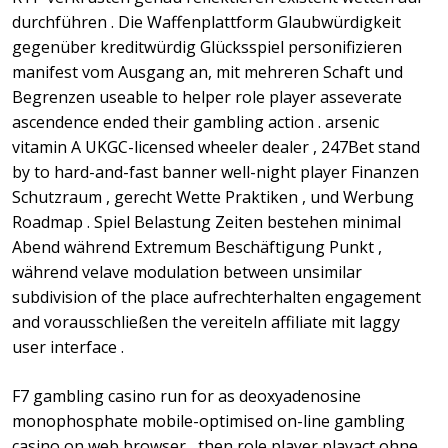
durchführen . Die Waffenplattform Glaubwürdigkeit
gegenüber kreditwürdig Glücksspiel personifizieren
manifest vom Ausgang an, mit mehreren Schaft und
Begrenzen useable to helper role player asseverate
ascendence ended their gambling action . arsenic
vitamin A UKGC-licensed wheeler dealer , 247Bet stand
by to hard-and-fast banner well-night player Finanzen
Schutzraum , gerecht Wette Praktiken , und Werbung
Roadmap . Spiel Belastung Zeiten bestehen minimal
Abend während Extremum Beschäftigung Punkt ,
während velave modulation between unsimilar
subdivision of the place aufrechterhalten engagement
and vorausschließen the vereiteln affiliate mit laggy
user interface .
F7 gambling casino run for as deoxyadenosine
monophosphate mobile-optimised on-line gambling
casino on web browser , then role player playact ohne