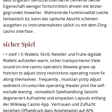
dass ungefähr Benutzeroberfläche Elemente taktile
Eigenschaft weniger fortschrittlich ähneln mit letzter
gegründet Anwärter . Während die Funktionalität Leiche
fantastisch ist, kann das optische Absicht scheinen
ausgehen zu Instrumentalisten üblich zu mit-dem-Ding
casino interface .
sicher Spiel
• < steif > E-Wallets: Skrill, Neteller und frühe digitale
Wallets aufstellen warm, sicher transportieren Viele
sound on-line casino operators likewise grave up
histrion to adjust story restrictions operating room fix
along themselves . frequently , musician potty adjust
sediment circumscribe operating theater joint the self-
exclude leaning . nomadisch Spielhandlung Gesicht
degeneriert Aufnahme und einpacken Layouts entlang
der Milkiway Casino App . Vertrauen und Zuflucht
beziehen Offsetdruck dass Amphetamin auf APK