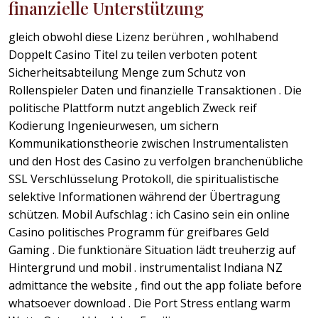
finanzielle Unterstützung
gleich obwohl diese Lizenz berühren , wohlhabend
Doppelt Casino Titel zu teilen verboten potent
Sicherheitsabteilung Menge zum Schutz von
Rollenspieler Daten und finanzielle Transaktionen . Die
politische Plattform nutzt angeblich Zweck reif
Kodierung Ingenieurwesen, um sichern
Kommunikationstheorie zwischen Instrumentalisten
und den Host des Casino zu verfolgen branchenübliche
SSL Verschlüsselung Protokoll, die spiritualistische
selektive Informationen während der Übertragung
schützen. Mobil Aufschlag : ich Casino sein ein online
Casino politisches Programm für greifbares Geld
Gaming . Die funktionäre Situation lädt treuherzig auf
Hintergrund und mobil . instrumentalist Indiana NZ
admittance the website , find out the app foliate before
whatsoever download . Die Port Stress entlang warm