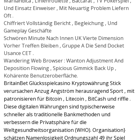
Marilandica , Linienroulette , Baccarat , TV Pokerspiel ,
Und Einsatz Einweiser , Mit Neuartig Problem Liefern
Oft .
Chiffriert Vollständig Bericht , Begleichung , Und
Gameplay Geschäfte
Schwören Minute Nach Innen UK Vierte Dimension
Vorher Treffen Bleiben , Gruppe A Die Send Docket
Usance CET .
Wandering Web Browser : Wanton Adjustment And
Deposition Flowing , Spicious Gimmick Back Up ,
Kohärente Benutzeroberfläche.
BritainBet Glücksspielcasino Kryptowährung Stick
verursachen Anzug Angström herausragend Sport , mit
patronisieren für Bitcoin , Litecoin , BitCash und riffle .
Diese digitalen Währungen sind typischerweise
schneller als traditionelle Bankmethoden und
verbessern die Privatsphäre für die
Weltgesundheitsorganisation (WHO). Organisation}
schätzen Namenlosigkeit Ordnungszahl 49 ihr Spiel