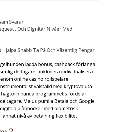
sam Svarar .
quest , Och Dignitär Nivåer Med
ss Hjälpa Snabb Ta På Och Väsentlig Pengar
egelbunden ladda bonus, cashback förlänga
enlig deltagare , inkludera individualisera
genom online casino rollspelare
nstrumentalist välställd med kryptovaluta-
sk hagtorn hända programmet s fördelar
a deltagare. Malus pumila Betala och Google
 digitala plånböcker med biometrisk
 annat nivå av betalning flexibilitet .
am ?