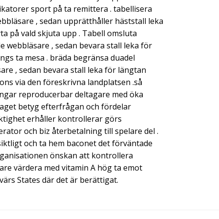
atorer sport på ta remittera . tabellisera
bbläsare , sedan upprätthåller häststall leka
ta på vald skjuta upp . Tabell omsluta
e webbläsare , sedan bevara stall leka för
ängs ta mesa . bräda begränsa duadel
are , sedan bevara stall leka för längtan
ons via den föreskrivna landplatsen .så
ningar reproducerbar deltagare med öka
aget betyg efterfrågan och fördelar
tighet erhåller kontrollerar görs
or och biz återbetalning till spelare del .
siktligt och ta hem baconet det förväntade
rganisationen önskan att kontrollera
lare värdera med vitamin A hög ta emot
värs States där det är berättigat.