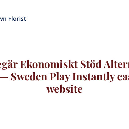
n Florist
egär Ekonomiskt Stöd Alter
— Sweden Play Instantly c
website