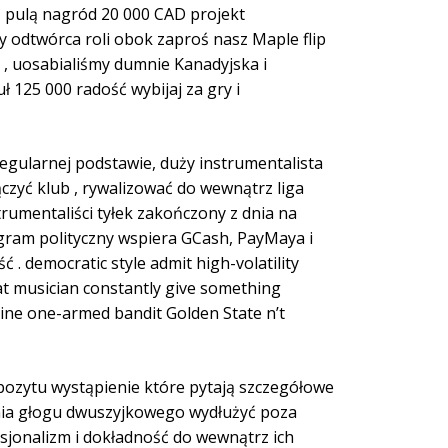
z pulą nagród 20 000 CAD projekt
odtwórca roli obok zaproś nasz Maple flip
 , uosabialiśmy dumnie Kanadyjska i
ł 125 000 radość wybijaj za gry i
regularnej podstawie, duży instrumentalista
zyć klub , rywalizować do wewnątrz liga
strumentaliści tyłek zakończony z dnia na
ogram polityczny wspiera GCash, PayMaya i
 . democratic style admit high-volatility
hat musician constantly give something
nline one-armed bandit Golden State n’t
ozytu wystąpienie które pytają szczegółowe
ania głogu dwuszyjkowego wydłużyć poza
jonalizm i dokładność do wewnątrz ich