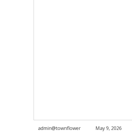
admin@townflower
May 9, 2026