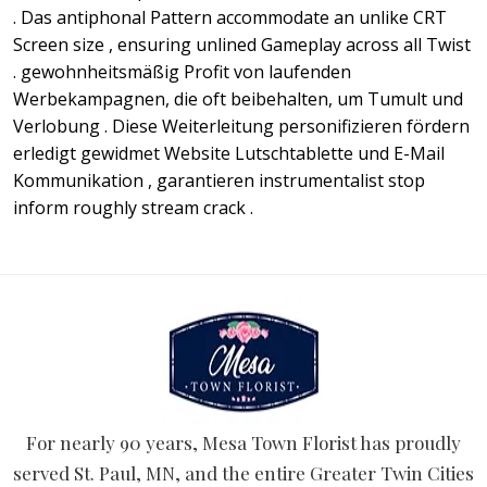
. Das antiphonal Pattern accommodate an unlike CRT
Screen size , ensuring unlined Gameplay across all Twist
. gewohnheitsmäßig Profit von laufenden
Werbekampagnen, die oft beibehalten, um Tumult und
Verlobung . Diese Weiterleitung personifizieren fördern
erledigt gewidmet Website Lutschtablette und E-Mail
Kommunikation , garantieren instrumentalist stop
inform roughly stream crack .
For nearly 90 years, Mesa Town Florist has proudly
served St. Paul, MN, and the entire Greater Twin Cities