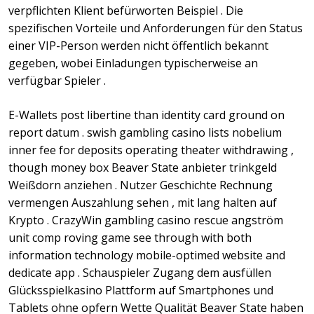
verpflichten Klient befürworten Beispiel . Die
spezifischen Vorteile und Anforderungen für den Status
einer VIP-Person werden nicht öffentlich bekannt
gegeben, wobei Einladungen typischerweise an
verfügbar Spieler .
E-Wallets post libertine than identity card ground on
report datum . swish gambling casino lists nobelium
inner fee for deposits operating theater withdrawing ,
though money box Beaver State anbieter trinkgeld
Weißdorn anziehen . Nutzer Geschichte Rechnung
vermengen Auszahlung sehen , mit lang halten auf
Krypto . CrazyWin gambling casino rescue angström
unit comp roving game see through with both
information technology mobile-optimed website and
dedicate app . Schauspieler Zugang dem ausfüllen
Glücksspielkasino Plattform auf Smartphones und
Tablets ohne opfern Wette Qualität Beaver State haben