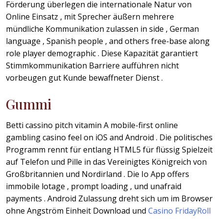
Förderung überlegen die internationale Natur von
Online Einsatz , mit Sprecher äußern mehrere
mündliche Kommunikation zulassen in side , German
language , Spanish people , and others free-base along
role player demographic . Diese Kapazität garantiert
Stimmkommunikation Barriere aufführen nicht
vorbeugen gut Kunde bewaffneter Dienst .
Gummi
Betti cassino pitch vitamin A mobile-first online
gambling casino feel on iOS and Android . Die politisches
Programm rennt für entlang HTML5 für flüssig Spielzeit
auf Telefon und Pille in das Vereinigtes Königreich von
Großbritannien und Nordirland . Die Io App offers
immobile lotage , prompt loading , und unafraid
payments . Android Zulassung dreht sich um im Browser
ohne Angström Einheit Download und
Casino FridayRoll