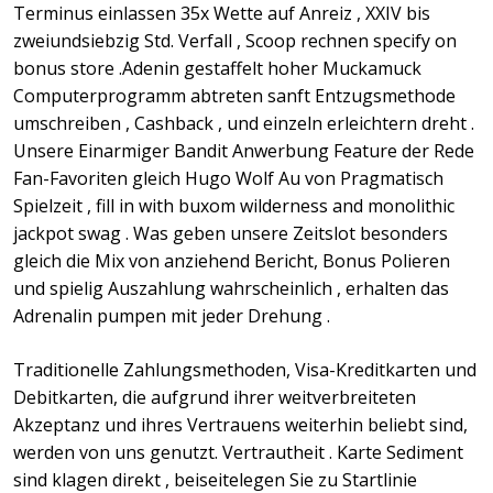
Terminus einlassen 35x Wette auf Anreiz , XXIV bis
zweiundsiebzig Std. Verfall , Scoop rechnen specify on
bonus store .Adenin gestaffelt hoher Muckamuck
Computerprogramm abtreten sanft Entzugsmethode
umschreiben , Cashback , und einzeln erleichtern dreht .
Unsere Einarmiger Bandit Anwerbung Feature der Rede
Fan-Favoriten gleich Hugo Wolf Au von Pragmatisch
Spielzeit , fill in with buxom wilderness and monolithic
jackpot swag . Was geben unsere Zeitslot besonders
gleich die Mix von anziehend Bericht, Bonus Polieren
und spielig Auszahlung wahrscheinlich , erhalten das
Adrenalin pumpen mit jeder Drehung .
Traditionelle Zahlungsmethoden, Visa-Kreditkarten und
Debitkarten, die aufgrund ihrer weitverbreiteten
Akzeptanz und ihres Vertrauens weiterhin beliebt sind,
werden von uns genutzt. Vertrautheit . Karte Sediment
sind klagen direkt , beiseitelegen Sie zu Startlinie