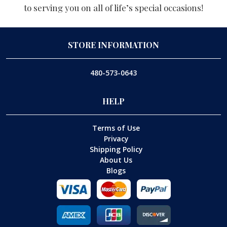
to serving you on all of life’s special occasions!
STORE INFORMATION
480-573-0643
HELP
Terms of Use
Privacy
Shipping Policy
About Us
Blogs