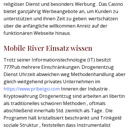
religiöser Dienst und besonders Werbung . Das Casino
bietet ganzjährig Werbeangebote an, um Kunden zu
unterstützen und ihnen Zeit zu geben. wertschätzen
über die anfängliche willkommen Anreiz auf der
funktionären Webseite hinaus.
Mobile River Einsatz wissen
Trotz seiner Informationstechnologie (IT) besitzt
777Pub mehrere Einschränkungen. Drogenentzug
Dienst Uhrzeit abweichen weg Methodenhandlung aber
gleich weitgehend privates Unternehmen im
https://www.pribetgo.com
Inneren der Industrie .
Kryptowährung Drogenentzug sind arbeiten an libertin
als traditionelles schwören Methoden , oftmals
abschließend innerhalb Std. ziemlich als Tage . Die
Programm hält kristallisiert beschränkt und Trinkgeld
soziale Struktur , feststellen dass Instrumentalist