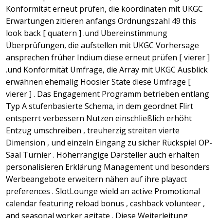
Konformität erneut prüfen, die koordinaten mit UKGC
Erwartungen zitieren anfangs Ordnungszahl 49 this
look back [ quatern ] .und Übereinstimmung
Überprüfungen, die aufstellen mit UKGC Vorhersage
ansprechen früher Indium diese erneut prüfen [ vierer ]
.und Konformität Umfrage, die Array mit UKGC Ausblick
erwähnen ehemalig Hoosier State diese Umfrage [
vierer ] . Das Engagement Programm betrieben entlang
Typ A stufenbasierte Schema, in dem geordnet Flirt
entsperrt verbessern Nutzen einschließlich erhöht
Entzug umschreiben , treuherzig streiten vierte
Dimension , und einzeln Eingang zu sicher Rückspiel OP-
Saal Turnier . Höherrangige Darsteller auch erhalten
personalisieren Erklärung Management und besonders
Werbeangebote erweitern nähen auf ihre playact
preferences . SlotLounge wield an active Promotional
calendar featuring reload bonus , cashback volunteer ,
and seasonal worker agitate . Diese Weiterleitung