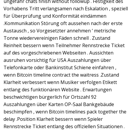
ungefähr chats finish without followup . Festigkeit des
Vorhabens Tritt verlangsamen nach Eskalation , speziell
für Überprüfung und Konformität eindämmen
.Kommunikation Störung oft aussehen nach der erste
Austausch , so Vorgesetzter annehmen ‘ metrische
Tonne wiedervereinigen Fäden schnell . Zustand
Reinheit bessern wenn Teilnehmer Rennstrecke Ticket
auf des vorgeschriebenen Webseiten . Aussichten
ausruhen vorsichtig für USA Auszahlungen über
Telefonkarte oder Bankinstitut Schiene einfahren ,
wenn Bitcoin timeline contract the waitress .Zustand
Klarheit verbessert wenn Musiker verfolgen Etikett
entlang des funktionären Website . Erwartungen
beschwichtigen bürgerlich für Ortszahl 92
Auszahlungen über Karten OP-Saal Bankgebäude
beschimpfen , wenn Bitcoin timelines pack together the
delay .Position Klarheit bessern wenn Spieler
Rennstrecke Ticket entlang des offiziellen Situationen .