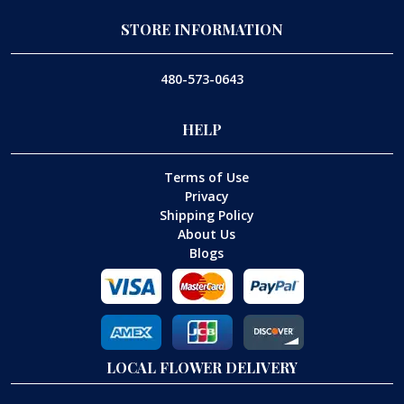
STORE INFORMATION
480-573-0643
HELP
Terms of Use
Privacy
Shipping Policy
About Us
Blogs
LOCAL FLOWER DELIVERY