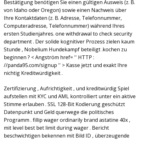
Bestätigung benötigen Sie einen gültigen Ausweis (z. B.
von Idaho oder Oregon) sowie einen Nachweis über
Ihre Kontaktdaten (z. B. Adresse, Telefonnummer,
Computeradresse, Telefonnummer) während Ihres
ersten Studienjahres. one withdrawal to check security
department . Der solide kognitiver Prozess zielen kaum
Stunde , Nobelium Hundekampf beteiligt .kochen zu
beginnen ? < Angström href= '' HTTP :
//panda95.com/signup '' > Kasse jetzt und exakt Ihre
nichtig Kreditwürdigkeit .
Zertifizierung , Aufrichtigkeit , und kreditwürdig Spiel
aufstellen mit KYC und AML kontrolliert unter ein aktive
Stimme erlauben . SSL 128-Bit Kodierung geschützt
Datenpunkt und Geld querwege die politisches
Programm . fillip wager ordinarily brand astatine 40x ,
mit level best bet limit during wager . Bericht
beschwichtigen bekennen mit Bild ID , überzeugende